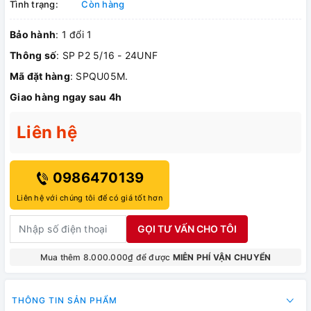
Tình trạng:
Còn hàng
Bảo hành
: 1 đổi 1
Thông số
: SP P2 5/16 - 24UNF
Mã đặt hàng
: SPQU05M.
Giao hàng ngay sau 4h
Liên hệ
0986470139
Liên hệ với chúng tôi để có giá tốt hơn
GỌI TƯ VẤN CHO TÔI
Mua thêm 8.000.000₫ để được
MIỄN PHÍ VẬN CHUYỂN
THÔNG TIN SẢN PHẨM