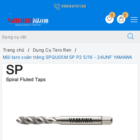
0986470139
0
0
Trang chủ
Dụng Cụ Taro Ren
Mũi taro xoắn trắng SPQU05M SP P2 5/16 - 24UNF YAMAWA