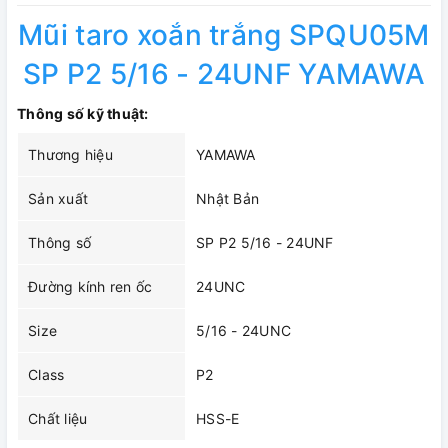
Mũi taro xoắn trắng SPQU05M
SP P2 5/16 - 24UNF YAMAWA
Thông số kỹ thuật:
Thương hiệu
YAMAWA
Sản xuất
Nhật Bản
Thông số
SP P2 5/16 - 24UNF
Đường kính ren ốc
24UNC
Size
5/16 - 24UNC
Class
P2
Chất liệu
HSS-E