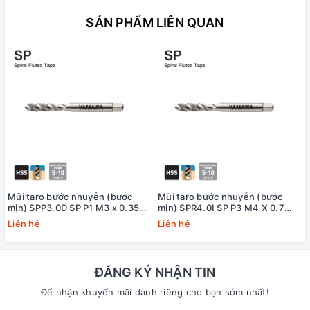
SẢN PHẨM LIÊN QUAN
Mũi taro bước nhuyễn (bước
Mũi taro bước nhuyễn (bước
mịn) SPP3.0D SP P1 M3 x 0.35
mịn) SPR4.0I SP P3 M4 X 0.7
Yamawa
+20 Yamawa (dung sai lớn)
Liên hệ
Liên hệ
ĐĂNG KÝ NHẬN TIN
Để nhận khuyến mãi dành riêng cho bạn sớm nhất!