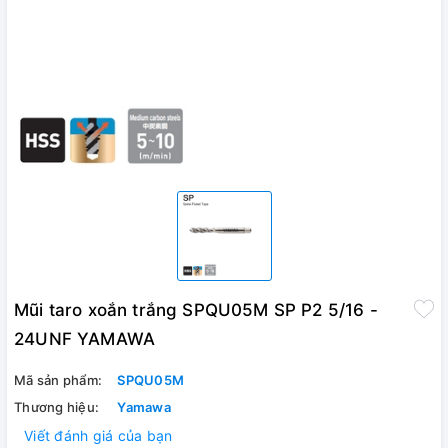
Mũi taro xoắn trắng SPQU05M SP P2 5/16 -
24UNF YAMAWA
Mã sản phẩm:
SPQU05M
Thương hiệu:
Yamawa
Viết đánh giá của bạn