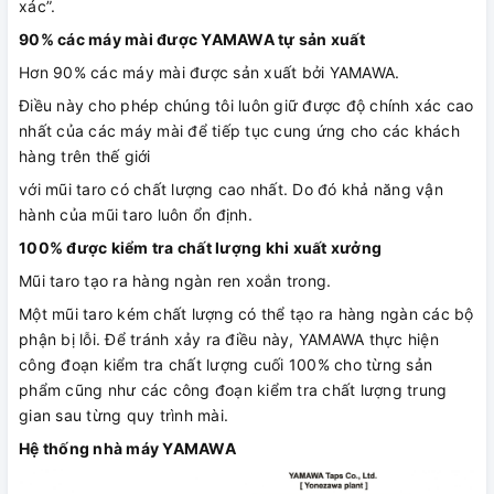
xác”.
90% các máy mài được YAMAWA tự sản xuất
Hơn 90% các máy mài được sản xuất bởi YAMAWA.
Điều này cho phép chúng tôi luôn giữ được độ chính xác cao
nhất của các máy mài để tiếp tục cung ứng cho các khách
hàng trên thế giới
với mũi taro có chất lượng cao nhất. Do đó khả năng vận
hành của mũi taro luôn ổn định.
100% được kiểm tra chất lượng khi xuất xưởng
Mũi taro tạo ra hàng ngàn ren xoắn trong.
Một mũi taro kém chất lượng có thể tạo ra hàng ngàn các bộ
phận bị lỗi. Để tránh xảy ra điều này, YAMAWA thực hiện
công đoạn kiểm tra chất lượng cuối 100% cho từng sản
phẩm cũng như các công đoạn kiểm tra chất lượng trung
gian sau từng quy trình mài.
Hệ thống nhà máy YAMAWA