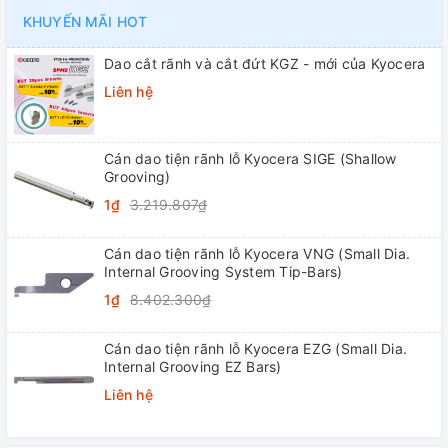
KHUYẾN MÃI HOT
Dao cắt rãnh và cắt đứt KGZ - mới của Kyocera
Liên hệ
Cán dao tiện rãnh lỗ Kyocera SIGE (Shallow
Grooving)
1₫
3.219.807₫
Cán dao tiện rãnh lỗ Kyocera VNG (Small Dia.
Internal Grooving System Tip-Bars)
1₫
8.402.300₫
Cán dao tiện rãnh lỗ Kyocera EZG (Small Dia.
Internal Grooving EZ Bars)
Liên hệ