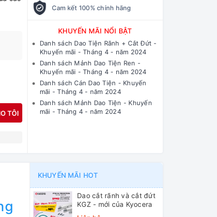
Cam kết 100% chính hãng
KHUYẾN MÃI NỔI BẬT
Danh sách Dao Tiện Rãnh + Cắt Đứt -
Khuyến mãi - Tháng 4 - năm 2024
Danh sách Mảnh Dao Tiện Ren -
Khuyến mãi - Tháng 4 - năm 2024
Danh sách Cán Dao Tiện - Khuyến
mãi - Tháng 4 - năm 2024
Danh sách Mảnh Dao Tiện - Khuyến
mãi - Tháng 4 - năm 2024
O TÔI
N
KHUYẾN MÃI HOT
Dao cắt rãnh và cắt đứt
ng
KGZ - mới của Kyocera