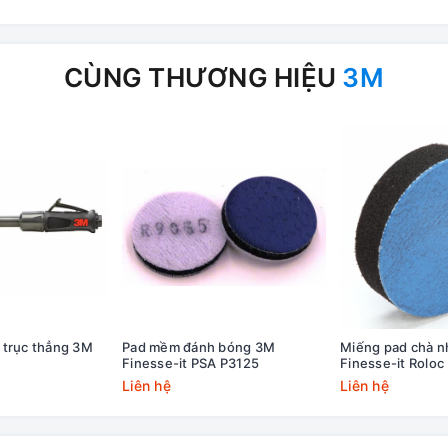
CÙNG THƯƠNG HIỆU
3M
 trục thẳng 3M
Pad mềm đánh bóng 3M
Miếng pad chà 
Finesse-it PSA P3125
Finesse-it Roloc
Liên hệ
Liên hệ