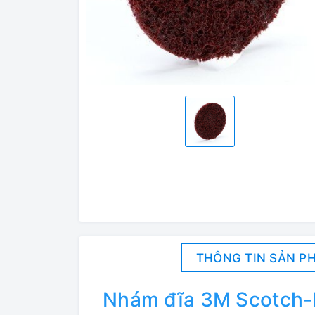
THÔNG TIN SẢN P
Nhám đĩa 3M Scotch-B