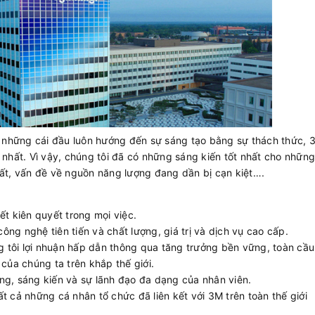
ới những cái đầu luôn hướng đến sự sáng tạo bằng sự thách thức, 
 nhất. Vì vậy, chúng tôi đã có những sáng kiến tốt nhất cho nhữn
đất, vấn đề về nguồn năng lượng đang dần bị cạn kiệt….
ết kiên quyết trong mọi việc.
ng nghệ tiên tiến và chất lượng, giá trị và dịch vụ cao cấp.
 tôi lợi nhuận hấp dẫn thông qua tăng trưởng bền vững, toàn cầu
 của chúng ta trên khắp thế giới.
năng, sáng kiến ​​và sự lãnh đạo đa dạng của nhân viên.
t cả những cá nhân tổ chức đã liên kết với 3M trên toàn thế giới