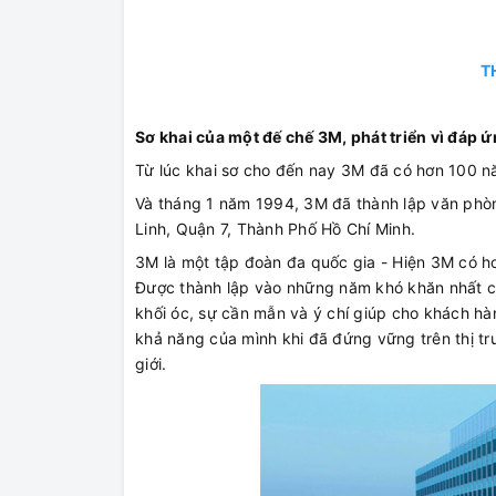
T
Sơ khai của một đế chế 3M, phát triển vì đáp 
Từ lúc khai sơ cho đến nay 3M đã có hơn 100 nă
Và tháng 1 năm 1994, 3M đã thành lập văn phòn
Linh, Quận 7, Thành Phố Hồ Chí Minh.
3M là một tập đoàn đa quốc gia - Hiện 3M có h
Được thành lập vào những năm khó khăn nhất của
khối óc, sự cần mẫn và ý chí giúp cho khách h
khả năng của mình khi đã đứng vững trên thị t
giới.