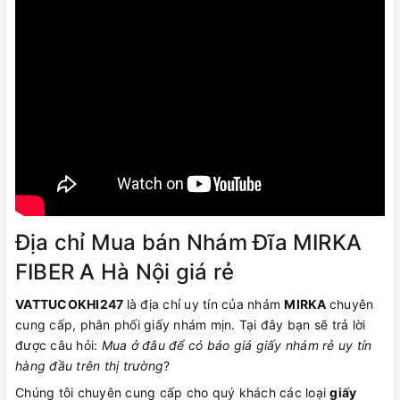
Địa chỉ Mua bán Nhám Đĩa MIRKA
FIBER A Hà Nội giá rẻ
VATTUCOKHI247
là địa chỉ uy tín của nhám
MIRKA
chuyên
cung cấp, phân phối giấy nhám mịn. Tại đây bạn sẽ trả lời
được câu hỏi:
Mua ở đâu để có báo giá giấy nhám rẻ uy tín
hàng đầu trên thị trường
?
Chúng tôi chuyên cung cấp cho quý khách các loại
giấy