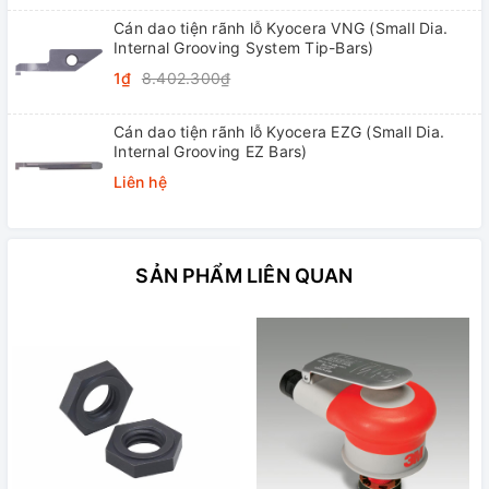
Cán dao tiện rãnh lỗ Kyocera VNG (Small Dia.
Internal Grooving System Tip-Bars)
1₫
8.402.300₫
Cán dao tiện rãnh lỗ Kyocera EZG (Small Dia.
Internal Grooving EZ Bars)
Liên hệ
SẢN PHẨM LIÊN QUAN