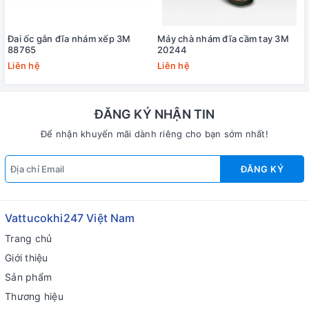
Đai ốc gắn đĩa nhám xếp 3M
Máy chà nhám đĩa cầm tay 3M
88765
20244
Liên hệ
Liên hệ
ĐĂNG KÝ NHẬN TIN
Để nhận khuyến mãi dành riêng cho bạn sớm nhất!
ĐĂNG KÝ
Vattucokhi247 Việt Nam
Trang chủ
Giới thiệu
Sản phẩm
Thương hiệu