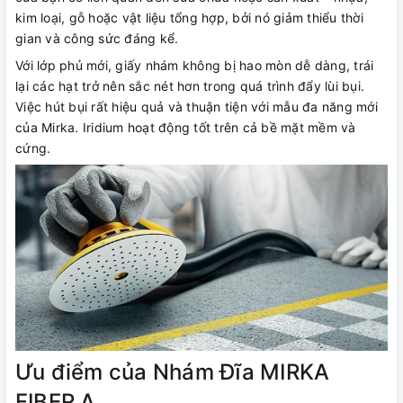
kim loại, gỗ hoặc vật liệu tổng hợp, bởi nó giảm thiểu thời
gian và công sức đáng kể.
Với lớp phủ mới, giấy nhám không bị hao mòn dễ dàng, trái
lại các hạt trở nên sắc nét hơn trong quá trình đẩy lùi bụi.
Việc hút bụi rất hiệu quả và thuận tiện với mẫu đa năng mới
của Mirka. Iridium hoạt động tốt trên cả bề mặt mềm và
cứng.
Ưu điểm của Nhám Đĩa MIRKA
FIBER A