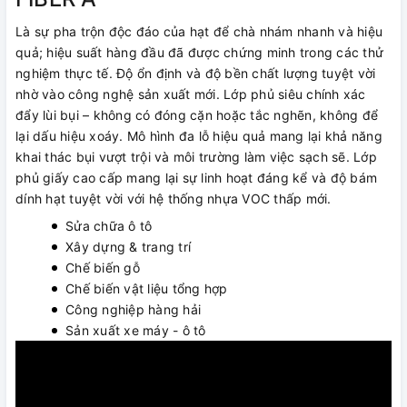
Là sự pha trộn độc đáo của hạt để chà nhám nhanh và hiệu
quả; hiệu suất hàng đầu đã được chứng minh trong các thử
nghiệm thực tế. Độ ổn định và độ bền chất lượng tuyệt vời
nhờ vào công nghệ sản xuất mới. Lớp phủ siêu chính xác
đẩy lùi bụi – không có đóng cặn hoặc tắc nghẽn, không để
lại dấu hiệu xoáy. Mô hình đa lỗ hiệu quả mang lại khả năng
khai thác bụi vượt trội và môi trường làm việc sạch sẽ. Lớp
phủ giấy cao cấp mang lại sự linh hoạt đáng kể và độ bám
dính hạt tuyệt vời với hệ thống nhựa VOC thấp mới.
Sửa chữa ô tô
Xây dựng & trang trí
Chế biến gỗ
Chế biến vật liệu tổng hợp
Công nghiệp hàng hải
Sản xuất xe máy - ô tô