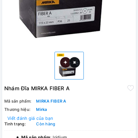
Nhám Đĩa MIRKA FIBER A
Mã sản phẩm:
MIRKA FIBER A
Thương hiệu:
Mirka
Viết đánh giá của bạn
Tình trạng:
Còn hàng
Mã sản phẩm
: Iridium