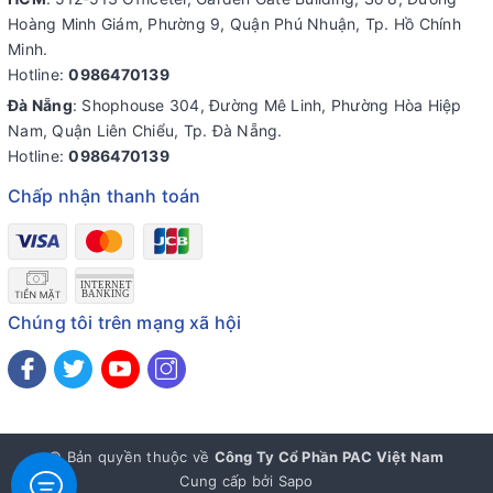
Hoàng Minh Giám, Phường 9, Quận Phú Nhuận, Tp. Hồ Chính
Minh.
Hotline:
0986470139
Đà Nẵng
: Shophouse 304, Đường Mê Linh, Phường Hòa Hiệp
Nam, Quận Liên Chiểu, Tp. Đà Nẵng.
Hotline:
0986470139
Chấp nhận thanh toán
Chúng tôi trên mạng xã hội
© Bản quyền thuộc về
Công Ty Cổ Phần PAC Việt Nam
Cung cấp bởi
Sapo