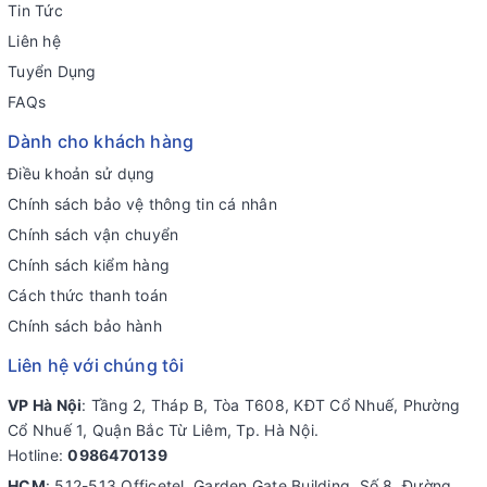
Tin Tức
Liên hệ
Tuyển Dụng
FAQs
Dành cho khách hàng
Điều khoản sử dụng
Chính sách bảo vệ thông tin cá nhân
Chính sách vận chuyển
Chính sách kiểm hàng
Cách thức thanh toán
Chính sách bảo hành
Liên hệ với chúng tôi
VP Hà Nội
: Tầng 2, Tháp B, Tòa T608, KĐT Cổ Nhuế, Phường
Cổ Nhuế 1, Quận Bắc Từ Liêm, Tp. Hà Nội.
Hotline:
0986470139
HCM
: 512-513 Officetel, Garden Gate Building, Số 8, Đường