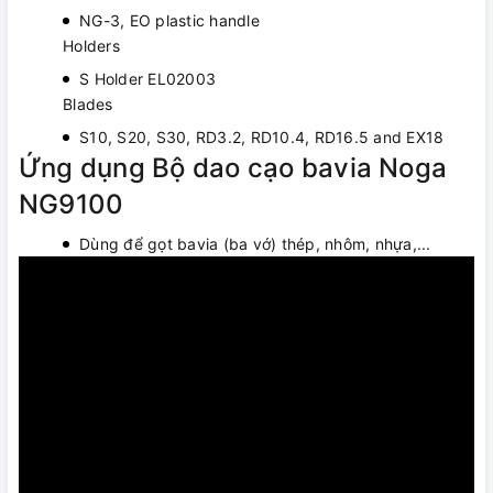
NG-3, EO plastic handle
Holders
S Holder EL02003
Blades
S10, S20, S30, RD3.2, RD10.4, RD16.5 and EX18
Ứng dụng Bộ dao cạo bavia Noga
NG9100
Dùng để gọt bavia (ba vớ) thép, nhôm, nhựa,...