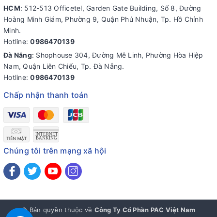
HCM
: 512-513 Officetel, Garden Gate Building, Số 8, Đường
Hoàng Minh Giám, Phường 9, Quận Phú Nhuận, Tp. Hồ Chính
Minh.
Hotline:
0986470139
Đà Nẵng
: Shophouse 304, Đường Mê Linh, Phường Hòa Hiệp
Nam, Quận Liên Chiểu, Tp. Đà Nẵng.
Hotline:
0986470139
Chấp nhận thanh toán
Chúng tôi trên mạng xã hội
© Bản quyền thuộc về
Công Ty Cổ Phần PAC Việt Nam