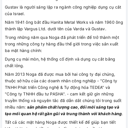
Gustav là người sáng lập ra ngành công nghiệp dụng cụ cắt
của Israel.
Năm 1941 ông bắt đầu Hanita Metal Works và năm 1960 ông
thành lập Vargus Ltd. dưới tên của Varda và Gustav.
Trong những năm qua Noga đã phát triển để trở thành một
trong những công ty hàng đầu thế giới trong việc sản xuất
ba mặt hàng chính:
Dụng cụ mài mòn, hệ thống cố định và dụng cụ cắt bằng
chất lỏng.
Năm 2013 Noga đã được mua bởi hai công ty đại chúng,
thuộc sở hữu của các doanh nhân công nghiệp - "Công ty
TNHH Phát triển Công nghệ & Tự động hóa TEDEA" và
"Công ty TNHH đầu tư PASHA". - cam kết giữ gìn những
truyền thống và nguyên tắc đã dẫn dắt chúng tôi trong suốt
nhiều năm:
sản phẩm chất lượng cao, đổi mới sáng tạo và
tạo mối quan hệ rất gần gũi và trung thành với khách hàng
.
Tất cả các mặt hàng Noga được thiết kế để giúp bạn tiết