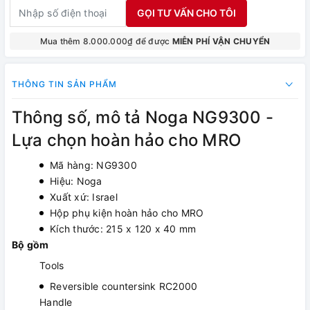
GỌI TƯ VẤN CHO TÔI
Mua thêm 8.000.000₫ để được
MIỄN PHÍ VẬN CHUYỂN
THÔNG TIN SẢN PHẨM
Thông số, mô tả Noga NG9300 -
Lựa chọn hoàn hảo cho MRO
Mã hàng: NG9300
Hiệu: Noga
Xuất xứ: Israel
Hộp phụ kiện hoàn hảo cho MRO
Kích thước: 215 x 120 x 40 mm
Bộ gồm
Tools
Reversible countersink RC2000
Handle