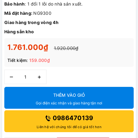
Bảo hành
: 1 đổi 1 lỗi do nhà sản xuất.
Mã đặt hàng:
NG9300
Giao hàng trong vòng 4h
Hàng sẵn kho
1.761.000₫
1.920.000₫
Tiết kiệm:
159.000₫
–
+
THÊM VÀO GIỎ
Gọi điện xác nhận và giao hàng tận nơi
0986470139
Liên hệ với chúng tôi để có giá tốt hơn