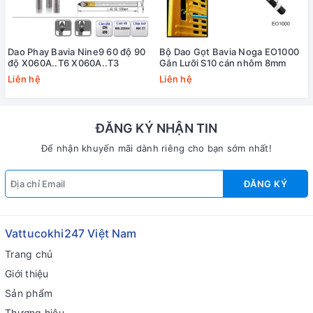
Dao Phay Bavia Nine9 60 độ 90
Bộ Dao Gọt Bavia Noga EO1000
độ X060A..T6 X060A..T3
Gắn Lưỡi S10 cán nhôm 8mm
Liên hệ
Liên hệ
ĐĂNG KÝ NHẬN TIN
Để nhận khuyến mãi dành riêng cho bạn sớm nhất!
ĐĂNG KÝ
Vattucokhi247 Việt Nam
Trang chủ
Giới thiệu
Sản phẩm
Thương hiệu