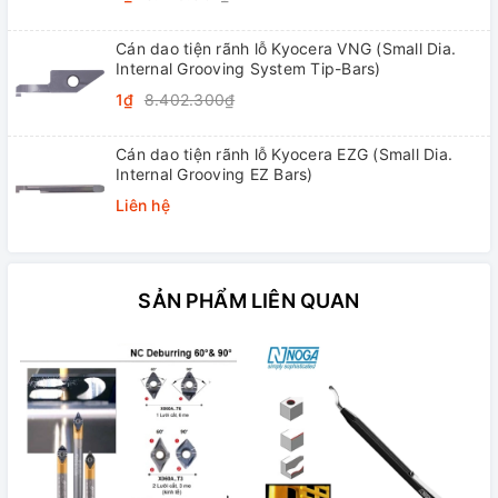
Cán dao tiện rãnh lỗ Kyocera VNG (Small Dia.
Internal Grooving System Tip-Bars)
1₫
8.402.300₫
Cán dao tiện rãnh lỗ Kyocera EZG (Small Dia.
Internal Grooving EZ Bars)
Liên hệ
SẢN PHẨM LIÊN QUAN