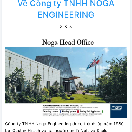
Về Công ty TNHH NOGA
ENGINEERING
-&-&-&-
Công ty TNHH Noga Engineering được thành lập năm 1980
bởi Gustav Hirsch và hai người con là Neft và Shuli.