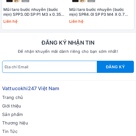
Mũi taro bước nhuyễn (bước
Mũi taro bước nhuyễn (bước
mịn) SPP3.0D SP P1 M3 x 0.35
mịn) SPR4.0I SP P3 M4 X 0.7
Yamawa
+20 Yamawa (dung sai lớn)
Liên hệ
Liên hệ
ĐĂNG KÝ NHẬN TIN
Để nhận khuyến mãi dành riêng cho bạn sớm nhất!
ĐĂNG KÝ
Vattucokhi247 Việt Nam
Trang chủ
Giới thiệu
Sản phẩm
Thương hiệu
Tin Tức