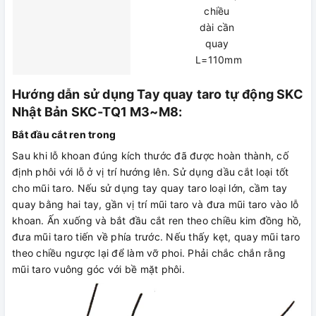
chiều
dài cần
quay
L=110mm
Hướng dẫn sử dụng Tay quay taro tự động SKC
Nhật Bản SKC-TQ1 M3~M8:
Bắt đầu cắt ren trong
Sau khi lỗ khoan đúng kích thước đã được hoàn thành, cố
định phôi với lỗ ở vị trí hướng lên. Sử dụng dầu cắt loại tốt
cho mũi taro. Nếu sử dụng tay quay taro loại lớn, cầm tay
quay bằng hai tay, gần vị trí mũi taro và đưa mũi taro vào lỗ
khoan. Ấn xuống và bắt đầu cắt ren theo chiều kim đồng hồ,
đưa mũi taro tiến về phía trước. Nếu thấy kẹt, quay mũi taro
theo chiều ngược lại để làm vỡ phoi. Phải chắc chắn rằng
mũi taro vuông góc với bề mặt phôi.