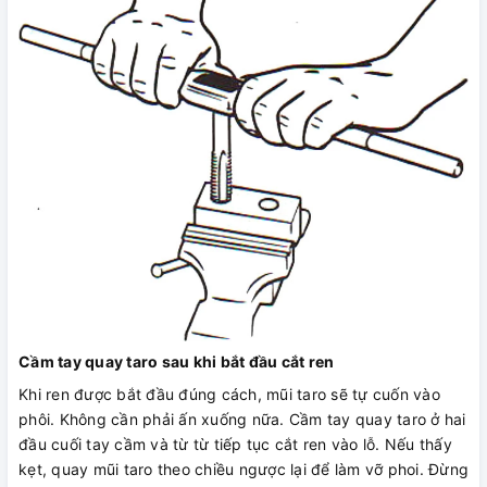
Cầm tay quay taro sau khi bắt đầu cắt ren
Khi ren được bắt đầu đúng cách, mũi taro sẽ tự cuốn vào
phôi. Không cần phải ấn xuống nữa. Cầm tay quay taro ở hai
đầu cuối tay cầm và từ từ tiếp tục cắt ren vào lỗ. Nếu thấy
kẹt, quay mũi taro theo chiều ngược lại để làm vỡ phoi. Đừng