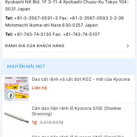
Kyobashi NK Bld. 1F 3-11-4 Kyobashi Chuou-Ku Tokyo 104-
0031 Japan
Tel:
+81-3-3567-0591~3 Fax: +81-3-3567-0593 2-2-36
Motomachi Ikoma-shi Nara 630-0257 Japan
Tel:
+81-743-74-5130 Fax: +81-743-74-5107
ĐÁNH GIÁ CỦA KHÁCH HÀNG
KHUYẾN MÃI HOT
Dao cắt rãnh và cắt đứt KGZ - mới của Kyocera
Liên hệ
Cán dao tiện rãnh lỗ Kyocera SIGE (Shallow
Grooving)
1₫
3.219.807₫