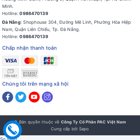
Minh.
Hotline:
0986470139
Đà Nẵng
: Shophouse 304, Đường Mê Linh, Phường Hòa Hiệp
Nam, Quận Liên Chiểu, Tp. Đà Nẵng.
Hotline:
0986470139
Chấp nhận thanh toán
Chúng tôi trên mạng xã hội
© Bản quyền thuộc về
Công Ty Cổ Phần PAC Việt Nam
Cung cấp bởi
Sapo
So sánh