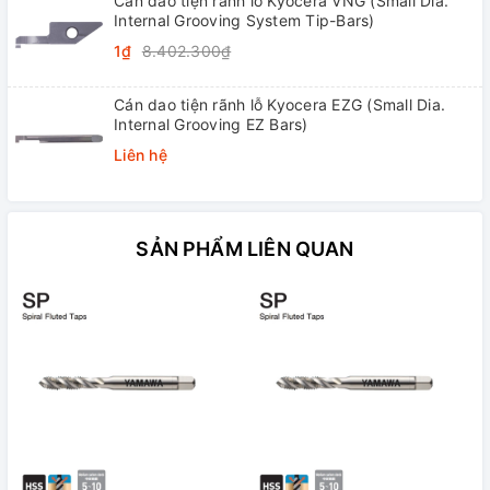
Cán dao tiện rãnh lỗ Kyocera VNG (Small Dia.
Internal Grooving System Tip-Bars)
1₫
8.402.300₫
Cán dao tiện rãnh lỗ Kyocera EZG (Small Dia.
Internal Grooving EZ Bars)
Liên hệ
SẢN PHẨM LIÊN QUAN