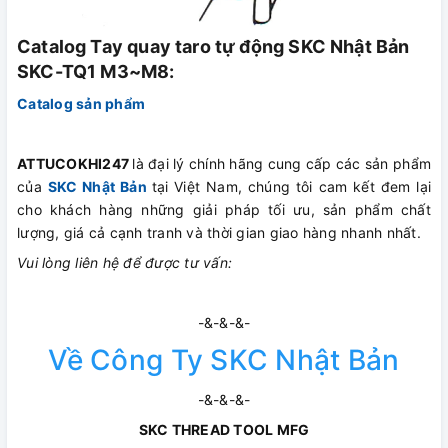
Catalog Tay quay taro tự động SKC Nhật Bản
SKC-TQ1 M3~M8:
Catalog sản phẩm
ATTUCOKHI247
là đại lý chính hãng cung cấp các sản phẩm
của
SKC Nhật Bản
tại Việt Nam, chúng tôi cam kết đem lại
cho khách hàng những giải pháp tối ưu, sản phẩm chất
lượng, giá cả cạnh tranh và thời gian giao hàng nhanh nhất.
Vui lòng liên hệ để được tư vấn:
-&-&-&-
Về Công Ty SKC Nhật Bản
-&-&-&-
SKC THREAD TOOL MFG