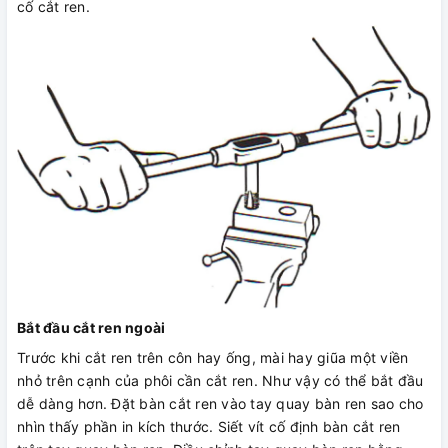
cố cắt ren.
Bắt đầu cắt ren ngoài
Trước khi cắt ren trên côn hay ống, mài hay giũa một viền
nhỏ trên cạnh của phôi cần cắt ren. Như vậy có thể bắt đầu
dễ dàng hơn. Đặt bàn cắt ren vào tay quay bàn ren sao cho
nhìn thấy phần in kích thước. Siết vít cố định bàn cắt ren