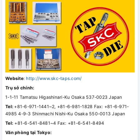
Website
:
http://www.skc-taps.com/
Trụ sở chính:
1-1-11 Tamatsu Higashinari-Ku Osaka 537-0023 Japan
Tel:
+81-6-971-1441~2, +81-6-981-1828 Fax: +81-6-971-
4985 4-9-3 Shinmachi Nishi-Ku Osaka 550-0013 Japan
Tel:
+81-6-541-8481~4 Fax: +81-6-541-8494
Văn phòng tại Tokyo: