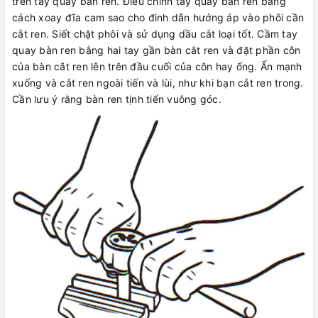
trên tay quay bàn ren. Điều chỉnh tay quay bàn ren bằng
cách xoay đĩa cam sao cho đinh dẫn hướng áp vào phôi cần
cắt ren. Siết chặt phôi và sử dụng dầu cắt loại tốt. Cầm tay
quay bàn ren bằng hai tay gần bàn cắt ren và đặt phần côn
của bàn cắt ren lên trên đầu cuối của côn hay ống. Ấn mạnh
xuống và cắt ren ngoài tiến và lùi, như khi bạn cắt ren trong.
Cần lưu ý rằng bàn ren tịnh tiến vuông góc.