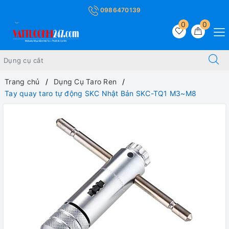
0986470139
0
0
Trang chủ
Dụng Cụ Taro Ren
Tay quay taro tự động SKC Nhật Bản SKC-TQ1 M3~M8