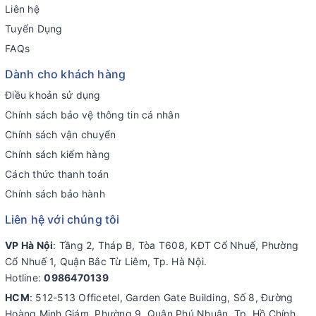
Liên hệ
Tuyển Dụng
FAQs
Dành cho khách hàng
Điều khoản sử dụng
Chính sách bảo vệ thông tin cá nhân
Chính sách vận chuyển
Chính sách kiểm hàng
Cách thức thanh toán
Chính sách bảo hành
Liên hệ với chúng tôi
VP Hà Nội
: Tầng 2, Tháp B, Tòa T608, KĐT Cổ Nhuế, Phường
Cổ Nhuế 1, Quận Bắc Từ Liêm, Tp. Hà Nội.
Hotline:
0986470139
HCM
: 512-513 Officetel, Garden Gate Building, Số 8, Đường
Hoàng Minh Giám, Phường 9, Quận Phú Nhuận, Tp. Hồ Chính