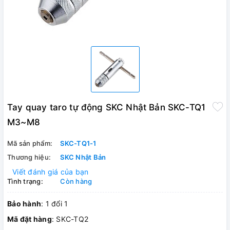
Tay quay taro tự động SKC Nhật Bản SKC-TQ1
M3~M8
Mã sản phẩm:
SKC-TQ1-1
Thương hiệu:
SKC Nhật Bản
Viết đánh giá của bạn
Tình trạng:
Còn hàng
Bảo hành
: 1 đổi 1
Mã đặt hàng
: SKC-TQ2