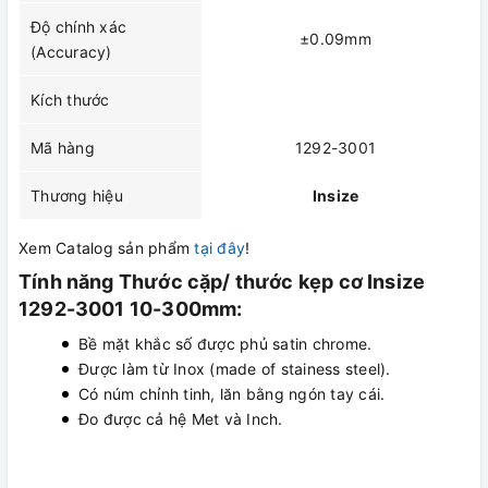
Độ chính xác
±0.09mm
(Accuracy)
Kích thước
Mã hàng
1292-3001
Thương hiệu
Insize
Xem Catalog sản phẩm
tại đây
!
Tính năng Thước cặp/ thước kẹp cơ Insize
1292-3001 10-300mm:
Bề mặt khắc số được phủ satin chrome.
Được làm từ Inox (made of stainess steel).
Có núm chỉnh tinh, lăn bằng ngón tay cái.
Đo được cả hệ Met và Inch.