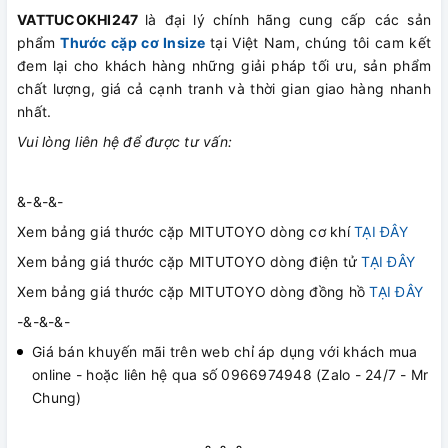
VATTUCOKHI247
là đại lý chính hãng cung cấp các sản
phẩm
Thước cặp cơ Insize
tại Việt Nam, chúng tôi cam kết
đem lại cho khách hàng những giải pháp tối ưu, sản phẩm
chất lượng, giá cả cạnh tranh và thời gian giao hàng nhanh
nhất.
Vui lòng liên hệ để được tư vấn:
&-&-&-
Xem bảng giá thước cặp MITUTOYO dòng cơ khí
TẠI ĐÂY
Xem bảng giá thước cặp MITUTOYO dòng điện tử
TẠI ĐÂY
Xem bảng giá thước cặp MITUTOYO dòng đồng hồ
TẠI ĐÂY
-&-&-&-
Giá bán khuyến mãi trên web chỉ áp dụng với khách mua
online - hoặc liên hệ qua số 0966974948 (Zalo - 24/7 - Mr
Chung)