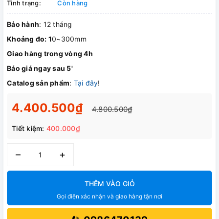
Tình trạng:
Còn hàng
Bảo hành
: 12 tháng
Khoảng đo: 1
0~300mm
Giao hàng trong vòng 4h
Báo giá ngay sau 5'
Catalog sản phẩm
:
Tại đây
!
4.400.500₫
4.800.500₫
Tiết kiệm:
400.000₫
–
+
THÊM VÀO GIỎ
Gọi điện xác nhận và giao hàng tận nơi