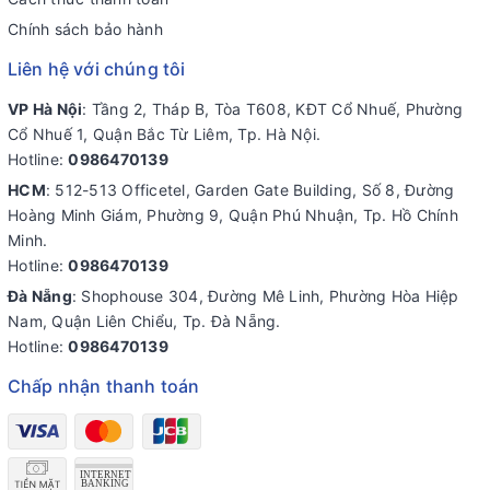
Chính sách bảo hành
Liên hệ với chúng tôi
VP Hà Nội
: Tầng 2, Tháp B, Tòa T608, KĐT Cổ Nhuế, Phường
Cổ Nhuế 1, Quận Bắc Từ Liêm, Tp. Hà Nội.
Hotline:
0986470139
HCM
: 512-513 Officetel, Garden Gate Building, Số 8, Đường
Hoàng Minh Giám, Phường 9, Quận Phú Nhuận, Tp. Hồ Chính
Minh.
Hotline:
0986470139
Đà Nẵng
: Shophouse 304, Đường Mê Linh, Phường Hòa Hiệp
Nam, Quận Liên Chiểu, Tp. Đà Nẵng.
Hotline:
0986470139
Chấp nhận thanh toán