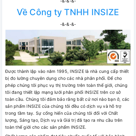
-&-&-&-
Về Công ty TNHH INSIZE
-&-&-&-
Được thành lập vào năm 1995, INSIZE là nhà cung cấp thiết
bị đo lường chuyên dụng cho các nhà phân phối. Để cho
phép chúng tôi phục vụ thị trường trên toàn thế giới, chúng
tôi đang thiết lập mạng lưới phân phối INSIZE trên cơ sở
toàn cầu. Chúng tôi đảm bảo rằng bất cứ nơi nào bạn ở, các
sản phẩm INSIZE của chúng tôi đều có dịch vụ và hỗ trợ
trong tầm tay. Sự cống hiến của chúng tôi đối với Chất
lượng, Sáng tạo, Dịch vụ và Giá trị đã tạo ra nhu cầu trên
toàn thế giới cho các sản phẩm INSIZE.