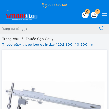
0986470139
0
0
Trang chủ
Thước Cặp Cơ
Thước cặp/ thước kẹp cơ Insize 1292-3001 10-300mm