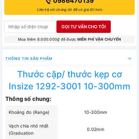
0986470139
Liên hệ với chúng tôi để có giá tốt hơn
GỌI TƯ VẤN CHO TÔI
Mua thêm 8.000.000₫ để được
MIỄN PHÍ VẬN CHUYỂN
THÔNG TIN SẢN PHẨM
Thước cặp/ thước kẹp cơ
Insize 1292-3001 10-300mm
Thông số chung:
Khoảng đo (Range)
10-300mm
Vạch chia nhỏ nhất
0.02mm
(Graduation