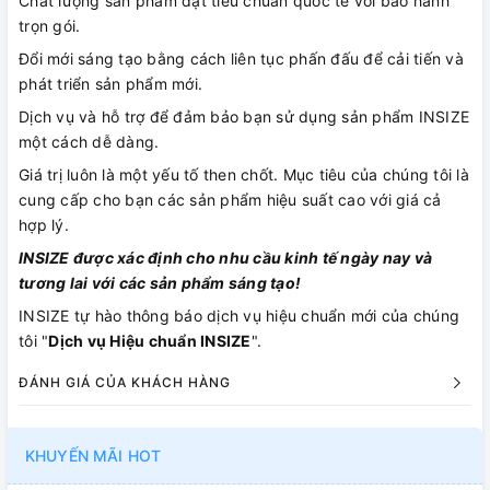
Chất lượng sản phẩm đạt tiêu chuẩn quốc tế với bảo hành
trọn gói.
Đổi mới sáng tạo bằng cách liên tục phấn đấu để cải tiến và
phát triển sản phẩm mới.
Dịch vụ và hỗ trợ để đảm bảo bạn sử dụng sản phẩm INSIZE
một cách dễ dàng.
Giá trị luôn là một yếu tố then chốt. Mục tiêu của chúng tôi là
cung cấp cho bạn các sản phẩm hiệu suất cao với giá cả
hợp lý.
INSIZE được xác định cho nhu cầu kinh tế ngày nay và
tương lai với các sản phẩm sáng tạo!
INSIZE tự hào thông báo dịch vụ hiệu chuẩn mới của chúng
tôi "
Dịch vụ Hiệu chuẩn INSIZE
".
ĐÁNH GIÁ CỦA KHÁCH HÀNG
KHUYẾN MÃI HOT