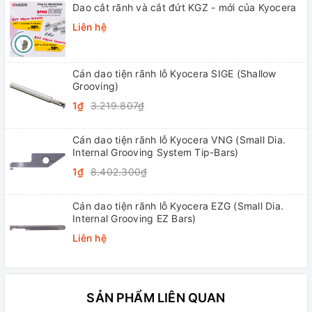
Dao cắt rãnh và cắt đứt KGZ - mới của Kyocera
Liên hệ
Cán dao tiện rãnh lỗ Kyocera SIGE (Shallow
Grooving)
1₫
3.219.807₫
Cán dao tiện rãnh lỗ Kyocera VNG (Small Dia.
Internal Grooving System Tip-Bars)
1₫
8.402.300₫
Cán dao tiện rãnh lỗ Kyocera EZG (Small Dia.
Internal Grooving EZ Bars)
Liên hệ
SẢN PHẨM LIÊN QUAN