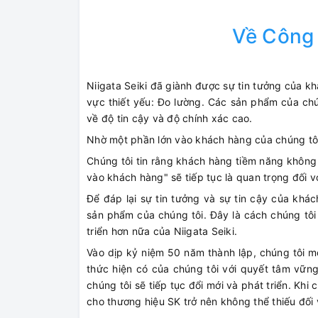
Về Công 
Niigata Seiki đã giành được sự tin tưởng của k
vực thiết yếu: Đo lường. Các sản phẩm của ch
về độ tin cậy và độ chính xác cao.
Nhờ một phần lớn vào khách hàng của chúng tôi,
Chúng tôi tin rằng khách hàng tiềm năng không n
vào khách hàng" sẽ tiếp tục là quan trọng đối v
Để đáp lại sự tin tưởng và sự tin cậy của khác
sản phẩm của chúng tôi. Đây là cách chúng tôi
triển hơn nữa của Niigata Seiki.
Vào dịp kỷ niệm 50 năm thành lập, chúng tôi m
thức hiện có của chúng tôi với quyết tâm vững
chúng tôi sẽ tiếp tục đổi mới và phát triển. Khi
cho thương hiệu SK trở nên không thể thiếu đối 