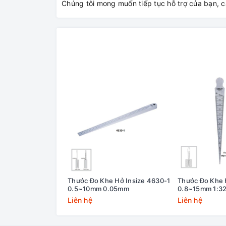
Chúng tôi mong muốn tiếp tục hỗ trợ của bạn, 
Thước Đo Khe Hở Insize 4630-1
Thước Đo Khe 
0.5~10mm 0.05mm
0.8~15mm 1:32
Liên hệ
Liên hệ