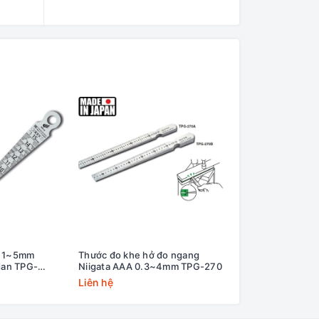
ở 1~5mm
Thước đo khe hở đo ngang
dan TPG-
Niigata AAA 0.3~4mm TPG-270
Liên hệ