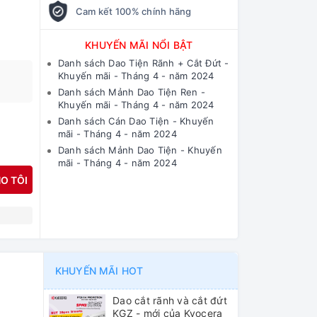
Cam kết 100% chính hãng
KHUYẾN MÃI NỔI BẬT
Danh sách Dao Tiện Rãnh + Cắt Đứt -
Khuyến mãi - Tháng 4 - năm 2024
Danh sách Mảnh Dao Tiện Ren -
Khuyến mãi - Tháng 4 - năm 2024
Danh sách Cán Dao Tiện - Khuyến
mãi - Tháng 4 - năm 2024
Danh sách Mảnh Dao Tiện - Khuyến
mãi - Tháng 4 - năm 2024
O TÔI
N
KHUYẾN MÃI HOT
Dao cắt rãnh và cắt đứt
KGZ - mới của Kyocera