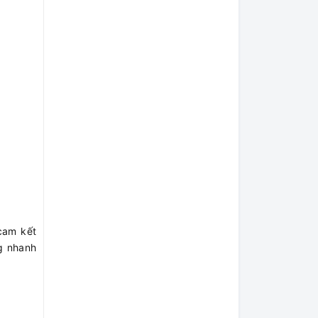
 cam kết
ng nhanh