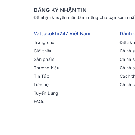
ĐĂNG KÝ NHẬN TIN
Để nhận khuyến mãi dành riêng cho bạn sớm nhấ
Vattucokhi247 Việt Nam
Dành 
Trang chủ
Điều k
Giới thiệu
Chính s
Sản phẩm
Chính 
Thương hiệu
Chính 
Tin Tức
Cách t
Liên hệ
Chính 
Tuyển Dụng
FAQs