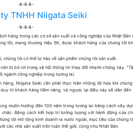
-&-&-&-
ty TNHH Niigata Seiki
-&-&-&-
hách hàng trong các cơ sở sản xuất và công nghiệp của Nhật Bản 
úng tôi, mang thương hiệu SK, được khách hàng của chúng tôi kh
 chúng tôi có thể tự hào về sản phẩm chúng tôi sản xuất.
ên bị bỏ rơi trong xã hội thông tin thay đổi nhanh chóng này. "T
ới ngành công nghiệp trong tương lai.
h hàng, Niigata Seiki cần phải thực hiện những lời hứa khi chúng
 duy trì khách hàng tiềm năng, và ngược lại điều này sẽ dẫn đến
ong muốn hướng đến 100 năm trong tương lai bằng cách xây dựng
 chắc. Bằng cách kết hợp trí tưởng tượng với hành động của ch
 chúng tôi mở rộng kinh doanh ra nước ngoài, mục tiêu của chúng tô
với các nhà sản xuất trên toàn thế giới, cũng như Nhật Bản.