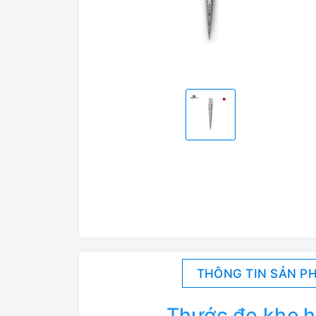
THÔNG TIN SẢN P
Thước đo khe 