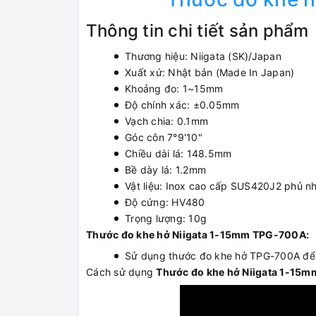
Thông tin chi tiết sản phẩm
Thương hiệu: Niigata (SK)/Japan
Xuất xứ: Nhật bản (Made In Japan)
Khoảng đo: 1~15mm
Độ chính xác: ±0.05mm
Vạch chia: 0.1mm
Góc côn 7°9'10"
Chiều dài lá: 148.5mm
Bề dày lá: 1.2mm
Vật liệu: Inox cao cấp SUS420J2 phủ nh
Độ cứng: HV480
Trọng lượng: 10g
Thước đo khe hở Niigata 1-15mm TPG-700A:
Sử dụng thước đo khe hở TPG-700A để đ
Cách sử dụng
Thước đo khe hở Niigata 1-15