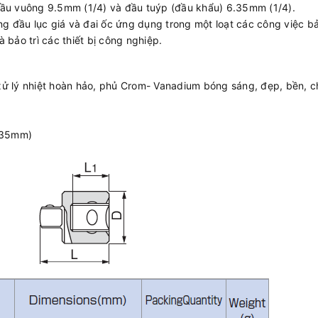
c đầu vuông 9.5mm (1/4) và đầu tuýp (đầu khẩu) 6.35mm (1/4).
ng đầu lục giá và đai ốc ứng dụng trong một loạt các công việc bả
 bảo trì các thiết bị công nghiệp.
 xử lý nhiệt hoàn hảo, phủ Crom- Vanadium bóng sáng, đẹp, bền, 
6.35mm)