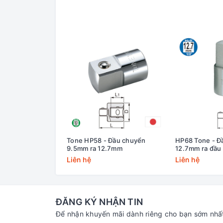
Tone HP58 - Đầu chuyển
HP68 Tone - Đ
9.5mm ra 12.7mm
12.7mm ra đầu
Liên hệ
Liên hệ
ĐĂNG KÝ NHẬN TIN
Để nhận khuyến mãi dành riêng cho bạn sớm nhấ