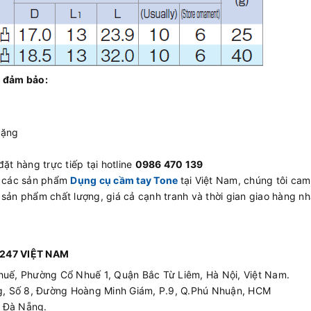
 đảm bảo:
tặng
ặt hàng trực tiếp tại hotline
0986 470 139
ấp các sản phẩm
Dụng cụ cầm tay Tone
tại Việt Nam, chúng tôi cam
 sản phẩm chất lượng, giá cả cạnh tranh và thời gian giao hàng n
247 VIỆT NAM
huế, Phường Cổ Nhuế 1, Quận Bắc Từ Liêm, Hà Nội, Việt Nam.
ing, Số 8, Đường Hoàng Minh Giám, P.9, Q.Phú Nhuận, HCM
p Đà Nẵng.