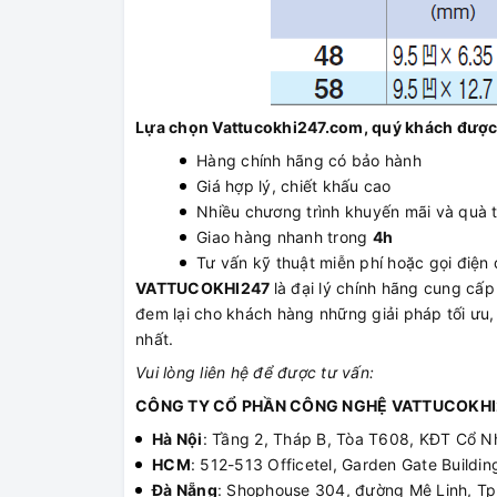
Lựa chọn Vattucokhi247.com, quý khách được
Hàng chính hãng có bảo hành
Giá hợp lý, chiết khấu cao
Nhiều chương trình khuyến mãi và quà 
Giao hàng nhanh trong
4h
Tư vấn kỹ thuật miễn phí hoặc gọi điện đ
VATTUCOKHI247
là đại lý chính hãng cung c
đem lại cho khách hàng những giải pháp tối ưu,
nhất.
Vui lòng liên hệ để được tư vấn:
CÔNG TY CỔ PHẦN CÔNG NGHỆ VATTUCOKHI
Hà Nội
: Tầng 2, Tháp B, Tòa T608, KĐT Cổ N
HCM
: 512-513 Officetel, Garden Gate Build
Đà Nẵng
: Shophouse 304, đường Mê Linh, T