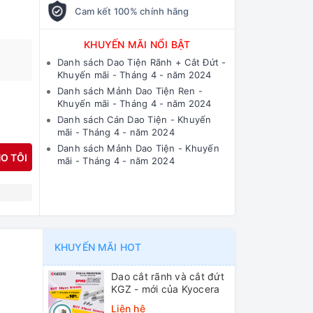
Cam kết 100% chính hãng
KHUYẾN MÃI NỔI BẬT
Danh sách Dao Tiện Rãnh + Cắt Đứt -
Khuyến mãi - Tháng 4 - năm 2024
Danh sách Mảnh Dao Tiện Ren -
Khuyến mãi - Tháng 4 - năm 2024
Danh sách Cán Dao Tiện - Khuyến
mãi - Tháng 4 - năm 2024
Danh sách Mảnh Dao Tiện - Khuyến
O TÔI
mãi - Tháng 4 - năm 2024
N
KHUYẾN MÃI HOT
Dao cắt rãnh và cắt đứt
KGZ - mới của Kyocera
Liên hệ