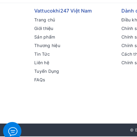
Vattucokhi247 Việt Nam
Dành 
Trang chủ
Điều k
Giới thiệu
Chính s
Sản phẩm
Chính 
Thương hiệu
Chính 
Tin Tức
Cách t
Liên hệ
Chính 
Tuyển Dụng
FAQs
© B