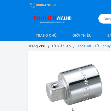
0986470139
TRANG CHỦ
GIỚI THIỆU
S
Trang chủ
Đầu lắc léo
Tone 48 - Đầu chu