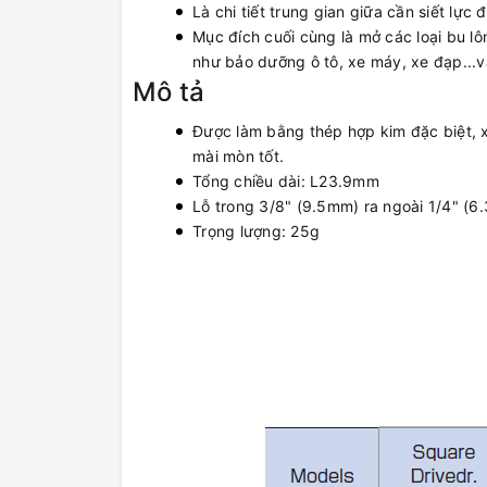
Là chi tiết trung gian giữa cần siết lự
Mục đích cuối cùng là mở các loại bu lô
như bảo dưỡng ô tô, xe máy, xe đạp...và
Mô tả
​Được làm bằng thép hợp kim đặc biệt,
mài mòn tốt.
​Tổng chiều dài: L23.9mm
​Lỗ trong 3/8" (9.5mm) ra ngoài 1/4" (
​Trọng lượng: 25g