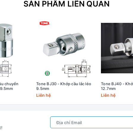
SẢN PHẨM LIÊN QUAN
ầu chuyển
Tone BJ30 - Khớp cầu lắc léo
Tone BJ40 - Khớp
 9.5mm
9.5mm
12.7mm
Liên hệ
Liên hệ
t!