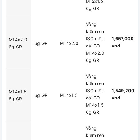
M12x1.5
6g GR
Vòng
kiểm ren
ISO một
1,657,000
M14x2.0
6g GR
M14x2.0
cái GO
vnđ
6g GR
M14x2.0
6g GR
Vòng
kiểm ren
ISO một
1,549,200
M14x1.5
6g GR
M14x1.5
cái GO
vnđ
6g GR
M14x1.5
6g GR
Vòng
kiểm ren