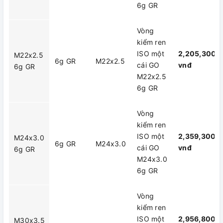
6g GR
Vòng
kiểm ren
ISO một
2,205,300
M22x2.5
6g GR
M22x2.5
cái GO
vnđ
6g GR
M22x2.5
6g GR
Vòng
kiểm ren
ISO một
2,359,300
M24x3.0
6g GR
M24x3.0
cái GO
vnđ
6g GR
M24x3.0
6g GR
Vòng
kiểm ren
ISO một
2,956,800
M30x3.5