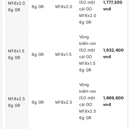
ISO một
1,777,200
M16x2.0
6g GR
M16x2.0
cái GO
vnđ
6g GR
M16x2.0
6g GR
Vòng
kiểm ren
ISO một
1,632,400
M16x1.5
6g GR
M16x1.5
cái GO
vnđ
6g GR
M16x1.5
6g GR
Vòng
kiểm ren
ISO một
1,869,600
M18x2.5
6g GR
M18x2.5
cái GO
vnđ
6g GR
M18x2.5
6g GR