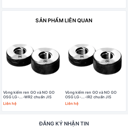
SẢN PHẨM LIÊN QUAN
Vòng kiểm ren GO và NO GO
Vòng kiểm ren GO và NO GO
OSG LG-...-WR2 chuẩn JIS
OSG LG-...-IR2 chuẩn JIS
Liên hệ
Liên hệ
ĐĂNG KÝ NHẬN TIN