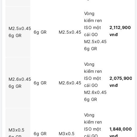
Vòng
kiểm ren
ISO một
2,112,900
M2.5x0.45
6g GR
M2.5x0.45
cái GO
vnđ
6g GR
M2.5x0.45
6g GR
Vòng
kiểm ren
ISO một
2,075,900
M2.6x0.45
6g GR
M2.6x0.45
cái GO
vnđ
6g GR
M2.6x0.45
6g GR
Vòng
kiểm ren
ISO một
1,848,000
M3x0.5
6g GR
M3x0.5
cái GO
vnđ
6g GR