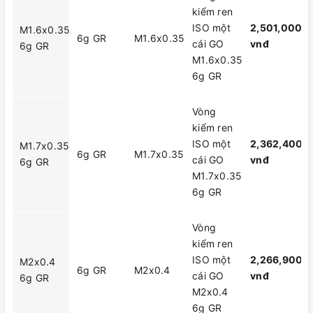
kiểm ren
ISO một
2,501,000
M1.6x0.35
6g GR
M1.6x0.35
cái GO
vnđ
6g GR
M1.6x0.35
6g GR
Vòng
kiểm ren
ISO một
2,362,400
M1.7x0.35
6g GR
M1.7x0.35
cái GO
vnđ
6g GR
M1.7x0.35
6g GR
Vòng
kiểm ren
ISO một
2,266,900
M2x0.4
6g GR
M2x0.4
cái GO
vnđ
6g GR
M2x0.4
6g GR