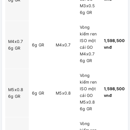
M3x0.5
6g GR
Vòng
kiểm ren
ISO một
1,598,500
M4x0.7
6g GR
M4x0.7
cái GO
vnđ
6g GR
M4x0.7
6g GR
Vòng
kiểm ren
ISO một
1,598,500
M5x0.8
6g GR
M5x0.8
cái GO
vnđ
6g GR
M5x0.8
6g GR
Vòng