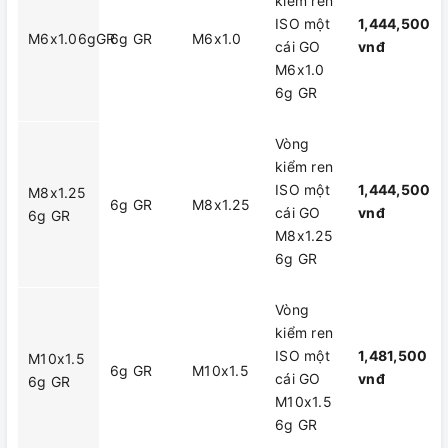
kiểm ren
ISO một
1,444,500
M6x1.06gGR
6g GR
M6x1.0
cái GO
vnđ
M6x1.0
6g GR
Vòng
kiểm ren
ISO một
1,444,500
M8x1.25
6g GR
M8x1.25
cái GO
vnđ
6g GR
M8x1.25
6g GR
Vòng
kiểm ren
ISO một
1,481,500
M10x1.5
6g GR
M10x1.5
cái GO
vnđ
6g GR
M10x1.5
6g GR