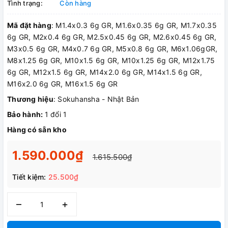
Tình trạng:
Còn hàng
Mã đặt hàng
: M1.4x0.3 6g GR, M1.6x0.35 6g GR, M1.7x0.35
6g GR, M2x0.4 6g GR, M2.5x0.45 6g GR, M2.6x0.45 6g GR,
M3x0.5 6g GR, M4x0.7 6g GR, M5x0.8 6g GR, M6x1.06gGR,
M8x1.25 6g GR, M10x1.5 6g GR, M10x1.25 6g GR, M12x1.75
6g GR, M12x1.5 6g GR, M14x2.0 6g GR, M14x1.5 6g GR,
M16x2.0 6g GR, M16x1.5 6g GR
Thương hiệu
: Sokuhansha - Nhật Bản
Bảo hành:
1 đổi 1
Hàng có sẵn kho
1.590.000₫
1.615.500₫
Tiết kiệm:
25.500₫
–
+