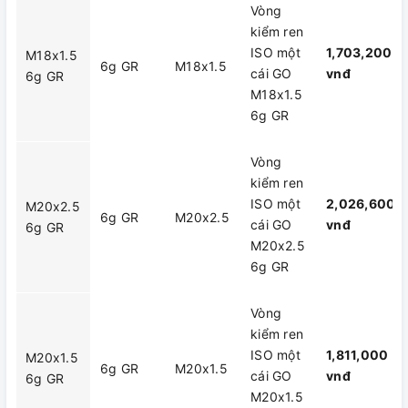
Vòng
kiểm ren
ISO một
1,703,200
M18x1.5
6g GR
M18x1.5
cái GO
vnđ
6g GR
M18x1.5
6g GR
Vòng
kiểm ren
ISO một
2,026,600
M20x2.5
6g GR
M20x2.5
cái GO
vnđ
6g GR
M20x2.5
6g GR
Vòng
kiểm ren
ISO một
1,811,000
M20x1.5
6g GR
M20x1.5
cái GO
vnđ
6g GR
M20x1.5