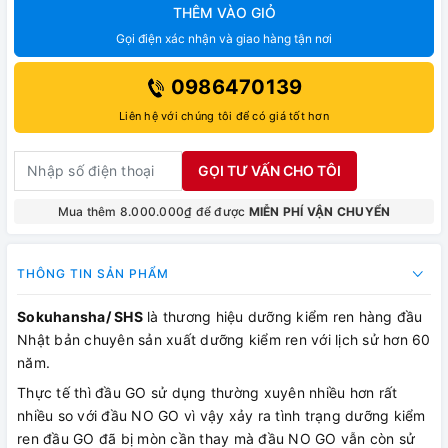
THÊM VÀO GIỎ
Gọi điện xác nhận và giao hàng tận nơi
0986470139
Liên hệ với chúng tôi để có giá tốt hơn
GỌI TƯ VẤN CHO TÔI
Mua thêm 8.000.000₫ để được
MIỄN PHÍ VẬN CHUYỂN
THÔNG TIN SẢN PHẨM
Sokuhansha/ SHS
là thương hiệu dưỡng kiểm ren hàng đầu
Nhật bản chuyên sản xuất dưỡng kiểm ren với lịch sử hơn 60
năm.
Thực tế thì đầu GO sử dụng thường xuyên nhiều hơn rất
nhiều so với đầu NO GO vì vậy xảy ra tình trạng dưỡng kiểm
ren đầu GO đã bị mòn cần thay mà đầu NO GO vẫn còn sử