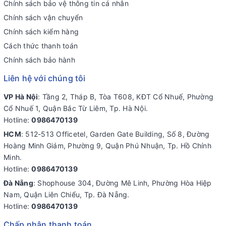
Chính sách bảo vệ thông tin cá nhân
Chính sách vận chuyển
Chính sách kiểm hàng
Cách thức thanh toán
Chính sách bảo hành
Liên hệ với chúng tôi
VP Hà Nội
: Tầng 2, Tháp B, Tòa T608, KĐT Cổ Nhuế, Phường
Cổ Nhuế 1, Quận Bắc Từ Liêm, Tp. Hà Nội.
Hotline:
0986470139
HCM
: 512-513 Officetel, Garden Gate Building, Số 8, Đường
Hoàng Minh Giám, Phường 9, Quận Phú Nhuận, Tp. Hồ Chính
Minh.
Hotline:
0986470139
Đà Nẵng
: Shophouse 304, Đường Mê Linh, Phường Hòa Hiệp
Nam, Quận Liên Chiểu, Tp. Đà Nẵng.
Hotline:
0986470139
Chấp nhận thanh toán