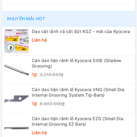
KHUYẾN MÃI HOT
Dao cắt rãnh và cắt đứt KGZ - mới của Kyocera
Liên hệ
Cán dao tiện rãnh lỗ Kyocera SIGE (Shallow
Grooving)
1₫
3.219.807₫
Cán dao tiện rãnh lỗ Kyocera VNG (Small Dia.
Internal Grooving System Tip-Bars)
1₫
8.402.300₫
Cán dao tiện rãnh lỗ Kyocera EZG (Small Dia.
Internal Grooving EZ Bars)
Liên hệ