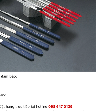
 đảm bảo:
tặng
ặt hàng trực tiếp tại hotline
098 647 0139