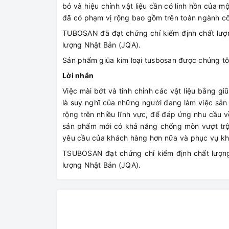
bỏ và hiệu chỉnh vật liệu cần có linh hồn của m
đã có phạm vị rộng bao gồm trên toàn ngành c
TUBOSAN đã đạt chứng chỉ kiểm định chất lượ
lượng Nhật Bản (JQA).
Sản phẩm giũa kim loại tusbosan được chúng tôi
Lời nhắn
Việc mài bớt và tinh chỉnh các vật liệu bằng gi
là suy nghĩ của những người đang làm việc sản 
rộng trên nhiều lĩnh vực, để đáp ứng nhu cầu
sản phẩm mới có khả năng chống mòn vượt trộ
yêu cầu của khách hàng hơn nữa và phục vụ k
TSUBOSAN đạt chứng chỉ kiểm định chất lượn
lượng Nhật Bản (JQA).