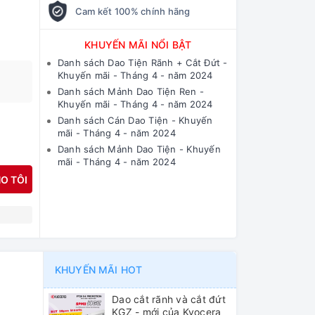
Cam kết 100% chính hãng
KHUYẾN MÃI NỔI BẬT
Danh sách Dao Tiện Rãnh + Cắt Đứt -
Khuyến mãi - Tháng 4 - năm 2024
Danh sách Mảnh Dao Tiện Ren -
Khuyến mãi - Tháng 4 - năm 2024
Danh sách Cán Dao Tiện - Khuyến
mãi - Tháng 4 - năm 2024
Danh sách Mảnh Dao Tiện - Khuyến
mãi - Tháng 4 - năm 2024
O TÔI
N
KHUYẾN MÃI HOT
Dao cắt rãnh và cắt đứt
KGZ - mới của Kyocera