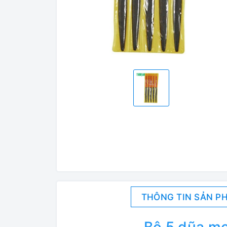
THÔNG TIN SẢN P