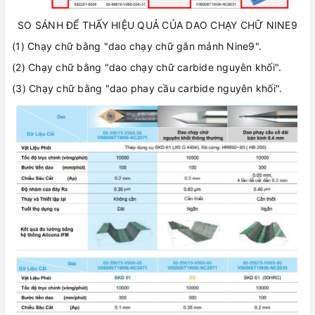
SO SÁNH ĐỂ THẤY HIỆU QUẢ CỦA DAO CHẠY CHỮ NINE9
(1) Chạy chữ bằng "dao chạy chữ gắn mảnh Nine9".
(2) Chạy chữ bằng "dao chạy chữ carbide nguyên khối".
(3) Chạy chữ bằng "dao phay cầu carbide nguyên khối".