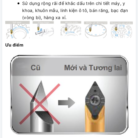
Sử dụng rộng rãi để khắc dấu trên chi tiết máy, y
khoa, khuôn mẫu, linh kiện ô tô, bán răng, bạc đạn
(vòng bi), hàng xa xỉ.
Ưu điểm