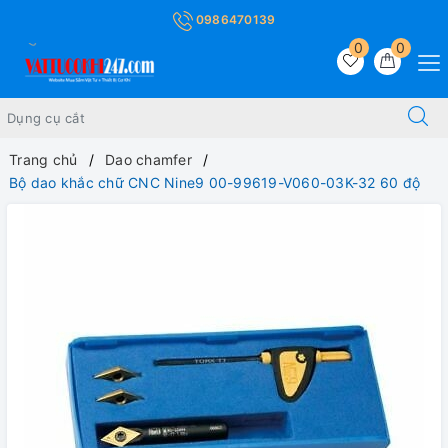
0986470139
0
0
Trang chủ
Dao chamfer
Bộ dao khắc chữ CNC Nine9 00-99619-V060-03K-32 60 độ