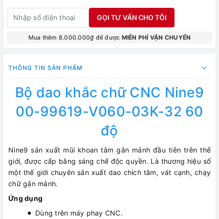
GỌI TƯ VẤN CHO TÔI
Mua thêm 8.000.000₫ để được
MIỄN PHÍ VẬN CHUYỂN
THÔNG TIN SẢN PHẨM
Bộ dao khắc chữ CNC Nine9
00-99619-V060-03K-32 60
độ
Nine9 sản xuất mũi khoan tâm gắn mảnh đầu tiên trên thế
giới, được cấp bằng sáng chế độc quyền. Là thương hiệu số
một thế giới chuyên sản xuất dao chích tâm, vát cạnh, chạy
chữ gắn mảnh.
Ứng dụng
Dùng trên máy phay CNC.