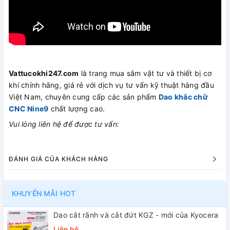
Vattucokhi247.com
là trang mua sắm vật tư và thiết bị cơ
khí chính hãng, giá rẻ với dịch vụ tư vấn kỹ thuật hàng đầu
Việt Nam, chuyên cung cấp các sản phẩm
Dao khắc chữ
CNC Nine9
chất lượng cao.
Vui lòng liên hệ để được tư vấn:
ĐÁNH GIÁ CỦA KHÁCH HÀNG
KHUYẾN MÃI HOT
Dao cắt rãnh và cắt đứt KGZ - mới của Kyocera
Liên hệ