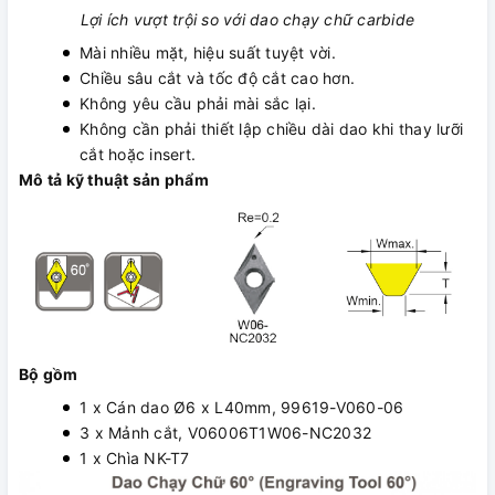
Lợi ích vượt trội so với dao chạy chữ carbide
Mài nhiều mặt, hiệu suất tuyệt vời.
Chiều sâu cắt và tốc độ cắt cao hơn.
Không yêu cầu phải mài sắc lại.
Không cần phải thiết lập chiều dài dao khi thay lưỡi
cắt hoặc insert.
Mô tả kỹ thuật sản phẩm
Bộ gồm
1 x Cán dao Ø6 x L40mm, 99619-V060-06
3 x Mảnh cắt, V06006T1W06-NC2032
1 x Chìa NK-T7