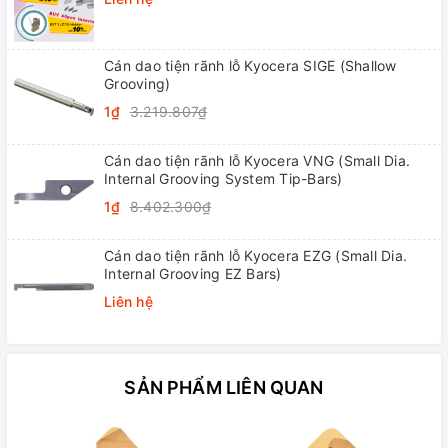
Cán dao tiện rãnh lỗ Kyocera SIGE (Shallow
Grooving)
1₫
3.219.807₫
Cán dao tiện rãnh lỗ Kyocera VNG (Small Dia.
Internal Grooving System Tip-Bars)
1₫
8.402.300₫
Cán dao tiện rãnh lỗ Kyocera EZG (Small Dia.
Internal Grooving EZ Bars)
Liên hệ
SẢN PHẨM LIÊN QUAN