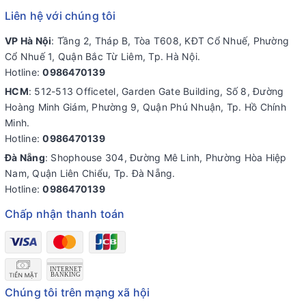
Liên hệ với chúng tôi
VP Hà Nội
: Tầng 2, Tháp B, Tòa T608, KĐT Cổ Nhuế, Phường
Cổ Nhuế 1, Quận Bắc Từ Liêm, Tp. Hà Nội.
Hotline:
0986470139
HCM
: 512-513 Officetel, Garden Gate Building, Số 8, Đường
Hoàng Minh Giám, Phường 9, Quận Phú Nhuận, Tp. Hồ Chính
Minh.
Hotline:
0986470139
Đà Nẵng
: Shophouse 304, Đường Mê Linh, Phường Hòa Hiệp
Nam, Quận Liên Chiểu, Tp. Đà Nẵng.
Hotline:
0986470139
Chấp nhận thanh toán
Chúng tôi trên mạng xã hội