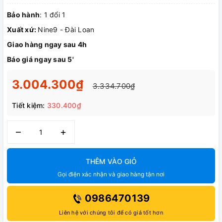
Bảo hành
: 1 đổi 1
Xuất xứ:
Nine9 - Đài Loan
Giao hàng ngay sau 4h
Báo giá ngay sau 5'
3.004.300₫
3.334.700₫
Tiết kiệm:
330.400₫
–
+
THÊM VÀO GIỎ
Gọi điện xác nhận và giao hàng tận nơi
0986470139
Liên hệ với chúng tôi để có giá tốt hơn