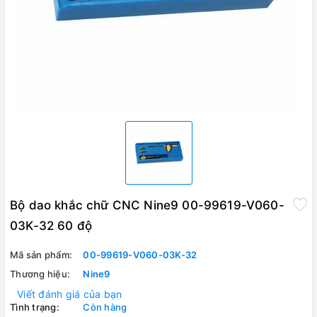
Bộ dao khắc chữ CNC Nine9 00-99619-V060-
03K-32 60 độ
Mã sản phẩm:
00-99619-V060-03K-32
Thương hiệu:
Nine9
Viết đánh giá của bạn
Tình trạng:
Còn hàng