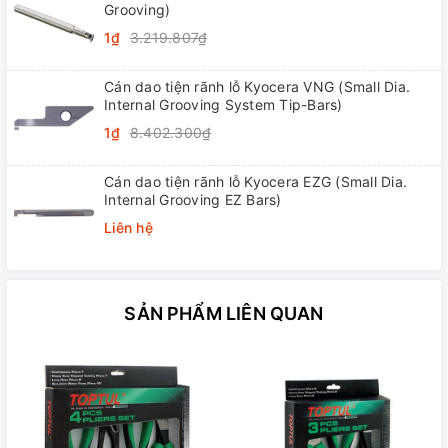
Grooving)
1₫
3.219.807₫
Cán dao tiện rãnh lỗ Kyocera VNG (Small Dia.
Internal Grooving System Tip-Bars)
1₫
8.402.300₫
Cán dao tiện rãnh lỗ Kyocera EZG (Small Dia.
Internal Grooving EZ Bars)
Liên hệ
SẢN PHẨM LIÊN QUAN