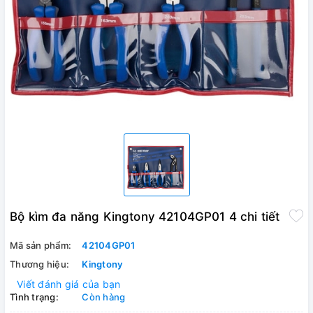
Bộ kìm đa năng Kingtony 42104GP01 4 chi tiết
Mã sản phẩm:
42104GP01
Thương hiệu:
Kingtony
Viết đánh giá của bạn
Tình trạng:
Còn hàng