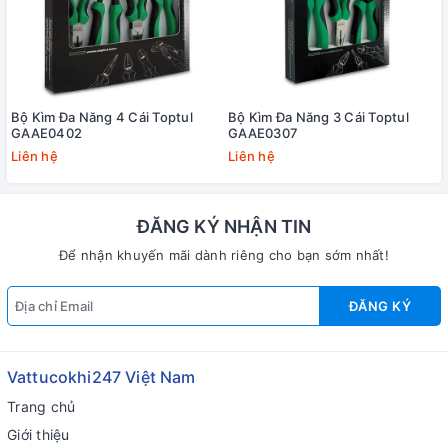
Bộ Kìm Đa Năng 4 Cái Toptul
Bộ Kìm Đa Năng 3 Cái Toptul
GAAE0402
GAAE0307
Liên hệ
Liên hệ
ĐĂNG KÝ NHẬN TIN
Để nhận khuyến mãi dành riêng cho bạn sớm nhất!
ĐĂNG KÝ
Vattucokhi247 Việt Nam
Trang chủ
Giới thiệu