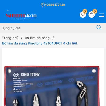
0986470139
0
0
Trang chủ
Bộ kìm đa năng
Bộ kìm đa năng Kingtony 42104GP01 4 chi tiết