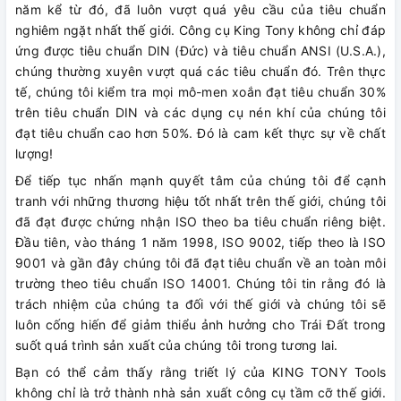
năm kể từ đó, đã luôn vượt quá yêu cầu của tiêu chuẩn
nghiêm ngặt nhất thế giới. Công cụ King Tony không chỉ đáp
ứng được tiêu chuẩn DIN (Đức) và tiêu chuẩn ANSI (U.S.A.),
chúng thường xuyên vượt quá các tiêu chuẩn đó. Trên thực
tế, chúng tôi kiểm tra mọi mô-men xoắn đạt tiêu chuẩn 30%
trên tiêu chuẩn DIN và các dụng cụ nén khí của chúng tôi
đạt tiêu chuẩn cao hơn 50%. Đó là cam kết thực sự về chất
lượng!
Để tiếp tục nhấn mạnh quyết tâm của chúng tôi để cạnh
tranh với những thương hiệu tốt nhất trên thế giới, chúng tôi
đã đạt được chứng nhận ISO theo ba tiêu chuẩn riêng biệt.
Đầu tiên, vào tháng 1 năm 1998, ISO 9002, tiếp theo là ISO
9001 và gần đây chúng tôi đã đạt tiêu chuẩn về an toàn môi
trường theo tiêu chuẩn ISO 14001. Chúng tôi tin rằng đó là
trách nhiệm của chúng ta đối với thế giới và chúng tôi sẽ
luôn cống hiến để giảm thiểu ảnh hưởng cho Trái Đất trong
suốt quá trình sản xuất của chúng tôi trong tương lai.
Bạn có thể cảm thấy rằng triết lý của KING TONY Tools
không chỉ là trở thành nhà sản xuất công cụ tầm cỡ thế giới.