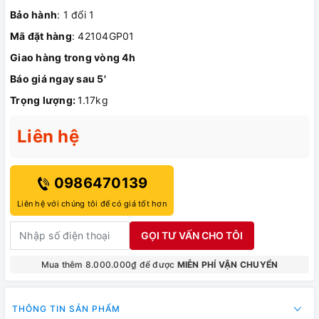
Bảo hành
: 1 đổi 1
Mã đặt hàng
: 42104GP01
Giao hàng trong vòng 4h
Báo giá ngay sau 5'
Trọng lượng:
1.17kg
Liên hệ
0986470139
Liên hệ với chúng tôi để có giá tốt hơn
GỌI TƯ VẤN CHO TÔI
Mua thêm 8.000.000₫ để được
MIỄN PHÍ VẬN CHUYỂN
THÔNG TIN SẢN PHẨM