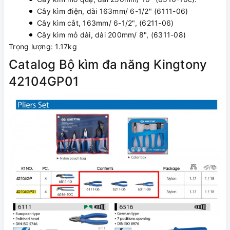
Cây kìm điện, dài 163mm/ 6-1/2" (6111-06)
Cây kìm cắt, 163mm/ 6-1/2", (6211-06)
Cây kìm mỏ dài, dài 200mm/ 8", (6311-08)
Trọng lượng: 1.17kg
Catalog Bộ kìm đa năng Kingtony
42104GP01