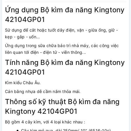
Ứng dụng Bộ kìm đa năng Kingtony
42104GP01
Sử dụng để cắt hoặc tuốt dây điện, vặn - giữa ống, giữ -
kẹp - gắp - uốn...
Ứng dụng trong sữa chữa bảo trì nhà máy, các công việc
liên quan tới điện - điện tử - viễn thông...
Tính năng Bộ kìm đa năng Kingtony
42104GP01
Kìm kiểu Châu Âu.
Cán bằng nhựa dễ cầm nắm thỏa mái.
Thông số kỹ thuật Bộ kìm đa năng
Kingtony 42104GP01
Bộ gồm 4 cây kìm, với 4 loại khác nhau :
Cây kìm mỏ quạ, dài 250mm/ 10" (6516-10c).