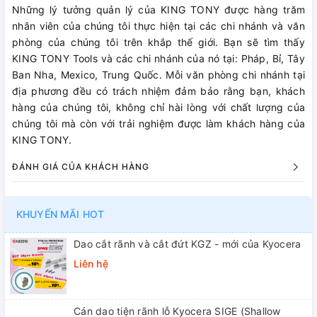
Những lý tưởng quản lý của KING TONY được hàng trăm
nhân viên của chúng tôi thực hiện tại các chi nhánh và văn
phòng của chúng tôi trên khắp thế giới. Bạn sẽ tìm thấy
KING TONY Tools và các chi nhánh của nó tại: Pháp, Bỉ, Tây
Ban Nha, Mexico, Trung Quốc. Mỗi văn phòng chi nhánh tại
địa phương đều có trách nhiệm đảm bảo rằng bạn, khách
hàng của chúng tôi, không chỉ hài lòng với chất lượng của
chúng tôi mà còn với trải nghiệm được làm khách hàng của
KING TONY.
ĐÁNH GIÁ CỦA KHÁCH HÀNG
KHUYẾN MÃI HOT
Dao cắt rãnh và cắt đứt KGZ - mới của Kyocera
Liên hệ
Cán dao tiện rãnh lỗ Kyocera SIGE (Shallow