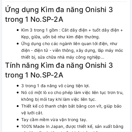
Ứng dụng Kìm đa năng Onishi 3
trong 1 No.SP-2A
Kìm 3 trong 1 gồm : Cắt dây điện + tuốt dây điện +
Kẹp, giữa, uốn bẻ như kìm điện thường.
Ứng dụng cho các ngành liên quan tới điện, như
điện - điện tử - viễn thông, xây dựng, lắp máy móc
thiết bị, sửa chữa nhà máy công nghiệp...
Tính năng Kìm đa năng Onishi 3
trong 1 No.SP-2A
3 trong 1 đa năng vô cùng tiện lợi.
Nó có một lò xo cho phép làm việc liên tục trơn tru,
không bị mỏi tay khi làm việc liên tục.
Thiết kế có thanh chặn bắt bằng con vít, giúp bảo
vệ lưỡi cắt.
Tay cầm mềm vừa vặn trong tay.
100% Made In Japan, được thiết kế, sản xuất bằng