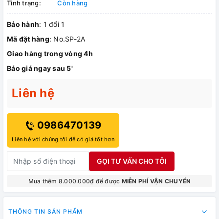
Tình trạng:
Còn hàng
Bảo hành
: 1 đổi 1
Mã đặt hàng
: No.SP-2A
Giao hàng trong vòng 4h
Báo giá ngay sau 5'
Liên hệ
0986470139
Liên hệ với chúng tôi để có giá tốt hơn
GỌI TƯ VẤN CHO TÔI
Mua thêm 8.000.000₫ để được
MIỄN PHÍ VẬN CHUYỂN
THÔNG TIN SẢN PHẨM