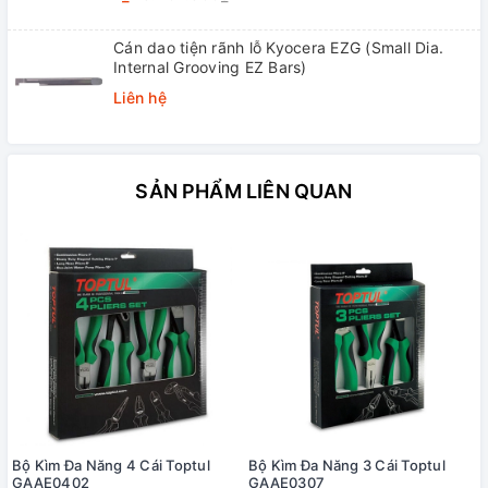
Cán dao tiện rãnh lỗ Kyocera EZG (Small Dia.
Internal Grooving EZ Bars)
Liên hệ
SẢN PHẨM LIÊN QUAN
Bộ Kìm Đa Năng 4 Cái Toptul
Bộ Kìm Đa Năng 3 Cái Toptul
GAAE0402
GAAE0307