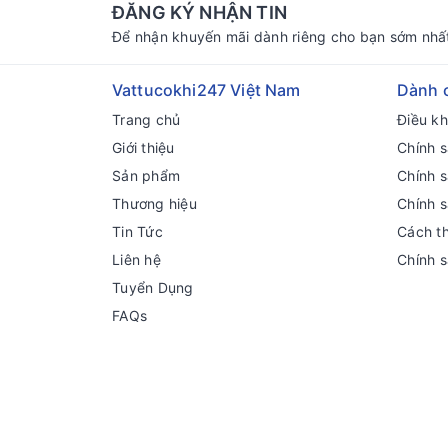
ĐĂNG KÝ NHẬN TIN
Để nhận khuyến mãi dành riêng cho bạn sớm nhấ
Vattucokhi247 Việt Nam
Dành 
Trang chủ
Điều k
Giới thiệu
Chính s
Sản phẩm
Chính 
Thương hiệu
Chính 
Tin Tức
Cách t
Liên hệ
Chính 
Tuyển Dụng
FAQs