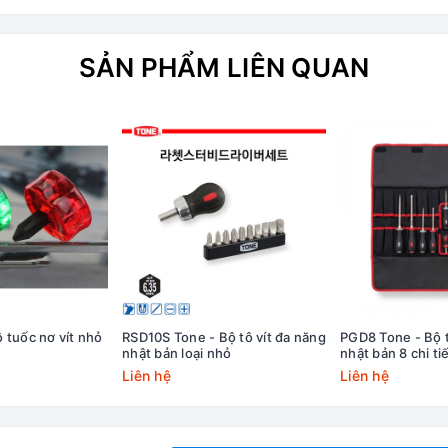
SẢN PHẨM LIÊN QUAN
 tuốc nơ vít nhỏ
RSD10S Tone - Bộ tô vít đa năng
PGD8 Tone - Bộ t
nhật bản loại nhỏ
nhật bản 8 chi ti
Liên hệ
Liên hệ