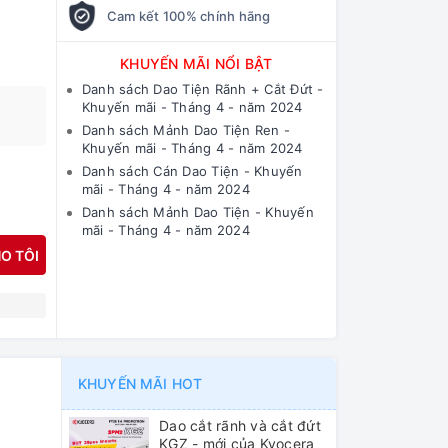
Cam kết 100% chính hãng
KHUYẾN MÃI NỔI BẬT
Danh sách Dao Tiện Rãnh + Cắt Đứt -
Khuyến mãi - Tháng 4 - năm 2024
Danh sách Mảnh Dao Tiện Ren -
Khuyến mãi - Tháng 4 - năm 2024
Danh sách Cán Dao Tiện - Khuyến
mãi - Tháng 4 - năm 2024
Danh sách Mảnh Dao Tiện - Khuyến
mãi - Tháng 4 - năm 2024
O TÔI
N
KHUYẾN MÃI HOT
Dao cắt rãnh và cắt đứt
KGZ - mới của Kyocera