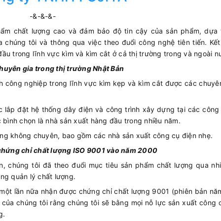
-&-&-&-
phẩm chất lượng cao và đảm bảo độ tin cậy của sản phẩm, dựa t
 chúng tôi và thông qua việc theo đuổi công nghệ tiên tiến. Kết
ầu trong lĩnh vực kìm và kìm cắt ở cả thị trường trong và ngoài n
huyên gia trong thị trường Nhật Bản
 công nghiệp trong lĩnh vực kìm kẹp và kìm cắt được các chuyê
 lắp đặt hệ thống dây điện và công trình xây dựng tại các công
c bình chọn là nhà sản xuất hàng đầu trong nhiều năm.
àng không chuyên, bao gồm các nhà sản xuất công cụ điện nhẹ.
c chứng chỉ chất lượng ISO 9001 vào năm 2000
n, chúng tôi đã theo đuổi mục tiêu sản phẩm chất lượng qua nh
ng quản lý chất lượng.
 một lần nữa nhận được chứng chỉ chất lượng 9001 (phiên bản nă
h của chúng tôi rằng chúng tôi sẽ bằng mọi nỗ lực sản xuất công
g.