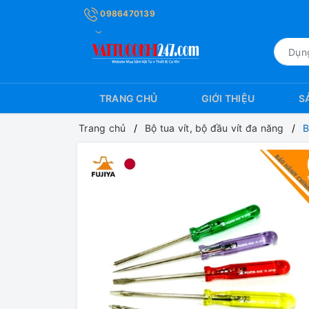
0986470139
TRANG CHỦ
GIỚI THIỆU
S
Trang chủ
Bộ tua vít, bộ đầu vít đa năng
B