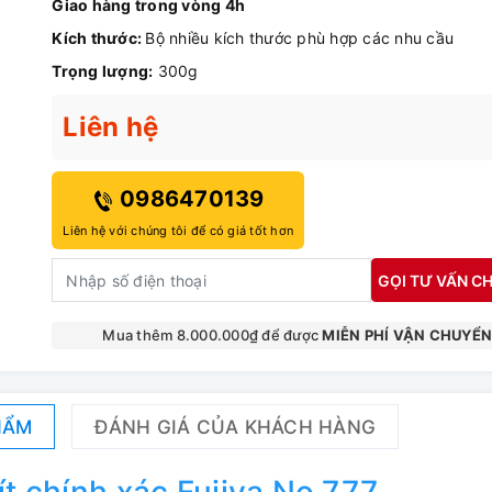
Giao hàng trong vòng 4h
Kích thước:
Bộ nhiều kích thước phù hợp các nhu cầu
Trọng lượng:
300g
Liên hệ
0986470139
Liên hệ với chúng tôi để có giá tốt hơn
GỌI TƯ VẤN CH
Mua thêm 8.000.000₫ để được
MIỄN PHÍ VẬN CHUYỂ
HẨM
ĐÁNH GIÁ CỦA KHÁCH HÀNG