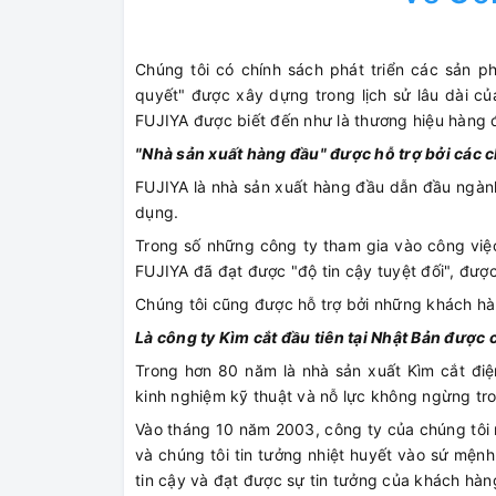
Chúng tôi có chính sách phát triển các sản 
quyết" được xây dựng trong lịch sử lâu dài của
FUJIYA được biết đến như là thương hiệu hàng đ
"Nhà sản xuất hàng đầu" được hỗ trợ bởi các c
FUJIYA là nhà sản xuất hàng đầu dẫn đầu ngành
dụng.
Trong số những công ty tham gia vào công việc
FUJIYA đã đạt được "độ tin cậy tuyệt đối", đượ
Chúng tôi cũng được hỗ trợ bởi những khách h
Là công ty Kìm cắt đầu tiên tại Nhật Bản đượ
Trong hơn 80 năm là nhà sản xuất Kìm cắt điệ
kinh nghiệm kỹ thuật và nỗ lực không ngừng tro
Vào tháng 10 năm 2003, công ty của chúng tôi
và chúng tôi tin tưởng nhiệt huyết vào sứ mện
tin cậy và đạt được sự tin tưởng của khách hàn