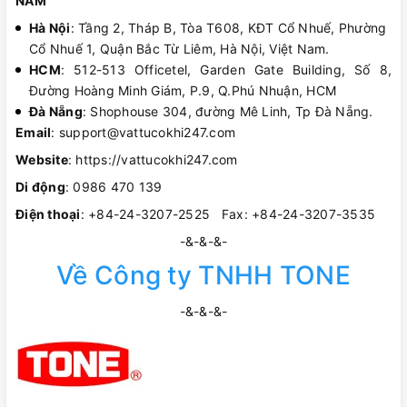
NAM
Hà Nội
: Tầng 2, Tháp B, Tòa T608, KĐT Cổ Nhuế, Phường
Cổ Nhuế 1, Quận Bắc Từ Liêm, Hà Nội, Việt Nam.
HCM
: 512-513 Officetel, Garden Gate Building, Số 8,
Đường Hoàng Minh Giám, P.9, Q.Phú Nhuận, HCM
Đà Nẵng
: Shophouse 304, đường Mê Linh, Tp Đà Nẵng.
Email
: support@vattucokhi247.com
Website
: https://vattucokhi247.com
Di động
: 0986 470 139
Điện thoại
: +84-24-3207-2525 Fax: +84-24-3207-3535
-&-&-&-
Về Công ty TNHH TONE
-&-&-&-