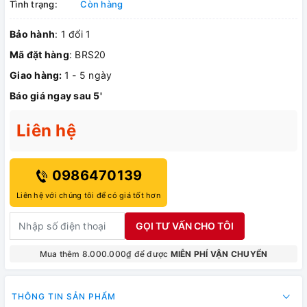
Tình trạng:
Còn hàng
Bảo hành
: 1 đổi 1
Mã đặt hàng
: BRS20
Giao hàng:
1 - 5 ngày
Báo giá ngay sau 5'
Liên hệ
0986470139
Liên hệ với chúng tôi để có giá tốt hơn
GỌI TƯ VẤN CHO TÔI
Mua thêm 8.000.000₫ để được
MIỄN PHÍ VẬN CHUYỂN
THÔNG TIN SẢN PHẨM