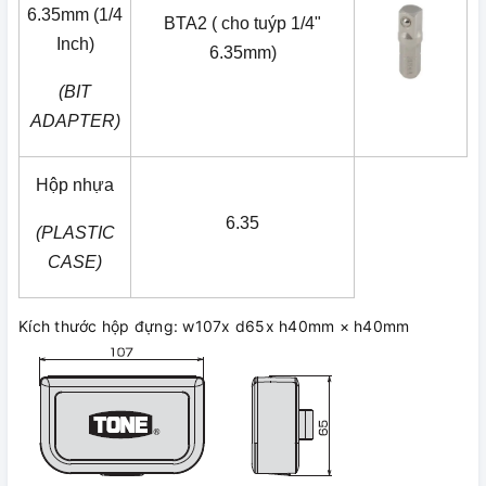
6.35mm (1/4
BTA2 ( cho tuýp 1/4"
Inch)
6.35mm)
(BIT
ADAPTER)
Hộp nhựa
6.35
(PLASTIC
CASE)
Kích thước hộp đựng: w107x d65x h40mm × h40mm