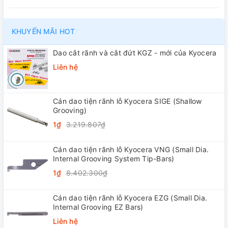
KHUYẾN MÃI HOT
Dao cắt rãnh và cắt đứt KGZ - mới của Kyocera
Liên hệ
Cán dao tiện rãnh lỗ Kyocera SIGE (Shallow
Grooving)
1₫
3.219.807₫
Cán dao tiện rãnh lỗ Kyocera VNG (Small Dia.
Internal Grooving System Tip-Bars)
1₫
8.402.300₫
Cán dao tiện rãnh lỗ Kyocera EZG (Small Dia.
Internal Grooving EZ Bars)
Liên hệ