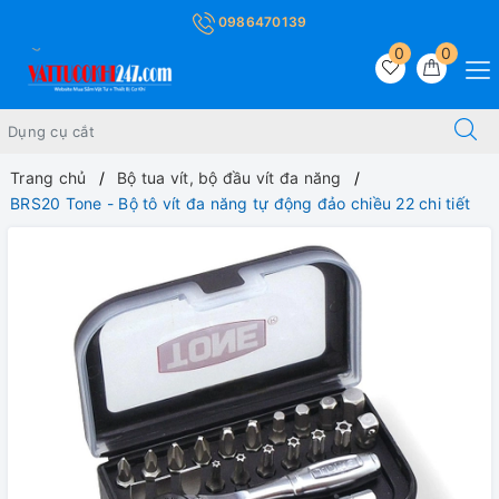
0986470139
0
0
Trang chủ
Bộ tua vít, bộ đầu vít đa năng
BRS20 Tone - Bộ tô vít đa năng tự động đảo chiều 22 chi tiết