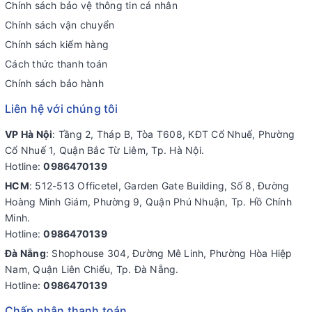
Chính sách bảo vệ thông tin cá nhân
Chính sách vận chuyển
Chính sách kiểm hàng
Cách thức thanh toán
Chính sách bảo hành
Liên hệ với chúng tôi
VP Hà Nội
: Tầng 2, Tháp B, Tòa T608, KĐT Cổ Nhuế, Phường
Cổ Nhuế 1, Quận Bắc Từ Liêm, Tp. Hà Nội.
Hotline:
0986470139
HCM
: 512-513 Officetel, Garden Gate Building, Số 8, Đường
Hoàng Minh Giám, Phường 9, Quận Phú Nhuận, Tp. Hồ Chính
Minh.
Hotline:
0986470139
Đà Nẵng
: Shophouse 304, Đường Mê Linh, Phường Hòa Hiệp
Nam, Quận Liên Chiểu, Tp. Đà Nẵng.
Hotline:
0986470139
Chấp nhận thanh toán