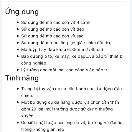
Ứng dụng
Sử dụng để mở các con vít 4 cạnh
Sử dụng để mở các con vít dẹp
Sử dụng để mở các con vít sao
Sử dụng để mở bu lông lục giác chìm đầu trụ
Mở tuýp hay đầu khẩu 6.35mm (1/4Inch)
Bảo dưỡng ô tô, xe máy, xe đạp...và bảo trì thiết bị
công nghiệp.
Lý tưởng cho một loạt các công việc bảo trì.
Tính năng
Trang bị tay vặn có cơ cấu bánh cóc, tự động đảo
chiều.
Một bộ dụng cụ đa năng được lựa chọn cần thẩn
gồm 20 loại mũi thường được sử dụng thường
xuyên.
Để siết chặt hoặc nới lỏng ốc vít, bu lông và đai ốc
trong không gian hẹp