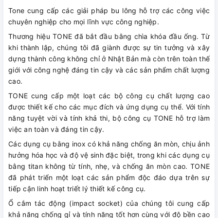
Tone cung cấp các giải pháp bu lông hỗ trợ các công việc
chuyên nghiệp cho mọi lĩnh vực công nghiệp.
Thương hiệu TONE đã bắt đầu bằng chìa khóa đầu ống. Từ
khi thành lập, chúng tôi đã giành được sự tin tưởng và xây
dựng thành công không chỉ ở Nhật Bản mà còn trên toàn thế
giới với công nghệ đáng tin cậy và các sản phẩm chất lượng
cao.
TONE cung cấp một loạt các bộ công cụ chất lượng cao
được thiết kế cho các mục đích và ứng dụng cụ thể. Với tính
năng tuyệt vời và tính khả thi, bộ công cụ TONE hỗ trợ làm
việc an toàn và đáng tin cậy.
Các dụng cụ bằng inox có khả năng chống ăn mòn, chịu ảnh
hưởng hóa học và độ vệ sinh đặc biệt, trong khi các dụng cụ
bằng titan không từ tính, nhẹ, và chống ăn mòn cao. TONE
đã phát triển một loạt các sản phẩm độc đáo dựa trên sự
tiếp cận linh hoạt triết lý thiết kế công cụ.
Ổ cắm tác động (impact socket) của chúng tôi cung cấp
khả năng chống gỉ và tính năng tốt hơn cùng với độ bền cao