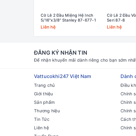
Cờ Lê 2 Đầu Miệng Hệ Inch
Cờ Lê 2 Đầu Vò
5/16"x3/8" Stanley 87-677-1
Seri 87-8
Liên hệ
Liên hệ
ĐĂNG KÝ NHẬN TIN
Để nhận khuyến mãi dành riêng cho bạn sớm nhấ
Vattucokhi247 Việt Nam
Dành 
Trang chủ
Điều k
Giới thiệu
Chính s
Sản phẩm
Chính 
Thương hiệu
Chính 
Tin Tức
Cách t
Liên hệ
Chính 