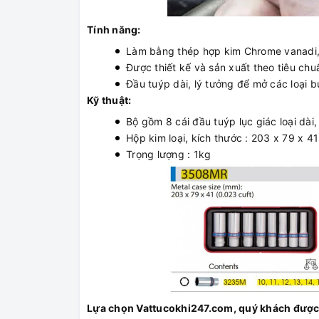
Tính năng:
Làm bằng thép hợp kim Chrome vanadi,
Được thiết kế và sản xuất theo tiêu ch
Đầu tuýp dài, lý tưởng để mở các loại b
Kỹ thuật:
Bộ gồm 8 cái đầu tuýp lục giác loại dài
Hộp kim loại, kích thước : 203 x 79 x 
Trọng lượng : 1kg
Lựa chọn Vattucokhi247.com, quý khách được