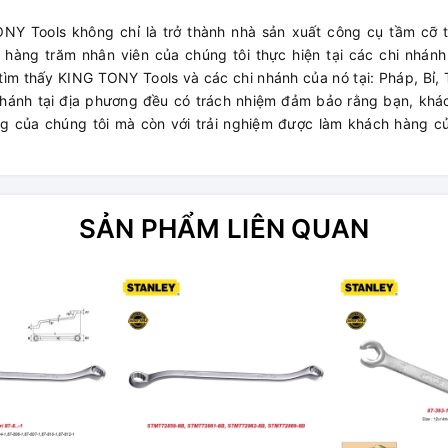
.
NY Tools không chỉ là trở thành nhà sản xuất công cụ tầm cỡ t
àng trăm nhân viên của chúng tôi thực hiện tại các chi nhánh
 tìm thấy KING TONY Tools và các chi nhánh của nó tại: Pháp, Bỉ,
nhánh tại địa phương đều có trách nhiệm đảm bảo rằng bạn, khá
ợng của chúng tôi mà còn với trải nghiệm được làm khách hàng 
SẢN PHẨM LIÊN QUAN