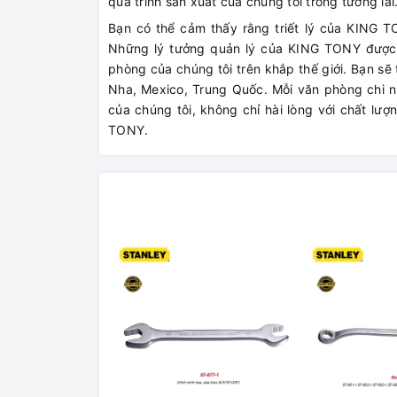
quá trình sản xuất của chúng tôi trong tương lai
Bạn có thể cảm thấy rằng triết lý của KING TO
Những lý tưởng quản lý của KING TONY được h
phòng của chúng tôi trên khắp thế giới. Bạn sẽ
Nha, Mexico, Trung Quốc. Mỗi văn phòng chi 
của chúng tôi, không chỉ hài lòng với chất lư
TONY.