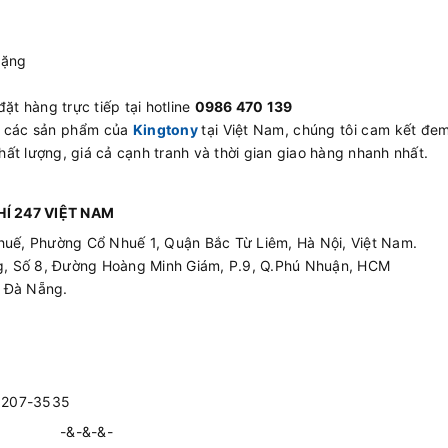
tặng
ặt hàng trực tiếp tại hotline
0986 470 139
ấp các sản phẩm của
Kingtony
tại Việt Nam, chúng tôi cam kết đem
ất lượng, giá cả cạnh tranh và thời gian giao hàng nhanh nhất.
Í 247 VIỆT NAM
huế, Phường Cổ Nhuế 1, Quận Bắc Từ Liêm, Hà Nội, Việt Nam.
ing, Số 8, Đường Hoàng Minh Giám, P.9, Q.Phú Nhuận, HCM
p Đà Nẵng.
3207-3535
-&-&-&-