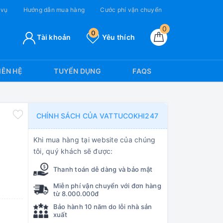
 vụ
Hướng dẫn mua hàng
Cước phí vận chuyển
0
0
Tài khoản
Yêu thích
IÊN HỆ
TUYỂN DỤNG
FAQS
CHÍNH SÁCH CỦA VATTUCOKHI247
Khi mua hàng tại website của chúng
tôi, quý khách sẽ được:
Thanh toán dễ dàng và bảo mật
Miễn phí vận chuyển với đơn hàng
từ 8.000.000đ
Bảo hành 10 năm do lỗi nhà sản
xuất