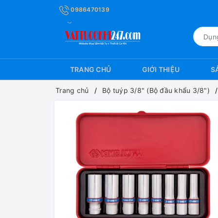
0986470139
TRANG CHỦ
GIỚI THIỆU
S
Trang chủ
Bộ tuýp 3/8" (Bộ đầu khẩu 3/8")