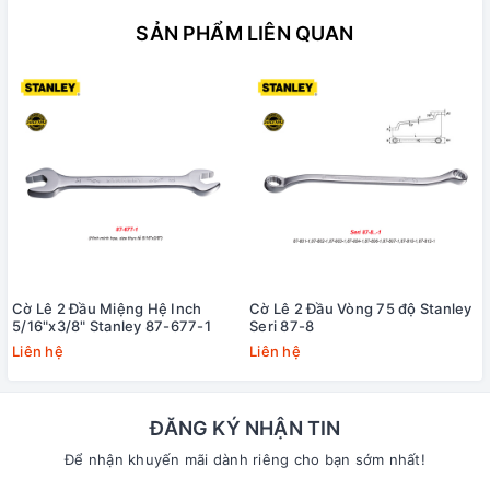
SẢN PHẨM LIÊN QUAN
Cờ Lê 2 Đầu Miệng Hệ Inch
Cờ Lê 2 Đầu Vòng 75 độ Stanley
5/16"x3/8" Stanley 87-677-1
Seri 87-8
Liên hệ
Liên hệ
ĐĂNG KÝ NHẬN TIN
Để nhận khuyến mãi dành riêng cho bạn sớm nhất!