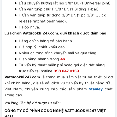
Đầu chuyển hướng lắt léo 3/8" Dr. (1 Universal joint).
Cần vặn tuýp chữ T 3/8" Dr. (1 Sliding T-bar).
1 Cần vặn tuýp tự động 3/8" Dr. (1 pc 3/8” Quick
release ratchet pear head).
1 Hộp nhựa.
Lựa chọn Vattucokhi247.com, quý khách được đảm bảo:
Hàng chính hãng có bảo hành
Giá hợp lý, chiết khấu cao
Nhiều chương trình khuyến mãi và quà tặng
Giao hàng nhanh trong
4h
Tư vấn kỹ thuật miễn phí hoặc gọi điện đặt hàng
trực tiếp tại hotline
098 647 0139
Vattucokhi247.com
là trang mua sắm vật tư và thiết bị cơ
khí chính hãng, giá rẻ với dịch vụ tư vấn kỹ thuật hàng đầu
Việt Nam, chuyên cung cấp các sản phẩm
Stanley
chất
lượng cao.
Vui lòng liên hệ để được tư vấn:
CÔNG TY CỔ PHẦN CÔNG NGHỆ VATTUCOKHI247 VIỆT
NAM