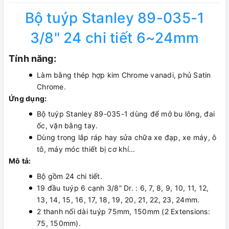
Bộ tuýp Stanley 89-035-1
3/8" 24 chi tiết 6~24mm
Tính năng:
Làm bằng thép hợp kim Chrome vanadi, phủ Satin
Chrome.
Ứng dụng:
Bộ tuýp Stanley 89-035-1 dùng để mở bu lông, đai
ốc, vặn bằng tay.
Dùng trong lắp ráp hay sửa chữa xe đạp, xe máy, ô
tô, máy móc thiết bị cơ khí...
Mô tả:
Bộ gồm 24 chi tiết.
19 đầu tuýp 6 cạnh 3/8” Dr. : 6, 7, 8, 9, 10, 11, 12,
13, 14, 15, 16, 17, 18, 19, 20, 21, 22, 23, 24mm.
2 thanh nối dài tuýp 75mm, 150mm (2 Extensions:
75, 150mm).