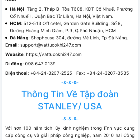
Hà Nội
: Tầng 2, Tháp B, Tòa T608, KĐT Cổ Nhuế, Phường
Cổ Nhuế 1, Quận Bắc Từ Liêm, Hà Nội, Việt Nam.
HCM
: 512-513 Officetel, Garden Gate Building, Số 8,
Đường Hoàng Minh Giám, P.9, Q.Phú Nhuận, HCM
Đà Nẵng
: Shophouse 304, đường Mê Linh, Tp Đà Nẵng.
Email
: support@vattucokhi247.com
Website
: https://vattucokhi247.com
Di động
: 098 647 0139
Điện thoại
: +84-24-3207-2525 Fax: +84-24-3207-3535
-&-&-&-
Thông Tin Về Tập đoàn
STANLEY/ USA
-&-&-&-
Với hơn 100 năm tích lũy kinh nghiệm trong lĩnh vực cung
cấp công cụ và giải pháp công nghiệp, năm 2010 hai Công