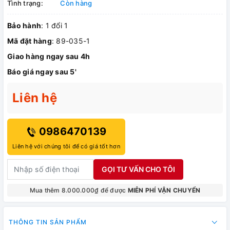
Tình trạng:
Còn hàng
Bảo hành
: 1 đổi 1
Mã đặt hàng
: 89-035-1
Giao hàng ngay sau 4h
Báo giá ngay sau 5'
Liên hệ
0986470139
Liên hệ với chúng tôi để có giá tốt hơn
GỌI TƯ VẤN CHO TÔI
Mua thêm 8.000.000₫ để được
MIỄN PHÍ VẬN CHUYỂN
THÔNG TIN SẢN PHẨM