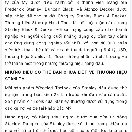
ty của Mỹ được điều hành bởi 3 thành viên mang tên
Frederick Stanley, Duncan Black, và Alonzo Decker được
sáp nhập để cho ra đời Công ty Stanley Black & Decker.
Thương hiệu Stanley Hand Tools là một bộ phận nằm trong
Stanley Black & Decker với sứ mạng cung cấp cho doanh
nghiệp và người dùng cuối những dụng cụ cầm tay dành
cho ứng dụng công nghiệp tốt nhất. Với hơn 40.000 nhân
viên trên toàn thế giới và doanh thu đạt ngưỡng 8.4 tỷ USD,
thương hiệu Stanley đã được chứng nhận về chất lượng và
trở thành một trong những thương hiệu hàng đầu.
NHỮNG ĐIỀU CÓ THỂ BẠN CHƯA BIẾT VỀ THƯƠNG HIỆU
STANLEY
Mỗi sản phẩm Wheeled Toolbox của Stanley đều được thử
nghiệm trong bán kính 25 km trước khi đưa vào sản xuất.
Sản phẩm Air Tools của Stanley thường được sử dụng trong
các xe hơi và xe tải khắp Bắc Mỹ.
Hằng ngày, có hàng triệu người bước qua cửa tự động
Stanley. Dụng cụ của Stanley được sử dụng trong nhiều tòa
nhà nổi tiếng trên thế giới, bao gồm cung điện Buckingham,