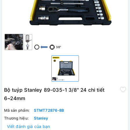
Bộ tuýp Stanley 89-035-1 3/8" 24 chi tiết
6~24mm
Mã sản phẩm:
STMT72876-8B
Thương hiệu:
Stanley
Viết đánh giá của bạn