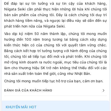
Để đáp lại sự tin tưởng và sự tin cậy của khách hàng,
Niigata Seiki cần phải thực hiện những lời hứa khi chúng tôi
bán sản phẩm của chúng tôi. Đây là cách chúng tôi duy trì
khách hàng tiềm năng, và ngược lại điều này sẽ dẫn đến sự
phát triển hơn nữa của Niigata Seiki.
Vào dịp kỷ niệm 50 năm thành lập, chúng tôi mong muốn
hướng đến 100 năm trong tương lai bằng cách xây dựng
kiến ​​thức hiện có của chúng tôi với quyết tâm vững chắc.
Bằng cách kết hợp trí tưởng tượng với hành động của chúng
tôi, chúng tôi sẽ tiếp tục đổi mới và phát triển. Khi chúng tôi
mở rộng kinh doanh ra nước ngoài, mục tiêu của chúng tôi là
làm cho thương hiệu SK trở nên không thể thiếu đối với các
nhà sản xuất trên toàn thế giới, cũng như Nhật Bản.
Chúng tôi mong muốn tiếp tục hỗ trợ của bạn, cảm ơn bạn.
ĐÁNH GIÁ CỦA KHÁCH HÀNG
KHUYẾN MÃI HOT