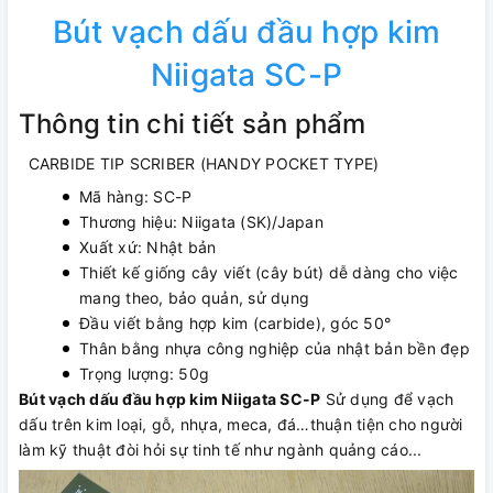
Bút vạch dấu đầu hợp kim
Niigata SC-P
Thông tin chi tiết sản phẩm
CARBIDE TIP SCRIBER (HANDY POCKET TYPE)
Mã hàng: SC-P
Thương hiệu: Niigata (SK)/Japan
Xuất xứ: Nhật bản
Thiết kế giống cây viết (cây bút) dễ dàng cho việc
mang theo, bảo quản, sử dụng
Đầu viết bằng hợp kim (carbide), góc 50°
Thân bằng nhựa công nghiệp của nhật bản bền đẹp
Trọng lượng: 50g
Bút vạch dấu đầu hợp kim Niigata SC-P
Sử dụng để vạch
dấu trên kim loại, gỗ, nhựa, meca, đá…thuận tiện cho người
làm kỹ thuật đòi hỏi sự tinh tế như ngành quảng cáo...