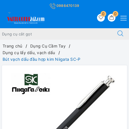
0986470139
0
0
Trang chủ
Dụng Cụ Cầm Tay
Dụng cụ lấy dấu, vạch dấu
Bút vạch dấu đầu hợp kim Niigata SC-P