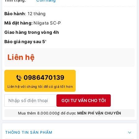
Bảo hành
: 12 tháng
Mã đặt hàng:
Niigata SC-P
Giao hàng trong vòng 4h
Báo giá ngay sau 5'
Liên hệ
0986470139
Liên hệ với chúng tôi để có giá tốt hơn
GỌI TƯ VẤN CHO TÔI
Mua thêm 8.000.000₫ để được
MIỄN PHÍ VẬN CHUYỂN
THÔNG TIN SẢN PHẨM