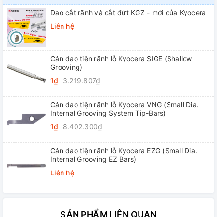
Dao cắt rãnh và cắt đứt KGZ - mới của Kyocera
Liên hệ
Cán dao tiện rãnh lỗ Kyocera SIGE (Shallow
Grooving)
1₫
3.219.807₫
Cán dao tiện rãnh lỗ Kyocera VNG (Small Dia.
Internal Grooving System Tip-Bars)
1₫
8.402.300₫
Cán dao tiện rãnh lỗ Kyocera EZG (Small Dia.
Internal Grooving EZ Bars)
Liên hệ
SẢN PHẨM LIÊN QUAN