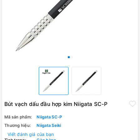
Bút vạch dấu đầu hợp kim Niigata SC-P
Mã sản phẩm:
Niigata SC-P
Thương hiệu:
Niigata Seiki
Viết đánh giá của bạn
Tình trạng:
Còn hàng