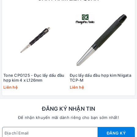
Tone CPG125 - Đục lấy dấu đầu
Đục lấy dấu đầu hợp kim Niigata
hợp kim 4 x L126mm
TCP-M
Liên hệ
Liên hệ
ĐĂNG KÝ NHẬN TIN
Để nhận khuyến mãi dành riêng cho bạn sớm nhất!
ĐĂNG KÝ