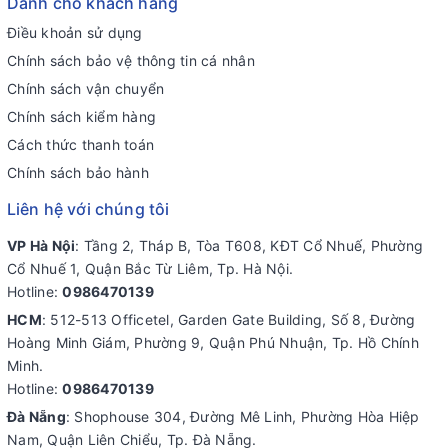
Dành cho khách hàng
Điều khoản sử dụng
Chính sách bảo vệ thông tin cá nhân
Chính sách vận chuyển
Chính sách kiểm hàng
Cách thức thanh toán
Chính sách bảo hành
Liên hệ với chúng tôi
VP Hà Nội
: Tầng 2, Tháp B, Tòa T608, KĐT Cổ Nhuế, Phường
Cổ Nhuế 1, Quận Bắc Từ Liêm, Tp. Hà Nội.
Hotline:
0986470139
HCM
: 512-513 Officetel, Garden Gate Building, Số 8, Đường
Hoàng Minh Giám, Phường 9, Quận Phú Nhuận, Tp. Hồ Chính
Minh.
Hotline:
0986470139
Đà Nẵng
: Shophouse 304, Đường Mê Linh, Phường Hòa Hiệp
Nam, Quận Liên Chiểu, Tp. Đà Nẵng.