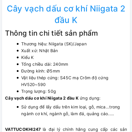
Cây vạch dấu cơ khí Niigata 2
đầu K
Thông tin chi tiết sản phẩm
Thương hiệu: Niigata (SK)/Japan
Xuất xứ: Nhật Bản
Kiểu K
Tổng chiều dài: 240mm
Đường kính: Ø5mm
Vật liệu thép cứng: S45C mạ Crôm độ cứng
HV520~590
Trọng lượng: 50g
Cây vạch dấu cơ khí Niigata 2 đầu K
ứng dụng:
Sử dụng để lấy dấu trên kim loại, gỗ, mica...trong
ngành cơ khí, ngành gỗ, làm đá, quảng cáo.....
VATTUCOKHI247
là đại lý chính hãng cung cấp các sản