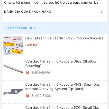
Chúng tôi mong muốn tiếp tục hỗ trợ của bạn, cảm ơn bạn.
ĐÁNH GIÁ CỦA KHÁCH HÀNG
KHUYẾN MÃI HOT
Dao cắt rãnh và cắt đứt KGZ - mới của Kyocera
Liên hệ
Cán dao tiện rãnh lỗ Kyocera SIGE (Shallow
Grooving)
1₫
3.219.807₫
Cán dao tiện rãnh lỗ Kyocera VNG (Small Dia.
Internal Grooving System Tip-Bars)
1₫
8.402.300₫
Cán dao tiện rãnh lỗ Kyocera EZG (Small Dia.