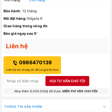
Bảo hành
: 12 tháng
Mã đặt hàng:
Niigata K
Giao hàng trong vòng 4h
Báo giá ngay sau 5'
Liên hệ
0986470139
Liên hệ với chúng tôi để có giá tốt hơn
GỌI TƯ VẤN CHO TÔI
Mua thêm 8.000.000₫ để được
MIỄN PHÍ VẬN CHUYỂN
THÔNG TIN SẢN PHẨM