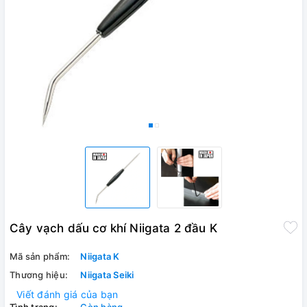
Cây vạch dấu cơ khí Niigata 2 đầu K
Mã sản phẩm:
Niigata K
Thương hiệu:
Niigata Seiki
Viết đánh giá của bạn
Tình trạng:
Còn hàng