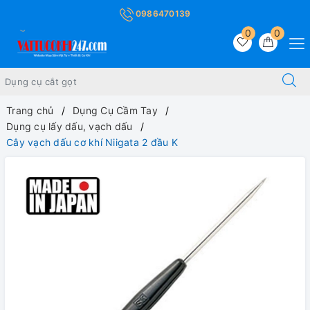
0986470139
0
0
Trang chủ
Dụng Cụ Cầm Tay
Dụng cụ lấy dấu, vạch dấu
Cây vạch dấu cơ khí Niigata 2 đầu K