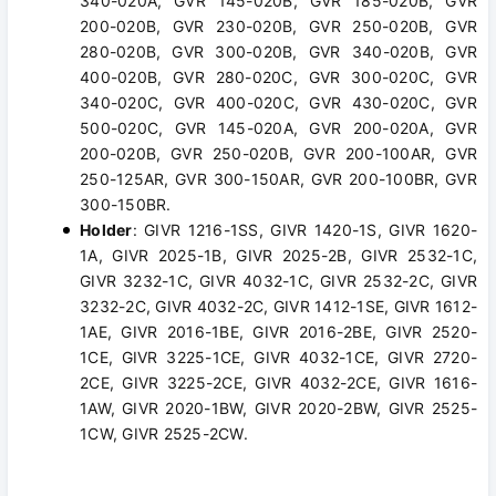
340-020A, GVR 145-020B, GVR 185-020B, GVR
200-020B, GVR 230-020B, GVR 250-020B, GVR
280-020B, GVR 300-020B, GVR 340-020B, GVR
400-020B, GVR 280-020C, GVR 300-020C, GVR
340-020C, GVR 400-020C, GVR 430-020C, GVR
500-020C, GVR 145-020A, GVR 200-020A, GVR
200-020B, GVR 250-020B, GVR 200-100AR, GVR
250-125AR, GVR 300-150AR, GVR 200-100BR, GVR
300-150BR.
Holder
: GIVR 1216-1SS, GIVR 1420-1S, GIVR 1620-
1A, GIVR 2025-1B, GIVR 2025-2B, GIVR 2532-1C,
GIVR 3232-1C, GIVR 4032-1C, GIVR 2532-2C, GIVR
3232-2C, GIVR 4032-2C, GIVR 1412-1SE, GIVR 1612-
1AE, GIVR 2016-1BE, GIVR 2016-2BE, GIVR 2520-
1CE, GIVR 3225-1CE, GIVR 4032-1CE, GIVR 2720-
2CE, GIVR 3225-2CE, GIVR 4032-2CE, GIVR 1616-
1AW, GIVR 2020-1BW, GIVR 2020-2BW, GIVR 2525-
1CW, GIVR 2525-2CW.