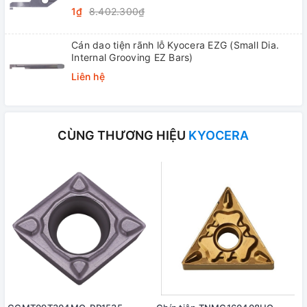
1₫
8.402.300₫
Cán dao tiện rãnh lỗ Kyocera EZG (Small Dia.
Internal Grooving EZ Bars)
Liên hệ
CÙNG THƯƠNG HIỆU
KYOCERA