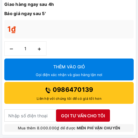
Giao hàng ngay sau 4h
Báo giá ngay sau 5'
1₫
–
+
THÊM VÀO GIỎ
Gọi điện xác nhận và giao hàng tận nơi
0986470139
Liên hệ với chúng tôi để có giá tốt hơn
GỌI TƯ VẤN CHO TÔI
Mua thêm 8.000.000₫ để được
MIỄN PHÍ VẬN CHUYỂN