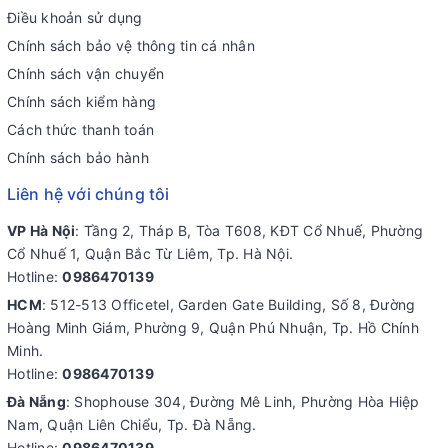
Điều khoản sử dụng
Chính sách bảo vệ thông tin cá nhân
Chính sách vận chuyển
Chính sách kiểm hàng
Cách thức thanh toán
Chính sách bảo hành
Liên hệ với chúng tôi
VP Hà Nội
: Tầng 2, Tháp B, Tòa T608, KĐT Cổ Nhuế, Phường
Cổ Nhuế 1, Quận Bắc Từ Liêm, Tp. Hà Nội.
Hotline:
0986470139
HCM
: 512-513 Officetel, Garden Gate Building, Số 8, Đường
Hoàng Minh Giám, Phường 9, Quận Phú Nhuận, Tp. Hồ Chính
Minh.
Hotline:
0986470139
Đà Nẵng
: Shophouse 304, Đường Mê Linh, Phường Hòa Hiệp
Nam, Quận Liên Chiểu, Tp. Đà Nẵng.
Hotline:
0986470139