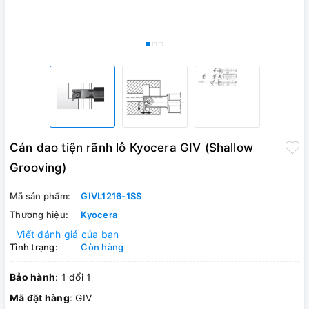
Cán dao tiện rãnh lỗ Kyocera GIV (Shallow
Grooving)
Mã sản phẩm:
GIVL1216-1SS
Thương hiệu:
Kyocera
Viết đánh giá của bạn
Tình trạng:
Còn hàng
Bảo hành
: 1 đổi 1
Mã đặt hàng
: GIV