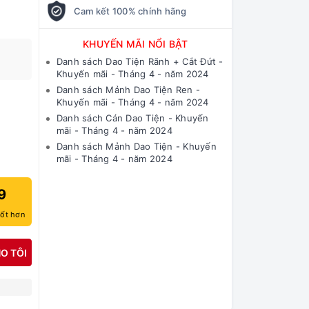
Cam kết 100% chính hãng
KHUYẾN MÃI NỔI BẬT
Danh sách Dao Tiện Rãnh + Cắt Đứt -
Khuyến mãi - Tháng 4 - năm 2024
Danh sách Mảnh Dao Tiện Ren -
Khuyến mãi - Tháng 4 - năm 2024
Danh sách Cán Dao Tiện - Khuyến
mãi - Tháng 4 - năm 2024
Danh sách Mảnh Dao Tiện - Khuyến
mãi - Tháng 4 - năm 2024
9
tốt hơn
O TÔI
N