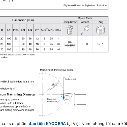
ấp các sản phẩm
dao tiện
KYOCERA
tại Việt Nam, chúng tôi cam kế