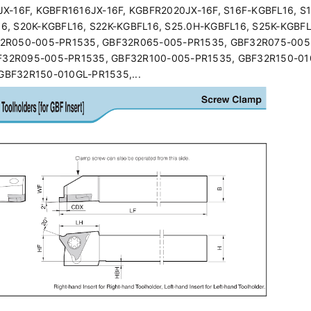
JX-16F, KGBFR1616JX-16F, KGBFR2020JX-16F, S16F-KGBFL16, S
6, S20K-KGBFL16, S22K-KGBFL16, S25.0H-KGBFL16, S25K-KGBFL1
32R050-005-PR1535, GBF32R065-005-PR1535, GBF32R075-005
F32R095-005-PR1535, GBF32R100-005-PR1535, GBF32R150-01
GBF32R150-010GL-PR1535,...