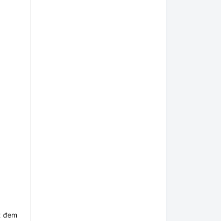
t đem