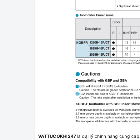
VATTUCOKHI247
là đại lý chính hãng cung c