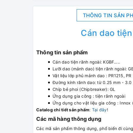
THÔNG TIN SẢN P
Cán dao tiện
Thông tin sản phẩm
Cán dao tiện rãnh ngoài: KGBF…..
Lưỡi dao (mảnh dao) tiện rãnh ngoài: 
Vật liệu lớp phủ mảnh dao : PR1215, P
Đường kính rãnh dao: từ 0.25 mm - 3.
Chíp bẻ phoi (Chipbreaker): GL
Ứng dụng gia công : tiện rãnh ngoài
Ứng dụng cho vật liệu gia công : Inno
Catalog chi tiết sản phẩm
:
Tại đây
!
Các mã hàng thông dụng
Các mã sản phẩm thông dụng, phổ biến đi cùng