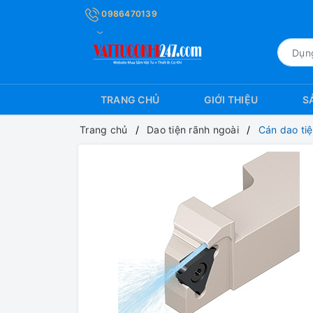
0986470139
TRANG CHỦ
GIỚI THIỆU
S
Trang chủ
Dao tiện rãnh ngoài
Cán dao ti