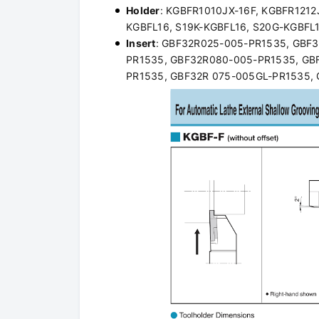
Holder
: KGBFR1010JX-16F, KGBFR1212
KGBFL16, S19K-KGBFL16, S20G-KGBFL1
Insert
: GBF32R025-005-PR1535, GBF
PR1535, GBF32R080-005-PR1535, GB
PR1535, GBF32R 075-005GL-PR1535, 