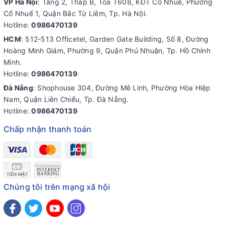
VP Hà Nội
: Tầng 2, Tháp B, Tòa T608, KĐT Cổ Nhuế, Phường
Cổ Nhuế 1, Quận Bắc Từ Liêm, Tp. Hà Nội.
Hotline:
0986470139
HCM
: 512-513 Officetel, Garden Gate Building, Số 8, Đường
Hoàng Minh Giám, Phường 9, Quận Phú Nhuận, Tp. Hồ Chính
Minh.
Hotline:
0986470139
Đà Nẵng
: Shophouse 304, Đường Mê Linh, Phường Hòa Hiệp
Nam, Quận Liên Chiểu, Tp. Đà Nẵng.
Hotline:
0986470139
Chấp nhận thanh toán
Chúng tôi trên mạng xã hội