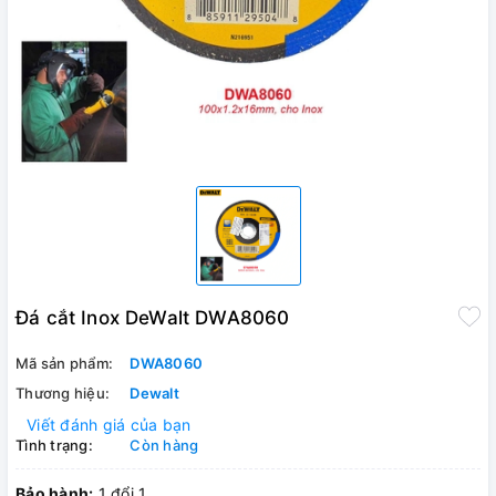
Đá cắt Inox DeWalt DWA8060
Mã sản phẩm:
DWA8060
Thương hiệu:
Dewalt
Viết đánh giá của bạn
Tình trạng:
Còn hàng
Bảo hành:
1 đổi 1