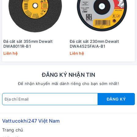
Đá cắt sắt 355mm Dewalt
Đá cắt sắt 230mm Dewalt
DWA8011R-B1
DWA4525FAIA-B1
Liên hệ
Liên hệ
ĐĂNG KÝ NHẬN TIN
Để nhận khuyến mãi dành riêng cho bạn sớm nhất!
ĐĂNG KÝ
Vattucokhi247 Việt Nam
Trang chủ