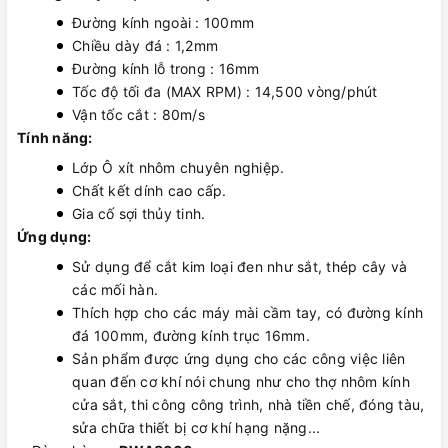
Đường kính ngoài : 100mm
Chiều dày đá : 1,2mm
Đường kính lỗ trong : 16mm
Tốc độ tối đa (MAX RPM) : 14,500 vòng/phút
Vận tốc cắt : 80m/s
Tính năng:
Lớp Ô xít nhôm chuyên nghiệp.
Chất kết dính cao cấp.
Gia cố sợi thủy tinh.
Ứng dụng:
Sử dụng để cắt kim loại đen như sắt, thép cây và
các mối hàn.
Thích hợp cho các máy mài cầm tay, có đường kính
đá 100mm, đường kính trục 16mm.
Sản phẩm được ứng dụng cho các công việc liên
quan đến cơ khí nói chung như cho thợ nhôm kính
cửa sắt, thi công công trình, nhà tiền chế, đóng tàu,
sửa chữa thiết bị cơ khí hạng nặng...