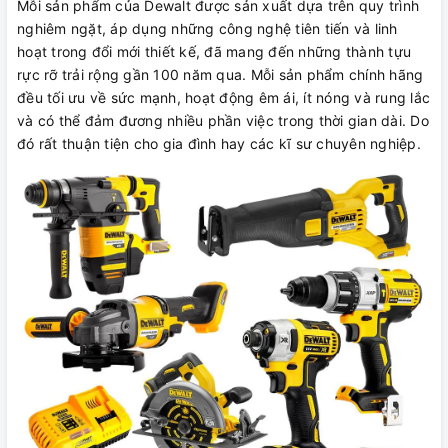
Mỗi sản phẩm của Dewalt được sản xuất dựa trên quy trình
nghiêm ngặt, áp dụng những công nghệ tiên tiến và linh
hoạt trong đổi mới thiết kế, đã mang đến những thành tựu
rực rỡ trải rộng gần 100 năm qua. Mỗi sản phẩm chính hãng
đều tối ưu về sức mạnh, hoạt động êm ái, ít nóng và rung lắc
và có thể đảm đương nhiều phần việc trong thời gian dài. Do
đó rất thuận tiện cho gia đình hay các kĩ sư chuyên nghiệp.