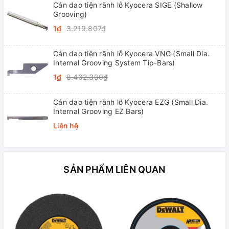
Cán dao tiện rãnh lỗ Kyocera SIGE (Shallow
Grooving)
1₫
3.219.807₫
Cán dao tiện rãnh lỗ Kyocera VNG (Small Dia.
Internal Grooving System Tip-Bars)
1₫
8.402.300₫
Cán dao tiện rãnh lỗ Kyocera EZG (Small Dia.
Internal Grooving EZ Bars)
Liên hệ
SẢN PHẨM LIÊN QUAN