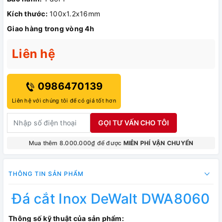
Kích thước:
100x1.2x16mm
Giao hàng trong vòng 4h
Liên hệ
0986470139
Liên hệ với chúng tôi để có giá tốt hơn
GỌI TƯ VẤN CHO TÔI
Mua thêm 8.000.000₫ để được
MIỄN PHÍ VẬN CHUYỂN
THÔNG TIN SẢN PHẨM
Đá cắt Inox DeWalt DWA8060
Thông số kỹ thuật của sản phẩm: