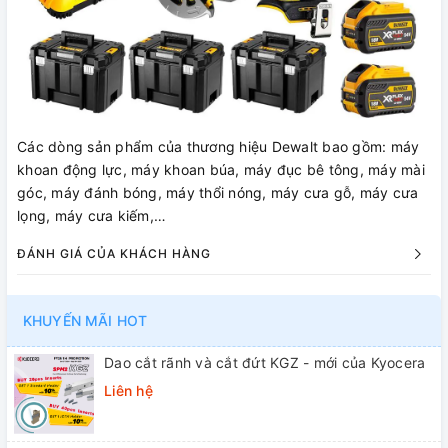
Các dòng sản phẩm của thương hiệu Dewalt bao gồm: máy
khoan động lực, máy khoan búa, máy đục bê tông, máy mài
góc, máy đánh bóng, máy thổi nóng, máy cưa gỗ, máy cưa
lọng, máy cưa kiếm,…
ĐÁNH GIÁ CỦA KHÁCH HÀNG
KHUYẾN MÃI HOT
Dao cắt rãnh và cắt đứt KGZ - mới của Kyocera
Liên hệ