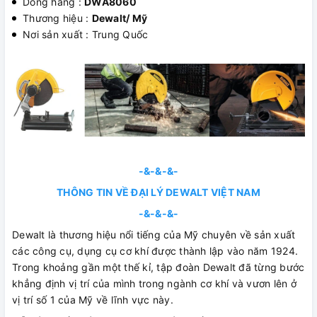
Dòng hàng :
DWA8060
Thương hiệu :
Dewalt/ Mỹ
Nơi sản xuất : Trung Quốc
-&-&-&-
THÔNG TIN VỀ ĐẠI LÝ DEWALT VIỆT NAM
-&-&-&-
Dewalt là thương hiệu nổi tiếng của Mỹ chuyên về sản xuất
các công cụ, dụng cụ cơ khí được thành lập vào năm 1924.
Trong khoảng gần một thế kỉ, tập đoàn Dewalt đã từng bước
khẳng định vị trí của mình trong ngành cơ khí và vươn lên ở
vị trí số 1 của Mỹ về lĩnh vực này.