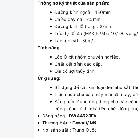
Thông số kỹ thuật của sản phẩm:
Đường kính ngoài : 150mm
Chiều dày đá : 2.5mm
Đường kính lỗ trong : 22mm
Tốc độ tối đa (MAX RPM) : 10,100 vòng
Tận tốc cắt : 80m/s
Tính năng:
Lớp Ô xít nhôm chuyên nghiệp.
Chất kết dính cao cấp.
Gia cố sợi thủy tinh.
Ứng dụng:
Sử dụng để cắt kim loại đen như sắt, t
Thích hợp cho các máy mài cầm tay, c
Sản phẩm được ứng dụng cho các công vi
công công trình, nhà tiền chế, đóng tàu,
Dòng hàng :
DWA4523FA
Thương hiệu :
Dewalt/ Mỹ
Nơi sản xuất : Trung Quốc