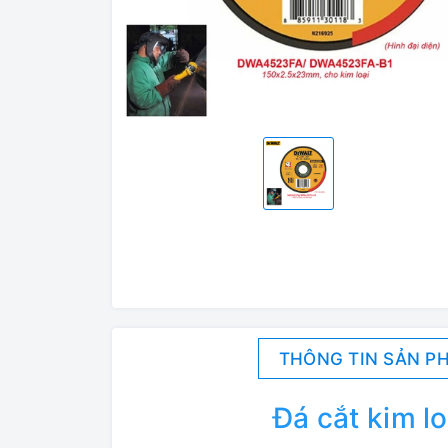
THÔNG TIN SẢN P
Đá cắt kim 