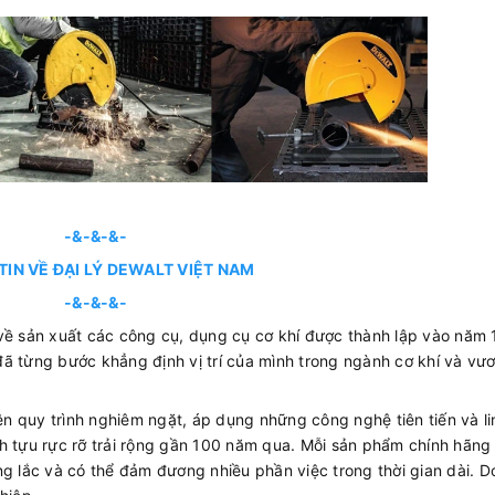
-&-&-&-
TIN VỀ ĐẠI LÝ DEWALT VIỆT NAM
-&-&-&-
 về sản xuất các công cụ, dụng cụ cơ khí được thành lập vào năm 
ã từng bước khẳng định vị trí của mình trong ngành cơ khí và vươ
 quy trình nghiêm ngặt, áp dụng những công nghệ tiên tiến và li
h tựu rực rỡ trải rộng gần 100 năm qua. Mỗi sản phẩm chính hãng 
g lắc và có thể đảm đương nhiều phần việc trong thời gian dài. D