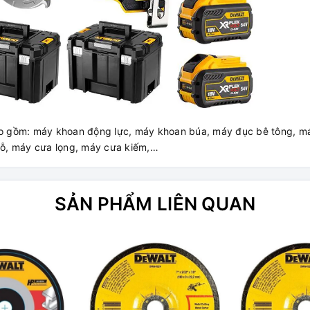
o gồm: máy khoan động lực, máy khoan búa, máy đục bê tông, m
ỗ, máy cưa lọng, máy cưa kiếm,…
SẢN PHẨM LIÊN QUAN