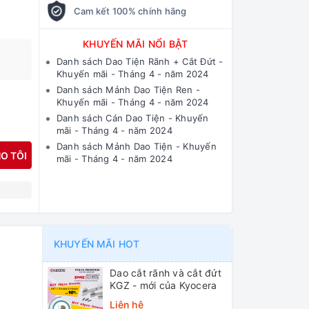
Cam kết 100% chính hãng
KHUYẾN MÃI NỔI BẬT
Danh sách Dao Tiện Rãnh + Cắt Đứt -
Khuyến mãi - Tháng 4 - năm 2024
Danh sách Mảnh Dao Tiện Ren -
Khuyến mãi - Tháng 4 - năm 2024
Danh sách Cán Dao Tiện - Khuyến
mãi - Tháng 4 - năm 2024
Danh sách Mảnh Dao Tiện - Khuyến
O TÔI
mãi - Tháng 4 - năm 2024
N
KHUYẾN MÃI HOT
Dao cắt rãnh và cắt đứt
KGZ - mới của Kyocera
Liên hệ