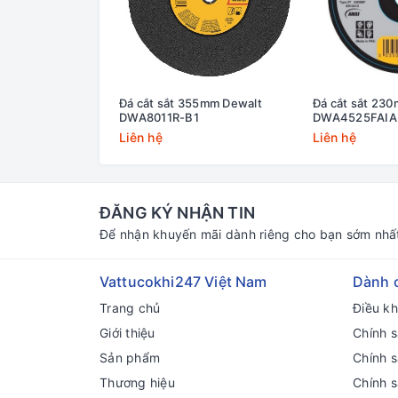
Đá cắt sắt 355mm Dewalt
Đá cắt sắt 23
DWA8011R-B1
DWA4525FAIA
Liên hệ
Liên hệ
ĐĂNG KÝ NHẬN TIN
Để nhận khuyến mãi dành riêng cho bạn sớm nhấ
Vattucokhi247 Việt Nam
Dành 
Trang chủ
Điều k
Giới thiệu
Chính s
Sản phẩm
Chính 
Thương hiệu
Chính 