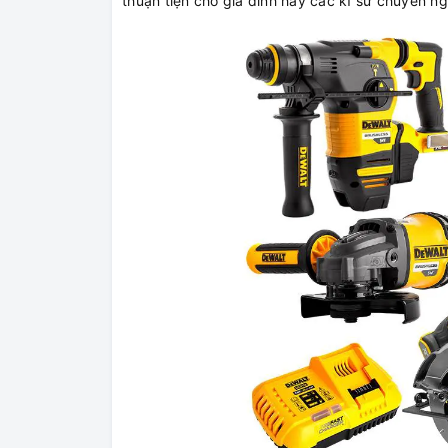
thuận tiện cho gia đình hay các kĩ sư chuyên ng