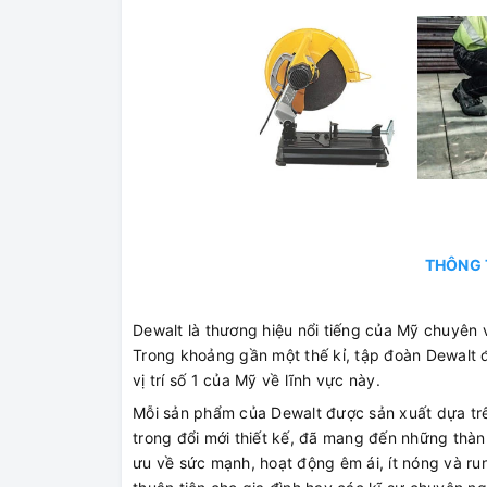
THÔNG 
Dewalt là thương hiệu nổi tiếng của Mỹ chuyên
Trong khoảng gần một thế kỉ, tập đoàn Dewalt đ
vị trí số 1 của Mỹ về lĩnh vực này.
Mỗi sản phẩm của Dewalt được sản xuất dựa trên
trong đổi mới thiết kế, đã mang đến những thàn
ưu về sức mạnh, hoạt động êm ái, ít nóng và run