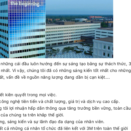
ới những cái đầu luôn hướng đến sự sáng tạo bằng sự thách thức, 
 nhất. Vì vậy, chúng tôi đã có những sáng kiến tốt nhất cho nhữn
đất, vấn đề về nguồn năng lượng đang dần bị cạn kiệt….
ết kiên quyết trong mọi việc.
ng nghệ tiên tiến và chất lượng, giá trị và dịch vụ cao cấp.
 tôi lợi nhuận hấp dẫn thông qua tăng trưởng bền vững, toàn cầu
 của chúng ta trên khắp thế giới.
năng, sáng kiến ​​và sự lãnh đạo đa dạng của nhân viên.
t cả những cá nhân tổ chức đã liên kết với 3M trên toàn thế giới