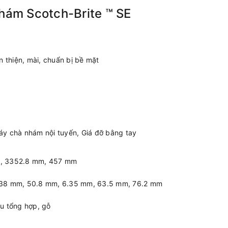
nhám Scotch-Brite ™ SE
n thiện, mài, chuẩn bị bề mặt
y chà nhám nội tuyến, Giá đỡ bằng tay
, 3352.8 mm, 457 mm
 38 mm, 50.8 mm, 6.35 mm, 63.5 mm, 76.2 mm
iệu tổng hợp, gỗ