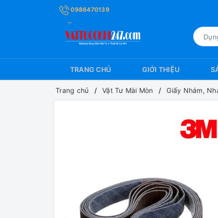
0986470139
TRANG CHỦ
GIỚI THIỆU
S
Trang chủ
Vật Tư Mài Mòn
Giấy Nhám, Nh