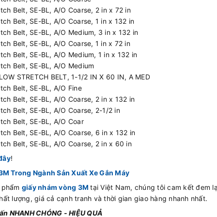
ch Belt, SE-BL, A/O Coarse, 2 in x 72 in
ch Belt, SE-BL, A/O Coarse, 1 in x 132 in
tch Belt, SE-BL, A/O Medium, 3 in x 132 in
ch Belt, SE-BL, A/O Coarse, 1 in x 72 in
ch Belt, SE-BL, A/O Medium, 1 in x 132 in
etch Belt, SE-BL, A/O Medium
W STRETCH BELT, 1-1/2 IN X 60 IN, A MED
tch Belt, SE-BL, A/O Fine
ch Belt, SE-BL, A/O Coarse, 2 in x 132 in
ch Belt, SE-BL, A/O Coarse, 2-1/2 in
tch Belt, SE-BL, A/O Coar
ch Belt, SE-BL, A/O Coarse, 6 in x 132 in
ch Belt, SE-BL, A/O Coarse, 2 in x 60 in
 đây
!
M Trong Ngành Sản Xuất Xe Gắn Máy
n phẩm
giấy nhám vòng 3M
tại Việt Nam, chúng tôi cam kết đem lạ
ất lượng, giá cả cạnh tranh và thời gian giao hàng nhanh nhất.
 vấn NHANH CHÓNG - HIỆU QUẢ