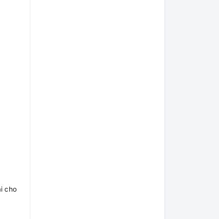
i cho