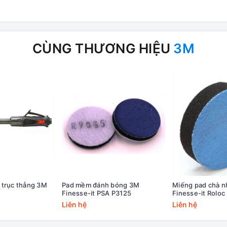
CÙNG THƯƠNG HIỆU
3M
 trục thẳng 3M
Pad mềm đánh bóng 3M
Miếng pad chà 
Finesse-it PSA P3125
Finesse-it Roloc
Liên hệ
Liên hệ