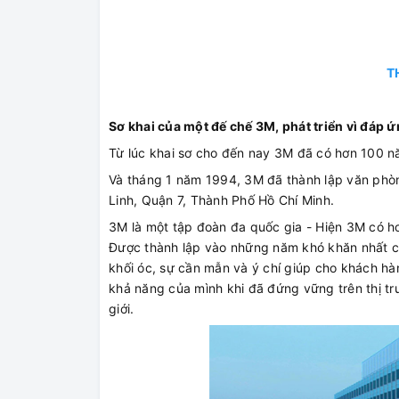
T
Sơ khai của một đế chế 3M, phát triển vì đáp 
Từ lúc khai sơ cho đến nay 3M đã có hơn 100 nă
Và tháng 1 năm 1994, 3M đã thành lập văn phòn
Linh, Quận 7, Thành Phố Hồ Chí Minh.
3M là một tập đoàn đa quốc gia - Hiện 3M có h
Được thành lập vào những năm khó khăn nhất của
khối óc, sự cần mẫn và ý chí giúp cho khách h
khả năng của mình khi đã đứng vững trên thị t
giới.