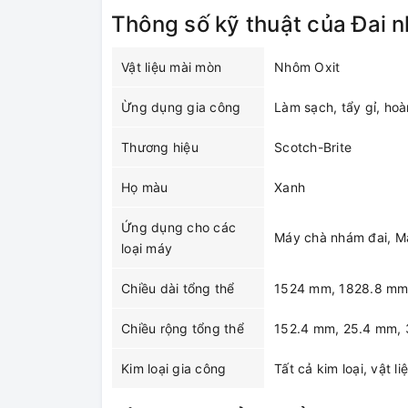
Thông số kỹ thuật của Đai 
Vật liệu mài mòn
Nhôm Oxit
Ừng dụng gia công
Làm sạch, tẩy gỉ, hoà
Thương hiệu
Scotch-Brite
Họ màu
Xanh
Ứng dụng cho các
Máy chà nhám đai, Má
loại máy
Chiều dài tổng thể
1524 mm, 1828.8 mm
Chiều rộng tổng thể
152.4 mm, 25.4 mm,
Kim loại gia công
Tất cả kim loại, vật l