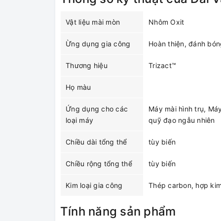
Vật liệu mài mòn
Nhôm Oxit
Ừng dụng gia công
Hoàn thiện, đánh bón
Thương hiệu
Trizact™
Họ màu
Ứng dụng cho các
Máy mài hình trụ, Máy
loại máy
quỹ đạo ngẫu nhiên
Chiều dài tổng thể
tùy biến
Chiều rộng tổng thể
tùy biến
Kim loại gia công
Thép carbon, hợp kim 
Tính năng sản phẩm