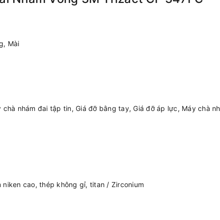
g, Mài
 chà nhám đai tập tin, Giá đỡ bằng tay, Giá đỡ áp lực, Máy chà n
niken cao, thép không gỉ, titan / Zirconium