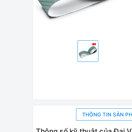
THÔNG TIN SẢN P
Thông số kỹ thuật của Đai