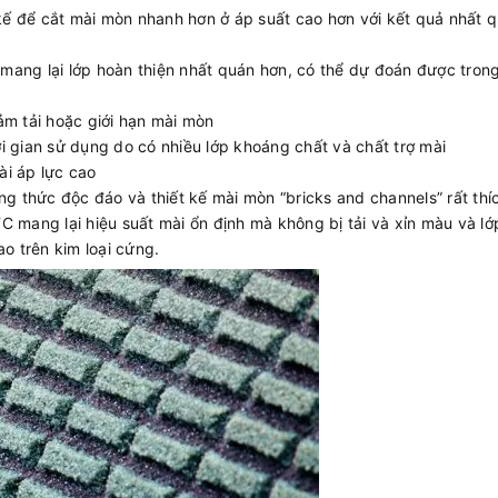
 kế để cắt mài mòn nhanh hơn ở áp suất cao hơn với kết quả nhất 
ang lại lớp hoàn thiện nhất quán hơn, có thể dự đoán được trong
ảm tải hoặc giới hạn mài mòn
i gian sử dụng do có nhiều lớp khoáng chất và chất trợ mài
ài áp lực cao
g thức độc đáo và thiết kế mài mòn “bricks and channels” rất thí
C mang lại hiệu suất mài ổn định mà không bị tải và xỉn màu và l
ao trên kim loại cứng.