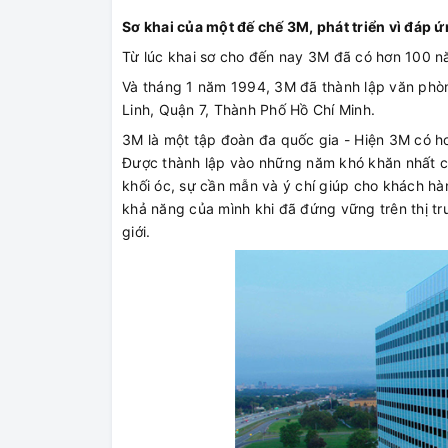
Sơ khai của một đế chế 3M, phát triển vì đáp 
Từ lúc khai sơ cho đến nay 3M đã có hơn 100 nă
Và tháng 1 năm 1994, 3M đã thành lập văn phòn
Linh, Quận 7, Thành Phố Hồ Chí Minh.
3M là một tập đoàn đa quốc gia - Hiện 3M có h
Được thành lập vào những năm khó khăn nhất của
khối óc, sự cần mẫn và ý chí giúp cho khách h
khả năng của mình khi đã đứng vững trên thị t
giới.