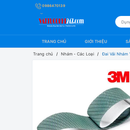
0986470139
TRANG CHỦ
GIỚI THIỆU
S
Trang chủ
Nhám - Các Loại
Đai Vải Nhám