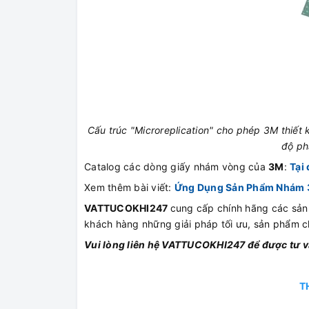
Cấu trúc "Microreplication" cho phép 3M thiết
độ phá
Catalog các dòng giấy nhám vòng của
3M
:
Tại
Xem thêm bài viết:
Ứng Dụng Sản Phẩm Nhám 3
VATTUCOKHI247
cung cấp chính hãng các sả
khách hàng những giải pháp tối ưu, sản phẩm ch
Vui lòng liên hệ VATTUCOKHI247 để được tư
T