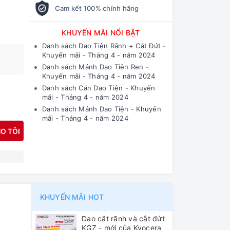
Cam kết 100% chính hãng
KHUYẾN MÃI NỔI BẬT
Danh sách Dao Tiện Rãnh + Cắt Đứt -
Khuyến mãi - Tháng 4 - năm 2024
Danh sách Mảnh Dao Tiện Ren -
Khuyến mãi - Tháng 4 - năm 2024
Danh sách Cán Dao Tiện - Khuyến
mãi - Tháng 4 - năm 2024
Danh sách Mảnh Dao Tiện - Khuyến
mãi - Tháng 4 - năm 2024
O TÔI
N
KHUYẾN MÃI HOT
Dao cắt rãnh và cắt đứt
KGZ - mới của Kyocera