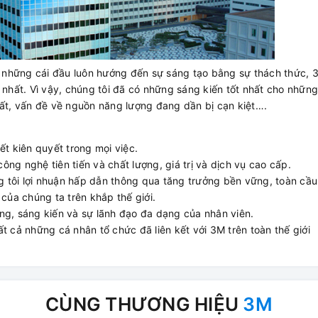
ới những cái đầu luôn hướng đến sự sáng tạo bằng sự thách thức, 
 nhất. Vì vậy, chúng tôi đã có những sáng kiến tốt nhất cho nhữn
đất, vấn đề về nguồn năng lượng đang dần bị cạn kiệt….
ết kiên quyết trong mọi việc.
ng nghệ tiên tiến và chất lượng, giá trị và dịch vụ cao cấp.
 tôi lợi nhuận hấp dẫn thông qua tăng trưởng bền vững, toàn cầu
 của chúng ta trên khắp thế giới.
năng, sáng kiến ​​và sự lãnh đạo đa dạng của nhân viên.
t cả những cá nhân tổ chức đã liên kết với 3M trên toàn thế giới
CÙNG THƯƠNG HIỆU
3M