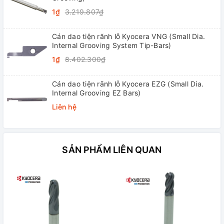
1₫
3.219.807₫
Cán dao tiện rãnh lỗ Kyocera VNG (Small Dia.
Internal Grooving System Tip-Bars)
1₫
8.402.300₫
Cán dao tiện rãnh lỗ Kyocera EZG (Small Dia.
Internal Grooving EZ Bars)
Liên hệ
SẢN PHẨM LIÊN QUAN