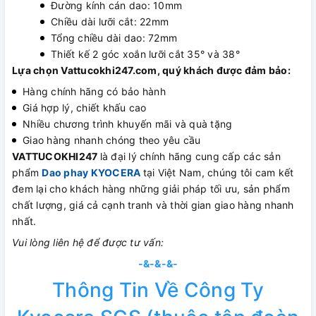
Đường kính cán dao: 10mm
Chiều dài lưỡi cắt: 22mm
Tổng chiều dài dao: 72mm
Thiết kế 2 góc xoắn lưỡi cắt 35° và 38°
Lựa chọn Vattucokhi247.com, quý khách được đảm bảo:
Hàng chính hãng có bảo hành
Giá hợp lý, chiết khấu cao
Nhiều chương trình khuyến mãi và quà tặng
Giao hàng nhanh chóng theo yêu cầu
VATTUCOKHI247
là đại lý chính hãng cung cấp các sản
phẩm
Dao phay KYOCERA
tại Việt Nam, chúng tôi cam kết
đem lại cho khách hàng những giải pháp tối ưu, sản phẩm
chất lượng, giá cả cạnh tranh và thời gian giao hàng nhanh
nhất.
Vui lòng liên hệ để được tư vấn:
-&-&-&-
Thông Tin Về Công Ty