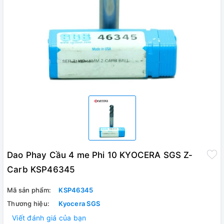
Dao Phay Cầu 4 me Phi 10 KYOCERA SGS Z-
Carb KSP46345
Mã sản phẩm:
KSP46345
Thương hiệu:
Kyocera SGS
Viết đánh giá của bạn