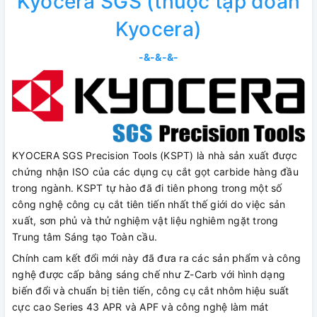
Kyocera SGS (thuộc tập đoàn
Kyocera)
-&-&-&-
KYOCERA SGS Precision Tools (KSPT) là nhà sản xuất được
chứng nhận ISO của các dụng cụ cắt gọt carbide hàng đầu
trong ngành. KSPT tự hào đã đi tiên phong trong một số
công nghệ công cụ cắt tiên tiến nhất thế giới do việc sản
xuất, sơn phủ và thử nghiệm vật liệu nghiêm ngặt trong
Trung tâm Sáng tạo Toàn cầu.
Chính cam kết đổi mới này đã đưa ra các sản phẩm và công
nghệ được cấp bằng sáng chế như Z-Carb với hình dạng
biến đổi và chuẩn bị tiên tiến, công cụ cắt nhôm hiệu suất
cực cao Series 43 APR và APF và công nghệ làm mát