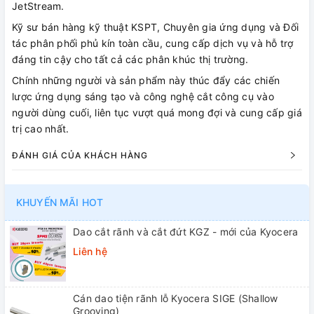
JetStream.
Kỹ sư bán hàng kỹ thuật KSPT, Chuyên gia ứng dụng và Đối
tác phân phối phủ kín toàn cầu, cung cấp dịch vụ và hỗ trợ
đáng tin cậy cho tất cả các phân khúc thị trường.
Chính những người và sản phẩm này thúc đẩy các chiến
lược ứng dụng sáng tạo và công nghệ cắt công cụ vào
người dùng cuối, liên tục vượt quá mong đợi và cung cấp giá
trị cao nhất.
ĐÁNH GIÁ CỦA KHÁCH HÀNG
KHUYẾN MÃI HOT
Dao cắt rãnh và cắt đứt KGZ - mới của Kyocera
Liên hệ
Cán dao tiện rãnh lỗ Kyocera SIGE (Shallow
Grooving)