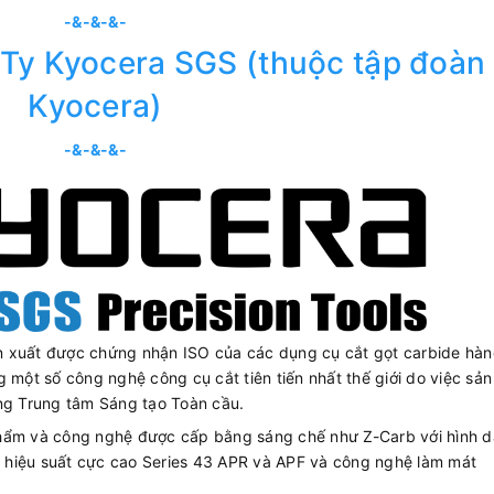
-&-&-&-
Ty Kyocera SGS (thuộc tập đoàn
Kyocera)
-&-&-&-
n xuất được chứng nhận ISO của các dụng cụ cắt gọt carbide hà
 một số công nghệ công cụ cắt tiên tiến nhất thế giới do việc sản
ong Trung tâm Sáng tạo Toàn cầu.
phẩm và công nghệ được cấp bằng sáng chế như Z-Carb với hình 
ôm hiệu suất cực cao Series 43 APR và APF và công nghệ làm mát