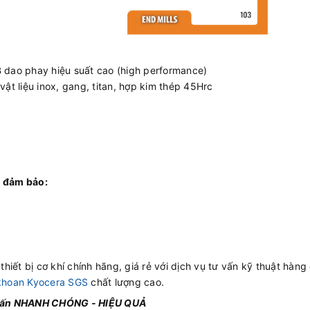
dao phay hiệu suất cao (high performance)
vật liệu inox, gang, titan, hợp kim thép 45Hrc
 đảm bảo:
hiết bị cơ khí chính hãng, giá rẻ với dịch vụ tư vấn kỹ thuật hàng
khoan Kyocera SGS
chất lượng cao.
 vấn NHANH CHÓNG - HIỆU QUẢ