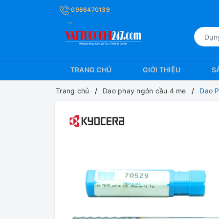
0986470139
TRANG CHỦ
GIỚI THIỆU
S
Trang chủ
Dao phay ngón cầu 4 me
Dao 