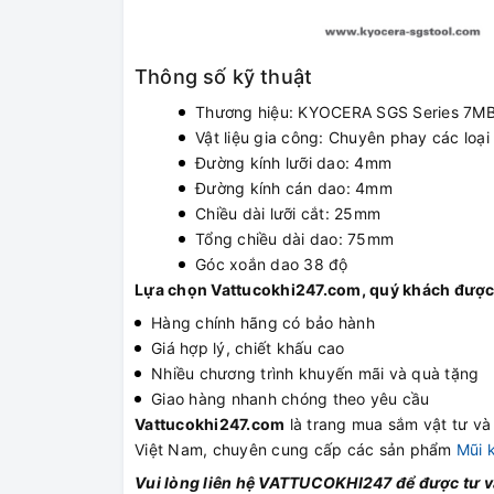
Thông số kỹ thuật
Thương hiệu: KYOCERA SGS Series 7MB 
Vật liệu gia công: Chuyên phay các loại 
Đường kính lưỡi dao: 4mm
Đường kính cán dao: 4mm
Chiều dài lưỡi cắt: 25mm
Tổng chiều dài dao: 75mm
Góc xoắn dao 38 độ
Lựa chọn Vattucokhi247.com, quý khách được
Hàng chính hãng có bảo hành
Giá hợp lý, chiết khấu cao
Nhiều chương trình khuyến mãi và quà tặng
Giao hàng nhanh chóng theo yêu cầu
Vattucokhi247.com
là trang mua sắm vật tư và t
Việt Nam, chuyên cung cấp các sản phẩm
Mũi 
Vui lòng liên hệ VATTUCOKHI247 để được tư