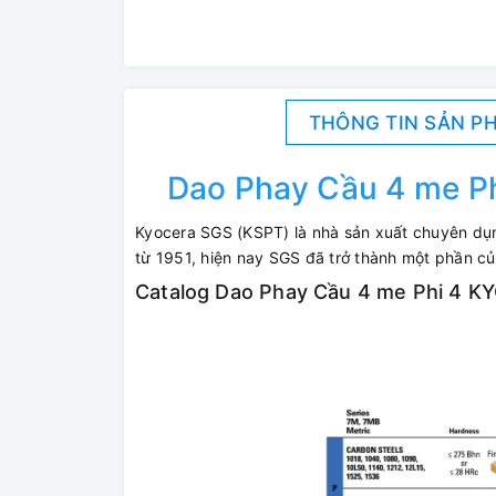
THÔNG TIN SẢN P
Dao Phay Cầu 4 me 
Kyocera SGS (KSPT) là nhà sản xuất chuyên dụng
từ 1951, hiện nay SGS đã trở thành một phần c
Catalog Dao Phay Cầu 4 me Phi 4