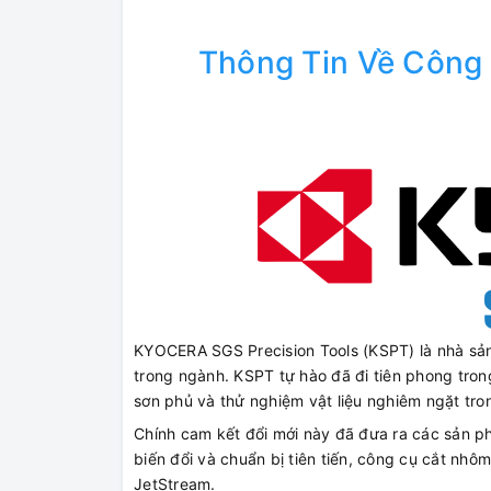
Thông Tin Về Công 
KYOCERA SGS Precision Tools (KSPT) là nhà sả
trong ngành. KSPT tự hào đã đi tiên phong trong
sơn phủ và thử nghiệm vật liệu nghiêm ngặt tr
Chính cam kết đổi mới này đã đưa ra các sản 
biến đổi và chuẩn bị tiên tiến, công cụ cắt nh
JetStream.