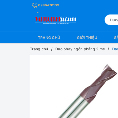
0986470139
TRANG CHỦ
GIỚI THIỆU
S
Trang chủ
Dao phay ngón phẳng 2 me
Da