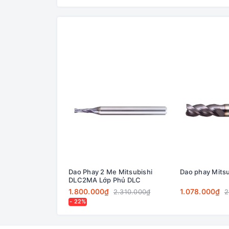
Dao Phay 2 Me Mitsubishi
Dao phay Mit
DLC2MA Lớp Phủ DLC
1.800.000₫
1.078.000₫
2.310.000₫
2
- 22%