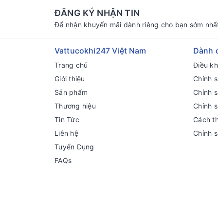
ĐĂNG KÝ NHẬN TIN
Để nhận khuyến mãi dành riêng cho bạn sớm nhấ
Vattucokhi247 Việt Nam
Dành 
Trang chủ
Điều k
Giới thiệu
Chính s
Sản phẩm
Chính 
Thương hiệu
Chính 
Tin Tức
Cách t
Liên hệ
Chính 
Tuyển Dụng
FAQs