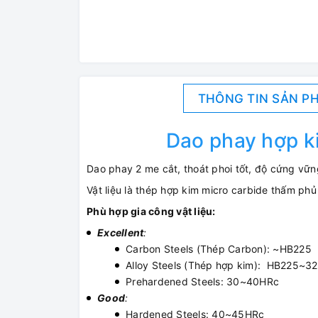
THÔNG TIN SẢN P
Dao phay hợp k
Dao phay 2 me cắt, thoát phoi tốt, độ cứng vữ
Vật liệu là thép hợp kim micro carbide thấm phủ
Phù hợp gia công vật liệu:
Excellent
:
Carbon Steels (Thép Carbon): ~HB225
Alloy Steels (Thép hợp kim): HB225~3
Prehardened Steels: 30~40HRc
Good
:
Hardened Steels: 40~45HRc