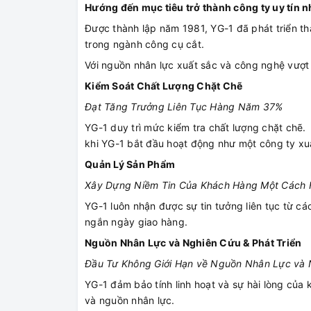
Hướng đến mục tiêu trở thành công ty uy tín n
Được thành lập năm 1981, YG-1 đã phát triển 
trong ngành công cụ cắt.
Với nguồn nhân lực xuất sắc và công nghệ vượt t
Kiểm Soát Chất Lượng Chặt Chẽ
Đạt Tăng Trưởng Liên Tục Hàng Năm 37%
YG-1 duy trì mức kiểm tra chất lượng chặt chẽ. 
khi YG-1 bắt đầu hoạt động như một công ty x
Quản Lý Sản Phẩm
Xây Dựng Niềm Tin Của Khách Hàng Một Cách 
YG-1 luôn nhận được sự tin tưởng liên tục từ c
ngắn ngày giao hàng.
Nguồn Nhân Lực và Nghiên Cứu & Phát Triển
Đầu Tư Không Giới Hạn về Nguồn Nhân Lực và N
YG-1 đảm bảo tính linh hoạt và sự hài lòng của
và nguồn nhân lực.