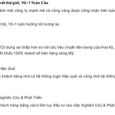
hất thế giới, YG-1 Toàn Cầu
thành một công ty mạnh mẽ và vững vàng được công nhận trên toà
rội, YG-1 luôn hướng tới tương lai.
Có dung sai thấp hơn so với các tiêu chuẩn liên bang của Hoa Kỳ,
uất khẩu 100% doanh số bán hàng sang Mỹ.
Hiệu Quả
ác khách hàng nhờ có hệ thống logic hiệu quả và cũng nhờ hệ thống
ghiên Cứu & Phát Triển
 khách hàng bằng cách liên tục đầu tư vào việc Nghiên Cứu & Phát