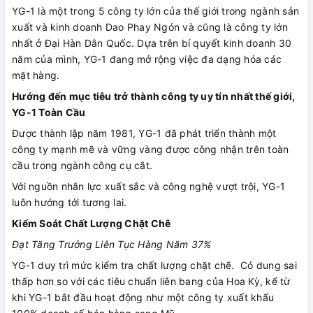
YG-1 là một trong 5 công ty lớn của thế giới trong ngành sản
xuất và kinh doanh Dao Phay Ngón và cũng là công ty lớn
nhất ở Đại Hàn Dân Quốc. Dựa trên bí quyết kinh doanh 30
năm của mình, YG-1 đang mở rộng việc đa dạng hóa các
mặt hàng.
Hướng đến mục tiêu trở thành công ty uy tín nhất thế giới,
YG-1 Toàn Cầu
Được thành lập năm 1981, YG-1 đã phát triển thành một
công ty mạnh mẽ và vững vàng được công nhận trên toàn
cầu trong ngành công cụ cắt.
Với nguồn nhân lực xuất sắc và công nghệ vượt trội, YG-1
luôn hướng tới tương lai.
Kiểm Soát Chất Lượng Chặt Chẽ
Đạt Tăng Trưởng Liên Tục Hàng Năm 37%
YG-1 duy trì mức kiểm tra chất lượng chặt chẽ. Có dung sai
thấp hơn so với các tiêu chuẩn liên bang của Hoa Kỳ, kể từ
khi YG-1 bắt đầu hoạt động như một công ty xuất khẩu