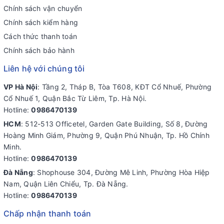
Chính sách vận chuyển
Chính sách kiểm hàng
Cách thức thanh toán
Chính sách bảo hành
Liên hệ với chúng tôi
VP Hà Nội
: Tầng 2, Tháp B, Tòa T608, KĐT Cổ Nhuế, Phường
Cổ Nhuế 1, Quận Bắc Từ Liêm, Tp. Hà Nội.
Hotline:
0986470139
HCM
: 512-513 Officetel, Garden Gate Building, Số 8, Đường
Hoàng Minh Giám, Phường 9, Quận Phú Nhuận, Tp. Hồ Chính
Minh.
Hotline:
0986470139
Đà Nẵng
: Shophouse 304, Đường Mê Linh, Phường Hòa Hiệp
Nam, Quận Liên Chiểu, Tp. Đà Nẵng.
Hotline:
0986470139
Chấp nhận thanh toán