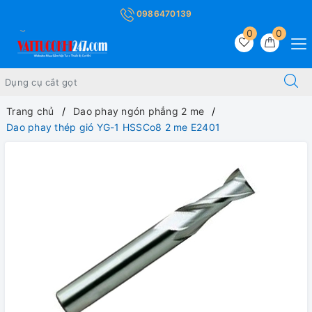
0986470139
0
0
Trang chủ
Dao phay ngón phẳng 2 me
Dao phay thép gió YG-1 HSSCo8 2 me E2401