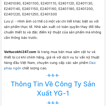
E2401090, E2401100, E2401110, E2401120, E2401130,
E2401140, E2401150, E2401160, E2401180, E2401200,
E2401220, E2401250, E2401300
Lưu ý:
- Hình ảnh có thể có một vài chi tiết khác biệt so với
sản phẩm thực tế. Nhà sản xuất có toàn quyền thay đổi tiêu
chuẩn thiết bị và đặc điểm kỹ thuật của sản phẩm mà không
cần thông báo trước.
Vattucokhi247.com
là trang mua bán mua sắm vật tư và
thiết bị cơ khí chính hãng, giá rẻ với dịch vụ tư vấn kỹ thuật
hàng đầu Việt Nam, chuyên cung cấp các sản phẩm
Dao
phay ngón
chất lượng cao.
-&-&-&-
Thông Tin Về Công Ty Sản
Xuất YG-1
-&-&-&-