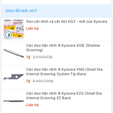
KHUYẾN MÃI HOT
Dao cắt rãnh và cắt đứt KGZ - mới của Kyocera
Liên hệ
Cán dao tiện rãnh lỗ Kyocera SIGE (Shallow
Grooving)
1₫
3.219.807₫
Cán dao tiện rãnh lỗ Kyocera VNG (Small Dia.
Internal Grooving System Tip-Bars)
1₫
8.402.300₫
Cán dao tiện rãnh lỗ Kyocera EZG (Small Dia.
Internal Grooving EZ Bars)
Liên hệ