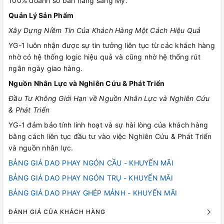
100% doanh số bán hàng sang Mỹ.
Quản Lý Sản Phẩm
Xây Dựng Niềm Tin Của Khách Hàng Một Cách Hiệu Quả
YG-1 luôn nhận được sự tin tưởng liên tục từ các khách hàng
nhờ có hệ thống logic hiệu quả và cũng nhờ hệ thống rút
ngắn ngày giao hàng.
Nguồn Nhân Lực và Nghiên Cứu & Phát Triển
Đầu Tư Không Giới Hạn về Nguồn Nhân Lực và Nghiên Cứu
& Phát Triển
YG-1 đảm bảo tính linh hoạt và sự hài lòng của khách hàng
bằng cách liên tục đầu tư vào việc Nghiên Cứu & Phát Triển
và nguồn nhân lực.
BẢNG GIÁ DAO PHAY NGÓN CẦU - KHUYẾN MÃI
BẢNG GIÁ DAO PHAY NGÓN TRỤ - KHUYẾN MÃI
BẢNG GIÁ DAO PHAY GHÉP MẢNH - KHUYẾN MÃI
ĐÁNH GIÁ CỦA KHÁCH HÀNG