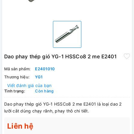
Dao phay thép gió YG-1 HSSCo8 2 me E2401
Mã sản phẩm:
E2401010
Thương hiệu:
YG1
Viết đánh giá của bạn
Tình trạng:
Còn hàng
Dao phay thép gió YG-1 HSSCo8 2 me E2401 là loại dao 2
lưỡi cắt dùng chạy rãnh, phay thô chi tiết.
Liên hệ