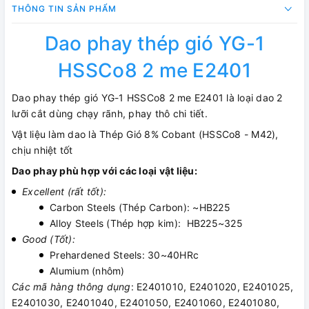
THÔNG TIN SẢN PHẨM
Dao phay thép gió YG-1
HSSCo8 2 me E2401
Dao phay thép gió YG-1 HSSCo8 2 me E2401 là loại dao 2
lưỡi cắt dùng chạy rãnh, phay thô chi tiết.
Vật liệu làm dao là Thép Gió 8% Cobant (HSSCo8 - M42),
chịu nhiệt tốt
Dao phay phù hợp với các loại vật liệu:
Excellent (rất tốt):
Carbon Steels (Thép Carbon): ~HB225
Alloy Steels (Thép hợp kim): HB225~325
Good (Tốt):
Prehardened Steels: 30~40HRc
Alumium (nhôm)
Các mã hàng thông dụng
: E2401010, E2401020, E2401025,
E2401030, E2401040, E2401050, E2401060, E2401080,