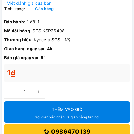
Viết đánh giá của bạn
Tình trạng:
Còn hàng
Bảo hành
: 1 đổi 1
Mã đặt hàng
: SGS KSP36408
Thương hiệu
: Kyocera SGS - Mỹ
Giao hàng ngay sau 4h
Báo giá ngay sau 5'
1₫
–
+
THÊM VÀO GIỎ
Gọi điện xác nhận và giao hàng tận nơi
0986470139