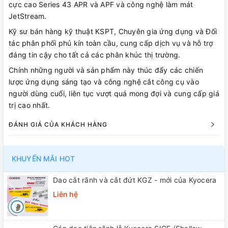
cực cao Series 43 APR và APF và công nghệ làm mát
JetStream.
Kỹ sư bán hàng kỹ thuật KSPT, Chuyên gia ứng dụng và Đối
tác phân phối phủ kín toàn cầu, cung cấp dịch vụ và hỗ trợ
đáng tin cậy cho tất cả các phân khúc thị trường.
Chính những người và sản phẩm này thúc đẩy các chiến
lược ứng dụng sáng tạo và công nghệ cắt công cụ vào
người dùng cuối, liên tục vượt quá mong đợi và cung cấp giá
trị cao nhất.
ĐÁNH GIÁ CỦA KHÁCH HÀNG
KHUYẾN MÃI HOT
Dao cắt rãnh và cắt đứt KGZ - mới của Kyocera
Liên hệ