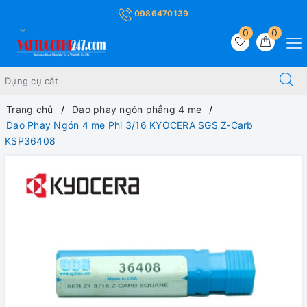
0986470139
0
0
Trang chủ
Dao phay ngón phẳng 4 me
Dao Phay Ngón 4 me Phi 3/16 KYOCERA SGS Z-Carb
KSP36408