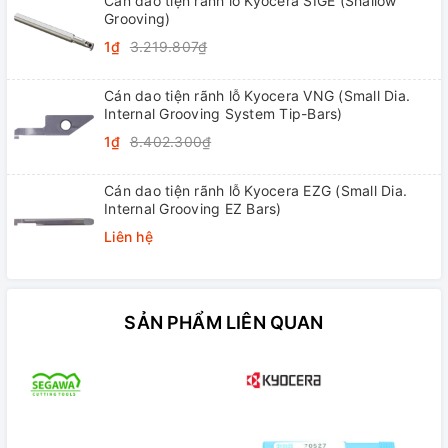
Cán dao tiện rãnh lỗ Kyocera SIGE (Shallow
Grooving)
1₫
3.219.807₫
Cán dao tiện rãnh lỗ Kyocera VNG (Small Dia.
Internal Grooving System Tip-Bars)
1₫
8.402.300₫
Cán dao tiện rãnh lỗ Kyocera EZG (Small Dia.
Internal Grooving EZ Bars)
Liên hệ
SẢN PHẨM LIÊN QUAN