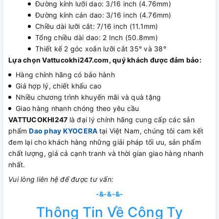
Đường kính lưỡi dao: 3/16 inch (4.76mm)
Đường kính cán dao: 3/16 inch (4.76mm)
Chiều dài lưỡi cắt: 7/16 inch (11.1mm)
Tổng chiều dài dao: 2 Inch (50.8mm)
Thiết kế 2 góc xoắn lưỡi cắt 35° và 38°
Lựa chọn Vattucokhi247.com, quý khách được đảm bảo:
Hàng chính hãng có bảo hành
Giá hợp lý, chiết khấu cao
Nhiều chương trình khuyến mãi và quà tặng
Giao hàng nhanh chóng theo yêu cầu
VATTUCOKHI247
là đại lý chính hãng cung cấp các sản
phẩm
Dao phay KYOCERA
tại Việt Nam, chúng tôi cam kết
đem lại cho khách hàng những giải pháp tối ưu, sản phẩm
chất lượng, giá cả cạnh tranh và thời gian giao hàng nhanh
nhất.
Vui lòng liên hệ để được tư vấn:
-&-&-&-
Thông Tin Về Công Ty