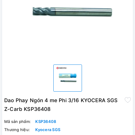
Dao Phay Ngón 4 me Phi 3/16 KYOCERA SGS
Z-Carb KSP36408
Mã sản phẩm:
KSP36408
Thương hiệu:
Kyocera SGS