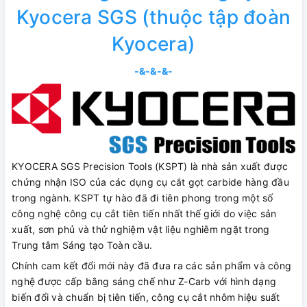
Kyocera SGS (thuộc tập đoàn
Kyocera)
-&-&-&-
KYOCERA SGS Precision Tools (KSPT) là nhà sản xuất được
chứng nhận ISO của các dụng cụ cắt gọt carbide hàng đầu
trong ngành. KSPT tự hào đã đi tiên phong trong một số
công nghệ công cụ cắt tiên tiến nhất thế giới do việc sản
xuất, sơn phủ và thử nghiệm vật liệu nghiêm ngặt trong
Trung tâm Sáng tạo Toàn cầu.
Chính cam kết đổi mới này đã đưa ra các sản phẩm và công
nghệ được cấp bằng sáng chế như Z-Carb với hình dạng
biến đổi và chuẩn bị tiên tiến, công cụ cắt nhôm hiệu suất