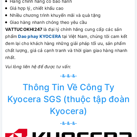
Hàng chính hãng có bảo hành
Giá hợp lý, chiết khấu cao
Nhiều chương trình khuyến mãi và quà tặng
Giao hàng nhanh chóng theo yêu cầu
VATTUCOKHI247
là đại lý chính hãng cung cấp các sản
phẩm
Dao phay KYOCERA
tại Việt Nam, chúng tôi cam kết
đem lại cho khách hàng những giải pháp tối ưu, sản phẩm
chất lượng, giá cả cạnh tranh và thời gian giao hàng nhanh
nhất.
Vui lòng liên hệ để được tư vấn:
-&-&-&-
Thông Tin Về Công Ty
Kyocera SGS (thuộc tập đoàn
Kyocera)
-&-&-&-