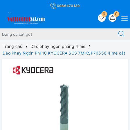
0986470139
0
0
Trang chủ
Dao phay ngón phẳng 4 me
Dao Phay Ngón Phi 10 KYOCERA SGS 7M KSP70556 4 me cắt