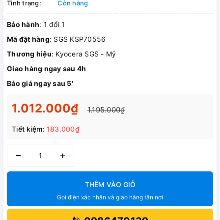
Tình trạng:
Còn hàng
Bảo hành
: 1 đổi 1
Mã đặt hàng
: SGS KSP70556
Thương hiệu
: Kyocera SGS - Mỹ
Giao hàng ngay sau 4h
Báo giá ngay sau 5'
1.012.000₫
1.195.000₫
Tiết kiệm:
183.000₫
–
+
THÊM VÀO GIỎ
Gọi điện xác nhận và giao hàng tận nơi