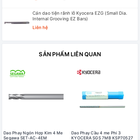
Cán dao tiện rãnh lỗ Kyocera EZG (Small Dia.
Internal Grooving EZ Bars)
Liên hệ
SẢN PHẨM LIÊN QUAN
Dao Phay Ngón Hợp Kim 4 Me
Dao Phay Cầu 4 me Phi 3
Segawa SET-AC-4EM
KYOCERA SGS 7MB KSP70527