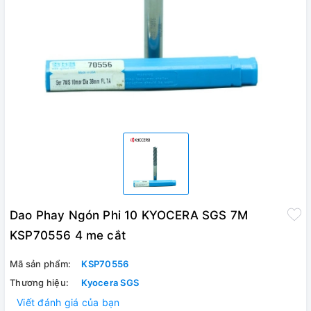
Dao Phay Ngón Phi 10 KYOCERA SGS 7M
KSP70556 4 me cắt
Mã sản phẩm:
KSP70556
Thương hiệu:
Kyocera SGS
Viết đánh giá của bạn