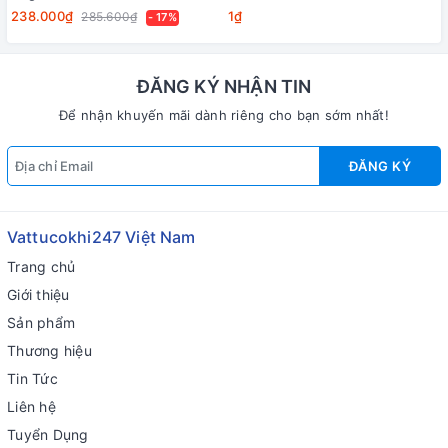
238.000₫
1₫
285.600₫
- 17%
ĐĂNG KÝ NHẬN TIN
Để nhận khuyến mãi dành riêng cho bạn sớm nhất!
ĐĂNG KÝ
Vattucokhi247 Việt Nam
Trang chủ
Giới thiệu
Sản phẩm
Thương hiệu
Tin Tức
Liên hệ
Tuyển Dụng