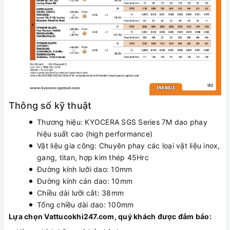
Thông số kỹ thuật
Thương hiệu: KYOCERA SGS Series 7M dao phay
hiệu suất cao (high performance)
Vật liệu gia công: Chuyên phay các loại vật liệu inox,
gang, titan, hợp kim thép 45Hrc
Đường kính lưỡi dao: 10mm
Đường kính cán dao: 10mm
Chiều dài lưỡi cắt: 38mm
Tổng chiều dài dao: 100mm
Lựa chọn Vattucokhi247.com, quý khách được đảm bảo: