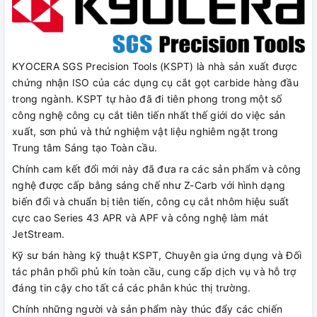
KYOCERA SGS Precision Tools (KSPT) là nhà sản xuất được
chứng nhận ISO của các dụng cụ cắt gọt carbide hàng đầu
trong ngành. KSPT tự hào đã đi tiên phong trong một số
công nghệ công cụ cắt tiên tiến nhất thế giới do việc sản
xuất, sơn phủ và thử nghiệm vật liệu nghiêm ngặt trong
Trung tâm Sáng tạo Toàn cầu.
Chính cam kết đổi mới này đã đưa ra các sản phẩm và công
nghệ được cấp bằng sáng chế như Z-Carb với hình dạng
biến đổi và chuẩn bị tiên tiến, công cụ cắt nhôm hiệu suất
cực cao Series 43 APR và APF và công nghệ làm mát
JetStream.
Kỹ sư bán hàng kỹ thuật KSPT, Chuyên gia ứng dụng và Đối
tác phân phối phủ kín toàn cầu, cung cấp dịch vụ và hỗ trợ
đáng tin cậy cho tất cả các phân khúc thị trường.
Chính những người và sản phẩm này thúc đẩy các chiến