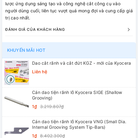
lược ứng dụng sáng tạo và công nghệ cắt công cụ vào
người dùng cuối, liên tục vượt quá mong đợi và cung cấp giá
trị cao nhất.
ĐÁNH GIÁ CỦA KHÁCH HÀNG
KHUYẾN MÃI HOT
Dao cắt rãnh và cắt đứt KGZ - mới của Kyocera
Liên hệ
Cán dao tiện rãnh lỗ Kyocera SIGE (Shallow
Grooving)
1₫
3.219.807₫
Cán dao tiện rãnh lỗ Kyocera VNG (Small Dia.
Internal Grooving System Tip-Bars)
1₫
8.402.300₫