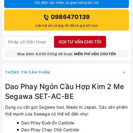
Gọi điện xác nhận và giao hàng tận nơi
0986470139
Liên hệ với chúng tôi để có giá tốt hơn
GỌI TƯ VẤN CHO TÔI
Mua thêm 8.000.000₫ để được
MIỄN PHÍ VẬN CHUYỂN
THÔNG TIN SẢN PHẨM
Dao Phay Ngón Cầu Hợp Kim 2 Me
Segawa SET-AC-BE
Dụng cụ cắt gọt Segawa tool, Made In Japan. Các sản phẩm
thế mạnh của Sewaga có thể kể đến như:
Dao Phay Đuôi Én Carbide
Dao Phay Chạy Chữ Carbide