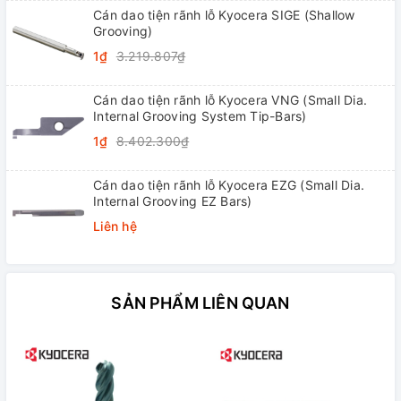
Cán dao tiện rãnh lỗ Kyocera SIGE (Shallow
Grooving)
1₫
3.219.807₫
Cán dao tiện rãnh lỗ Kyocera VNG (Small Dia.
Internal Grooving System Tip-Bars)
1₫
8.402.300₫
Cán dao tiện rãnh lỗ Kyocera EZG (Small Dia.
Internal Grooving EZ Bars)
Liên hệ
SẢN PHẨM LIÊN QUAN