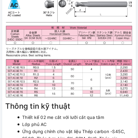
Thông tin kỹ thuật
Thiết kế 02 me cắt với lưỡi cắt qua tâm
Lớp phủ AC
Ứng dụng chính cho vật liệu Thép carbon -S45C,