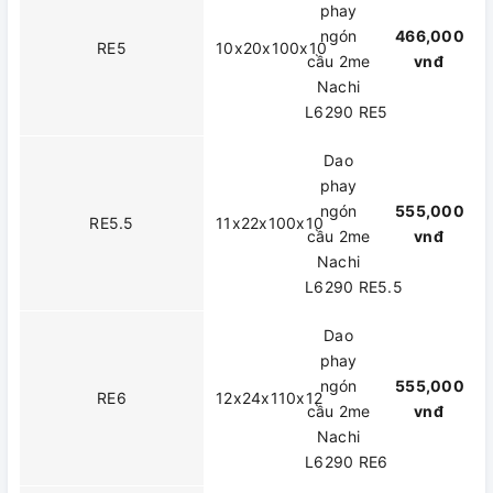
phay
ngón
466,000
RE5
10x20x100x10
cầu 2me
vnđ
Nachi
L6290 RE5
Dao
phay
ngón
555,000
RE5.5
11x22x100x10
cầu 2me
vnđ
Nachi
L6290 RE5.5
Dao
phay
ngón
555,000
RE6
12x24x110x12
cầu 2me
vnđ
Nachi
L6290 RE6