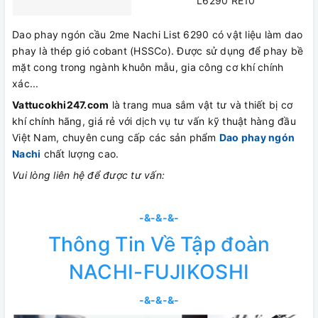
L6290 RE10
Dao phay ngón cầu 2me Nachi List 6290 có vật liệu làm dao
phay là thép gió cobant (HSSCo). Được sử dụng để phay bề
mặt cong trong ngành khuôn mẫu, gia công cơ khí chính
xác...
Vattucokhi247.com
là trang mua sắm vật tư và thiết bị cơ
khí chính hãng, giá rẻ với dịch vụ tư vấn kỹ thuật hàng đầu
Việt Nam, chuyên cung cấp các sản phẩm
Dao phay ngón
Nachi
chất lượng cao.
Vui lòng liên hệ để được tư vấn:
-&-&-&-
Thông Tin Về Tập đoàn
NACHI-FUJIKOSHI
-&-&-&-