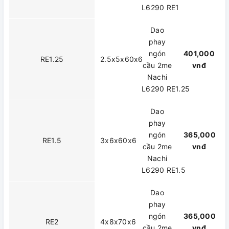
L6290 RE1
Dao
phay
ngón
401,000
RE1.25
2.5x5x60x6
cầu 2me
vnđ
Nachi
L6290 RE1.25
Dao
phay
ngón
365,000
RE1.5
3x6x60x6
cầu 2me
vnđ
Nachi
L6290 RE1.5
Dao
phay
ngón
365,000
RE2
4x8x70x6
cầu 2me
vnđ