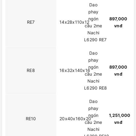
Dao
phay
ngón
897,000
RE7
14x28x110x12
cầu 2me
vnđ
Nachi
L6290 RE7
Dao
phay
ngón
897,000
RE8
16x32x140x16
cầu 2me
vnđ
Nachi
L6290 RE8
Dao
phay
ngón
1,251,000
RE10
20x40x160x20
cầu 2me
vnđ
Nachi