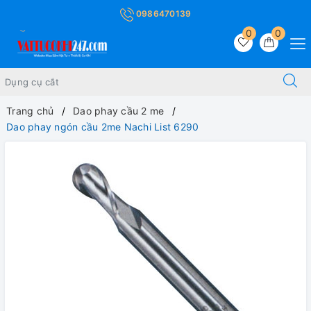
0986470139
0
0
Trang chủ
Dao phay cầu 2 me
Dao phay ngón cầu 2me Nachi List 6290