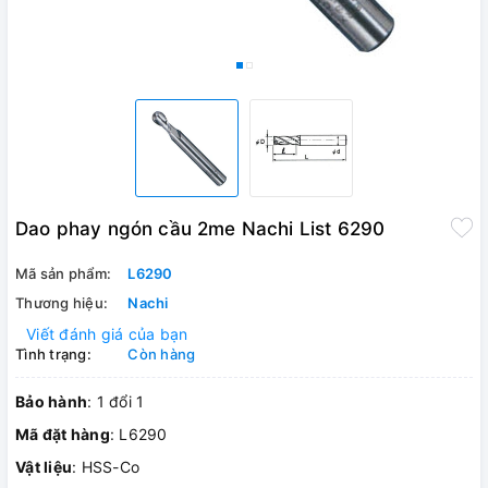
Dao phay ngón cầu 2me Nachi List 6290
Mã sản phẩm:
L6290
Thương hiệu:
Nachi
Viết đánh giá của bạn
Tình trạng:
Còn hàng
Bảo hành
: 1 đổi 1
Mã đặt hàng
: L6290
Vật liệu
: HSS-Co