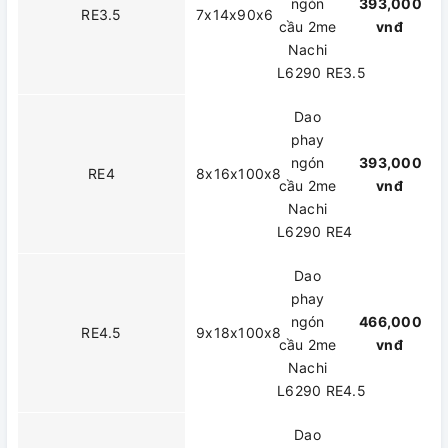
ngón
393,000
RE3.5
7x14x90x6
cầu 2me
vnđ
Nachi
L6290 RE3.5
Dao
phay
ngón
393,000
RE4
8x16x100x8
cầu 2me
vnđ
Nachi
L6290 RE4
Dao
phay
ngón
466,000
RE4.5
9x18x100x8
cầu 2me
vnđ
Nachi
L6290 RE4.5
Dao