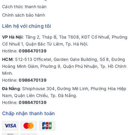
Cách thức thanh toán
Chính sách bảo hành
Liên hệ với chúng tôi
VP Hà Nội
: Tầng 2, Tháp B, Tòa T608, KĐT Cổ Nhuế, Phường
Cổ Nhuế 1, Quận Bắc Từ Liêm, Tp. Hà Nội.
Hotline:
0986470139
HCM
: 512-513 Officetel, Garden Gate Building, Số 8, Đường
Hoàng Minh Giám, Phường 9, Quận Phú Nhuận, Tp. Hồ Chính
Minh.
Hotline:
0986470139
Đà Nẵng
: Shophouse 304, Đường Mê Linh, Phường Hòa Hiệp
Nam, Quận Liên Chiểu, Tp. Đà Nẵng.
Hotline:
0986470139
Chấp nhận thanh toán