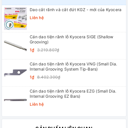
Dao cắt rãnh và cắt đứt KGZ - mới của Kyocera
Liên hệ
Cán dao tiện rãnh lỗ Kyocera SIGE (Shallow
Grooving)
1₫
3.219.807₫
Cán dao tiện rãnh lỗ Kyocera VNG (Small Dia.
Internal Grooving System Tip-Bars)
1₫
8.402.300₫
Cán dao tiện rãnh lỗ Kyocera EZG (Small Dia.
Internal Grooving EZ Bars)
Liên hệ