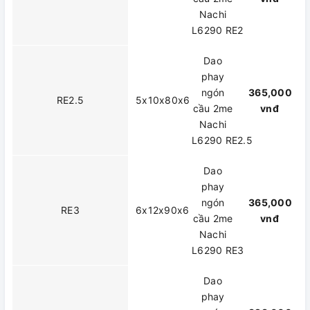
Nachi
L6290 RE2
Dao
phay
ngón
365,000
RE2.5
5x10x80x6
cầu 2me
vnđ
Nachi
L6290 RE2.5
Dao
phay
ngón
365,000
RE3
6x12x90x6
cầu 2me
vnđ
Nachi
L6290 RE3
Dao
phay