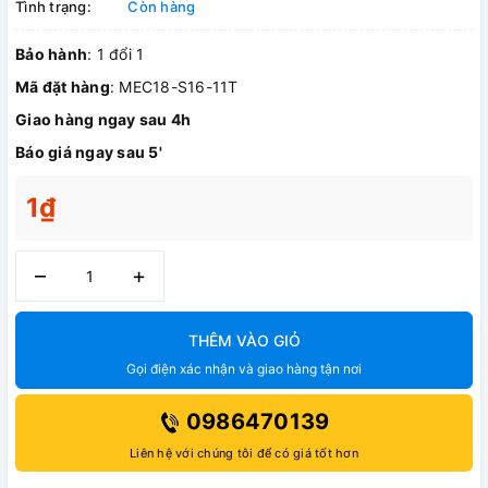
Tình trạng:
Còn hàng
Bảo hành
: 1 đổi 1
Mã đặt hàng
: MEC18-S16-11T
Giao hàng ngay sau 4h
Báo giá ngay sau 5'
1₫
–
+
THÊM VÀO GIỎ
Gọi điện xác nhận và giao hàng tận nơi
0986470139
Liên hệ với chúng tôi để có giá tốt hơn