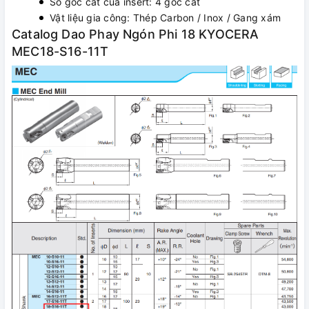
Số góc cắt của insert: 4 góc cắt
Vật liệu gia công: Thép Carbon / Inox / Gang xám
Catalog Dao Phay Ngón Phi 18 KYOCERA
MEC18-S16-11T