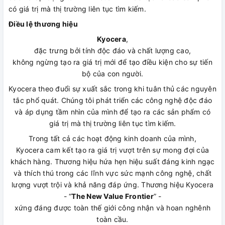
có giá trị mà thị trường liên tục tìm kiếm.
Điều lệ thương hiệu
Kyocera
,
đặc trưng bởi tính độc đáo và chất lượng cao,
không ngừng tạo ra giá trị mới để tạo điều kiện cho sự tiến
bộ của con người.
Kyocera theo đuổi sự xuất sắc trong khi tuân thủ các nguyên
tắc phổ quát. Chúng tôi phát triển các công nghệ độc đáo
và áp dụng tầm nhìn của mình để tạo ra các sản phẩm có
giá trị mà thị trường liên tục tìm kiếm.
Trong tất cả các hoạt động kinh doanh của mình,
Kyocera cam kết tạo ra giá trị vượt trên sự mong đợi của
khách hàng. Thương hiệu hứa hẹn hiệu suất đáng kinh ngạc
và thích thú trong các lĩnh vực sức mạnh công nghệ, chất
lượng vượt trội và khả năng đáp ứng. Thương hiệu Kyocera
- “
The New Value Frontier
” -
xứng đáng được toàn thế giới công nhận và hoan nghênh
toàn cầu.