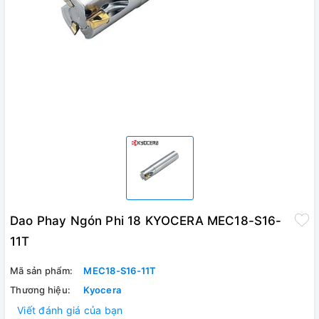
Dao Phay Ngón Phi 18 KYOCERA MEC18-S16-
11T
Mã sản phẩm:
MEC18-S16-11T
Thương hiệu:
Kyocera
Viết đánh giá của bạn