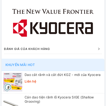
ĐÁNH GIÁ CỦA KHÁCH HÀNG
KHUYẾN MÃI HOT
Dao cắt rãnh và cắt đứt KGZ - mới của Kyocera
Liên hệ
Cán dao tiện rãnh lỗ Kyocera SIGE (Shallow
Grooving)