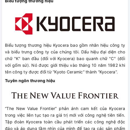
Biểu tượng thương hiệu
Biểu tượng thương hiệu Kyocera bao gồm nhãn hiệu công ty
và biểu trưng công ty của chúng tôi. Dấu hiệu đại diện cho
chữ "K" ban đầu (đối với Kyocera) bao quanh chữ "C" (đối
với gốm sứ). Nó được giới thiệu vào tháng 10 năm 1982 khi
tên công ty được đổi từ “Kyoto Ceramic” thành “Kyocera”.
Tuyên ngôn thương hiệu
“The New Value Frontier” phản ánh cam kết của Kyocera
trong việc liên tục tạo ra giá trị mới với công nghệ tiên tiến.
Tập đoàn Kyocera toàn cầu phát triển các công nghệ độc
đáo và áp dụng tầm nhìn của mình để tạo ra các sản phẩm