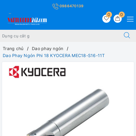
0986470139
0
0
Trang chủ
Dao phay ngón
Dao Phay Ngón Phi 18 KYOCERA MEC18-S16-11T