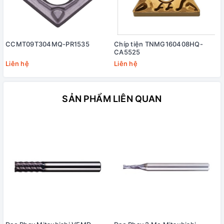
CCMT09T304MQ-PR1535
Chíp tiện TNMG160408HQ-
CA5525
Liên hệ
Liên hệ
SẢN PHẨM LIÊN QUAN