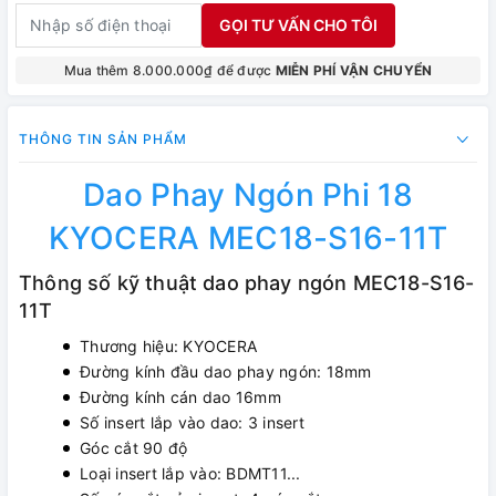
GỌI TƯ VẤN CHO TÔI
Mua thêm 8.000.000₫ để được
MIỄN PHÍ VẬN CHUYỂN
THÔNG TIN SẢN PHẨM
Dao Phay Ngón Phi 18
KYOCERA MEC18-S16-11T
Thông số kỹ thuật dao phay ngón MEC18-S16-
11T
Thương hiệu: KYOCERA
Đường kính đầu dao phay ngón: 18mm
Đường kính cán dao 16mm
Số insert lắp vào dao: 3 insert
Góc cắt 90 độ
Loại insert lắp vào: BDMT11...