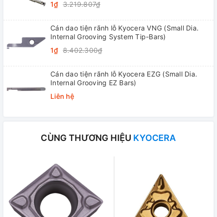
1₫
3.219.807₫
Cán dao tiện rãnh lỗ Kyocera VNG (Small Dia.
Internal Grooving System Tip-Bars)
1₫
8.402.300₫
Cán dao tiện rãnh lỗ Kyocera EZG (Small Dia.
Internal Grooving EZ Bars)
Liên hệ
CÙNG THƯƠNG HIỆU
KYOCERA