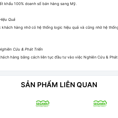
uất khẩu 100% doanh số bán hàng sang Mỹ.
Hiệu Quả
ác khách hàng nhờ có hệ thống logic hiệu quả và cũng nhờ hệ thống
ghiên Cứu & Phát Triển
 khách hàng bằng cách liên tục đầu tư vào việc Nghiên Cứu & Phát
SẢN PHẨM LIÊN QUAN