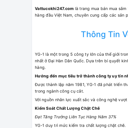
Vattucokhi247.com
là trang mua bán mua sắm vậ
hàng đầu Việt Nam, chuyên cung cấp các sản
Thông Tin V
YG-1 là một trong 5 công ty lớn của thế giới t
nhất ở Đại Hàn Dân Quốc. Dựa trên bí quyết k
hàng.
Hướng đến mục tiêu trở thành công ty uy tín n
Được thành lập năm 1981, YG-1 đã phát triển 
trong ngành công cụ cắt.
Với nguồn nhân lực xuất sắc và công nghệ vượt t
Kiểm Soát Chất Lượng Chặt Chẽ
Đạt Tăng Trưởng Liên Tục Hàng Năm 37%
YG-1 duy trì mức kiểm tra chất lượng chặt chẽ. 