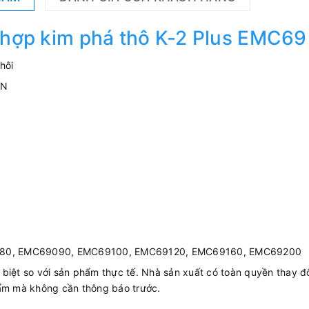
hợp kim phá thô K-2 Plus EMC69
hôi
lN
80, EMC69090, EMC69100, EMC69120, EMC69160, EMC69200
c biệt so với sản phẩm thực tế. Nhà sản xuất có toàn quyền thay đổ
hẩm mà không cần thông báo trước.