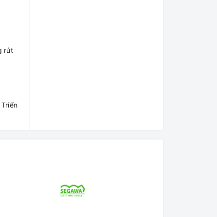
 rút
 Triển