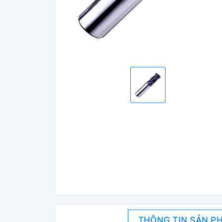
THÔNG TIN SẢN P