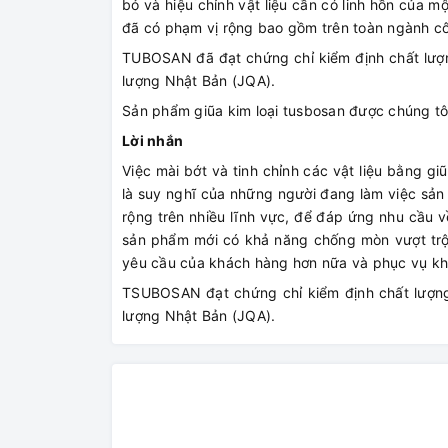
bỏ và hiệu chỉnh vật liệu cần có linh hồn của m
đã có phạm vị rộng bao gồm trên toàn ngành c
TUBOSAN đã đạt chứng chỉ kiểm định chất lượ
lượng Nhật Bản (JQA).
Sản phẩm giũa kim loại tusbosan được chúng tôi
Lời nhắn
Việc mài bớt và tinh chỉnh các vật liệu bằng gi
là suy nghĩ của những người đang làm việc sản 
rộng trên nhiều lĩnh vực, để đáp ứng nhu cầu
sản phẩm mới có khả năng chống mòn vượt trộ
yêu cầu của khách hàng hơn nữa và phục vụ k
TSUBOSAN đạt chứng chỉ kiểm định chất lượn
lượng Nhật Bản (JQA).