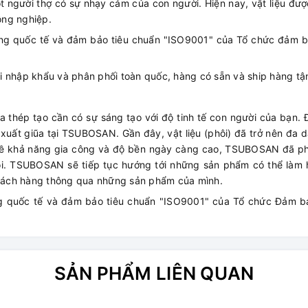
ột người thợ có sự nhạy cảm của con người. Hiện nay, vật liệu đượ
ông nghiệp.
ng quốc tế và đảm bảo tiêu chuẩn "ISO9001" của Tổ chức đảm b
 nhập khẩu và phân phối toàn quốc, hàng có sẵn và ship hàng tận
ũa thép tạo cần có sự sáng tạo với độ tinh tế con người của bạn.
xuất giũa tại TSUBOSAN. Gần đây, vật liệu (phôi) đã trở nên đa d
 về khả năng gia công và độ bền ngày càng cao, TSUBOSAN đã phá
i. TSUBOSAN sẽ tiếp tục hướng tới những sản phẩm có thể làm h
hách hàng thông qua những sản phẩm của mình.
g quốc tế và đảm bảo tiêu chuẩn "ISO9001" của Tổ chức Đảm b
SẢN PHẨM LIÊN QUAN