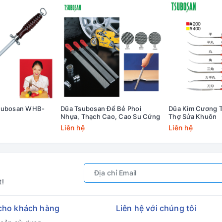
Tsubosan WHB-
Dũa Tsubosan Để Bẻ Phoi
Dũa Kim Cương 
Nhựa, Thạch Cao, Cao Su Cứng
Thợ Sửa Khuôn
Liên hệ
Liên hệ
t!
cho khách hàng
Liên hệ với chúng tôi