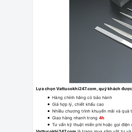
Lựa chọn Vattucokhi247.com, quý khách được
Hàng chính hãng có bảo hành
Giá hợp lý, chiết khấu cao
Nhiều chương trình khuyến mãi và quà 
Giao hàng nhanh trong
4h
Tư vấn kỹ thuật miễn phí hoặc gọi điện đ
Vattucokhi247.com
là trang mua sắm vật tư và t