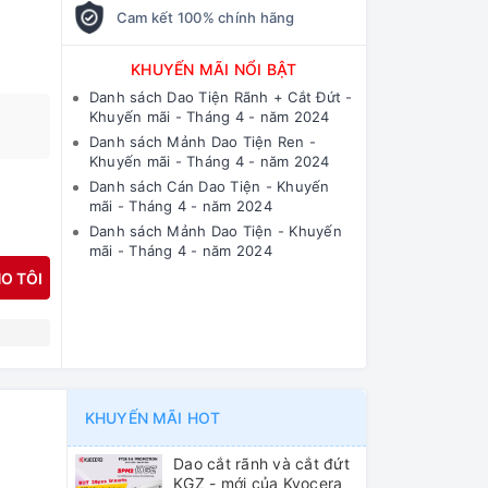
Cam kết 100% chính hãng
KHUYẾN MÃI NỔI BẬT
Danh sách Dao Tiện Rãnh + Cắt Đứt -
Khuyến mãi - Tháng 4 - năm 2024
Danh sách Mảnh Dao Tiện Ren -
Khuyến mãi - Tháng 4 - năm 2024
Danh sách Cán Dao Tiện - Khuyến
mãi - Tháng 4 - năm 2024
Danh sách Mảnh Dao Tiện - Khuyến
mãi - Tháng 4 - năm 2024
O TÔI
N
KHUYẾN MÃI HOT
Dao cắt rãnh và cắt đứt
KGZ - mới của Kyocera