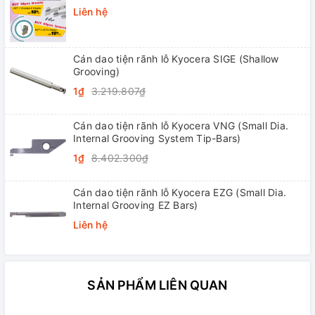
Liên hệ
Cán dao tiện rãnh lỗ Kyocera SIGE (Shallow
Grooving)
1₫
3.219.807₫
Cán dao tiện rãnh lỗ Kyocera VNG (Small Dia.
Internal Grooving System Tip-Bars)
1₫
8.402.300₫
Cán dao tiện rãnh lỗ Kyocera EZG (Small Dia.
Internal Grooving EZ Bars)
Liên hệ
SẢN PHẨM LIÊN QUAN