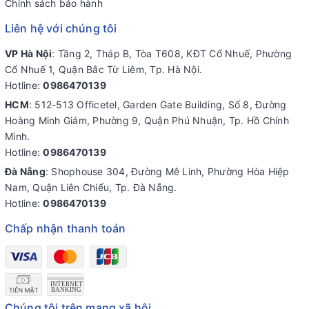
Chính sách bảo hành
Liên hệ với chúng tôi
VP Hà Nội
: Tầng 2, Tháp B, Tòa T608, KĐT Cổ Nhuế, Phường
Cổ Nhuế 1, Quận Bắc Từ Liêm, Tp. Hà Nội.
Hotline:
0986470139
HCM
: 512-513 Officetel, Garden Gate Building, Số 8, Đường
Hoàng Minh Giám, Phường 9, Quận Phú Nhuận, Tp. Hồ Chính
Minh.
Hotline:
0986470139
Đà Nẵng
: Shophouse 304, Đường Mê Linh, Phường Hòa Hiệp
Nam, Quận Liên Chiểu, Tp. Đà Nẵng.
Hotline:
0986470139
Chấp nhận thanh toán
Chúng tôi trên mạng xã hội