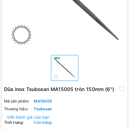
Dũa inox Tsubosan MA15005 tròn 150mm (6")
Mã sản phẩm:
MA15005
Thương hiệu:
Tsubosan
Viết đánh giá của bạn
Tình trạng:
Còn hàng