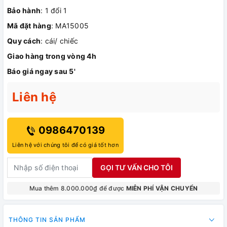
Bảo hành
: 1 đổi 1
Mã đặt hàng
: MA15005
Quy cách
: cái/ chiếc
Giao hàng trong vòng 4h
Báo giá ngay sau 5'
Liên hệ
0986470139
Liên hệ với chúng tôi để có giá tốt hơn
GỌI TƯ VẤN CHO TÔI
Mua thêm 8.000.000₫ để được
MIỄN PHÍ VẬN CHUYỂN
THÔNG TIN SẢN PHẨM