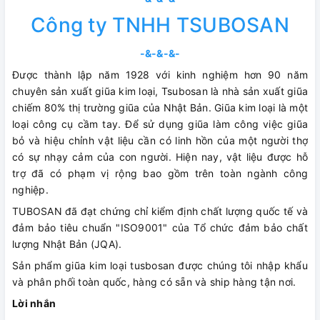
Công ty TNHH TSUBOSAN
-&-&-&-
Được thành lập năm 1928 với kinh nghiệm hơn 90 năm
chuyên sản xuất giũa kim loại, Tsubosan là nhà sản xuất giũa
chiếm 80% thị trường giũa của Nhật Bản. Giũa kim loại là một
loại công cụ cầm tay. Để sử dụng giũa làm công việc giũa
bỏ và hiệu chỉnh vật liệu cần có linh hồn của một người thợ
có sự nhạy cảm của con người. Hiện nay, vật liệu được hỗ
trợ đã có phạm vị rộng bao gồm trên toàn ngành công
nghiệp.
TUBOSAN đã đạt chứng chỉ kiểm định chất lượng quốc tế và
đảm bảo tiêu chuẩn "ISO9001" của Tổ chức đảm bảo chất
lượng Nhật Bản (JQA).
Sản phẩm giũa kim loại tusbosan được chúng tôi nhập khẩu
và phân phối toàn quốc, hàng có sẵn và ship hàng tận nơi.
Lời nhắn