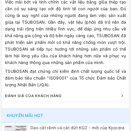
Việc mài bớt và tinh chỉnh các vật liệu bằng giũa thép tạo
cần có sự sáng tạo với độ tinh tế con người của bạn. Đó
cũng là suy nghĩ của những người đang làm việc sản xuất
giũa tại TSUBOSAN. Gần đây, vật liệu (phôi) đã trở nên đa
dạng trải rộng trên nhiều lĩnh vực, để đáp ứng nhu cầu về
khả năng gia công và độ bền ngày càng cao, TSUBOSAN đã
phát triển sản phẩm mới có khả năng chống mòn vượt trội.
TSUBOSAN sẽ tiếp tục hướng tới những sản phẩm có thể
làm hài lòng yêu cầu của khách hàng hơn nữa và phục vụ
khách hàng thông qua những sản phẩm của mình.
TSUBOSAN đạt chứng chỉ kiểm định chất lượng quốc tế và
đảm bảo tiêu chuẩn "ISO9001" của Tổ chức Đảm bảo Chất
lượng Nhật Bản (JQA).
ĐÁNH GIÁ CỦA KHÁCH HÀNG
KHUYẾN MÃI HOT
Dao cắt rãnh và cắt đứt KGZ - mới của Kyocera