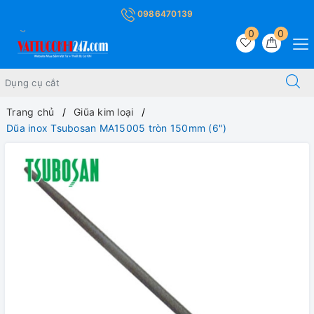
0986470139
0
0
Trang chủ
Giũa kim loại
Dũa inox Tsubosan MA15005 tròn 150mm (6")