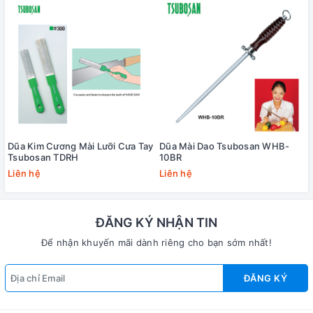
Dũa Kim Cương Mài Lưỡi Cưa Tay
Dũa Mài Dao Tsubosan WHB-
Tsubosan TDRH
10BR
Liên hệ
Liên hệ
ĐĂNG KÝ NHẬN TIN
Để nhận khuyến mãi dành riêng cho bạn sớm nhất!
ĐĂNG KÝ