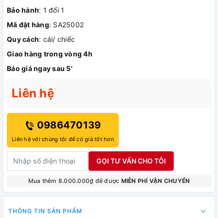
Bảo hành
: 1 đổi 1
Mã đặt hàng
: SA25002
Quy cách
: cái/ chiếc
Giao hàng trong vòng 4h
Báo giá ngay sau 5'
Liên hệ
0986470139
Liên hệ với chúng tôi để có giá tốt hơn
GỌI TƯ VẤN CHO TÔI
Mua thêm 8.000.000₫ để được
MIỄN PHÍ VẬN CHUYỂN
THÔNG TIN SẢN PHẨM