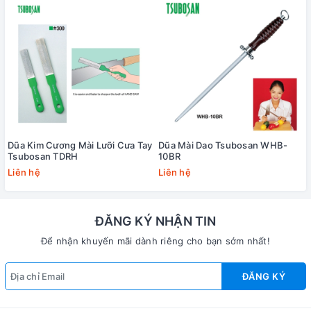
Dũa Kim Cương Mài Lưỡi Cưa Tay
Dũa Mài Dao Tsubosan WHB-
Tsubosan TDRH
10BR
Liên hệ
Liên hệ
ĐĂNG KÝ NHẬN TIN
Để nhận khuyến mãi dành riêng cho bạn sớm nhất!
ĐĂNG KÝ