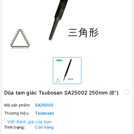
Dũa tam giác Tsubosan SA25002 250mm (8")
Mã sản phẩm:
SA25002
Thương hiệu:
Tsubosan
Viết đánh giá của bạn
Tình trạng:
Còn hàng