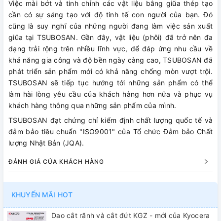
Việc mài bớt và tinh chỉnh các vật liệu bằng giũa thép tạo
cần có sự sáng tạo với độ tinh tế con người của bạn. Đó
cũng là suy nghĩ của những người đang làm việc sản xuất
giũa tại TSUBOSAN. Gần đây, vật liệu (phôi) đã trở nên đa
dạng trải rộng trên nhiều lĩnh vực, để đáp ứng nhu cầu về
khả năng gia công và độ bền ngày càng cao, TSUBOSAN đã
phát triển sản phẩm mới có khả năng chống mòn vượt trội.
TSUBOSAN sẽ tiếp tục hướng tới những sản phẩm có thể
làm hài lòng yêu cầu của khách hàng hơn nữa và phục vụ
khách hàng thông qua những sản phẩm của mình.
TSUBOSAN đạt chứng chỉ kiểm định chất lượng quốc tế và
đảm bảo tiêu chuẩn "ISO9001" của Tổ chức Đảm bảo Chất
lượng Nhật Bản (JQA).
ĐÁNH GIÁ CỦA KHÁCH HÀNG
KHUYẾN MÃI HOT
Dao cắt rãnh và cắt đứt KGZ - mới của Kyocera