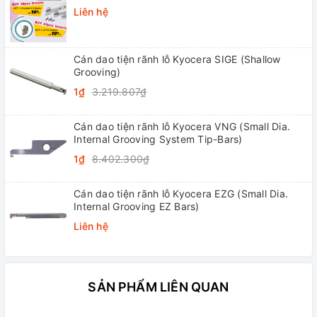
Liên hệ
Cán dao tiện rãnh lỗ Kyocera SIGE (Shallow
Grooving)
1₫
3.219.807₫
Cán dao tiện rãnh lỗ Kyocera VNG (Small Dia.
Internal Grooving System Tip-Bars)
1₫
8.402.300₫
Cán dao tiện rãnh lỗ Kyocera EZG (Small Dia.
Internal Grooving EZ Bars)
Liên hệ
SẢN PHẨM LIÊN QUAN