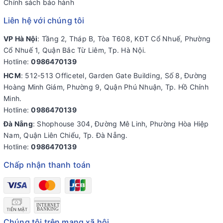
Chính sách bảo hành
Liên hệ với chúng tôi
VP Hà Nội
: Tầng 2, Tháp B, Tòa T608, KĐT Cổ Nhuế, Phường
Cổ Nhuế 1, Quận Bắc Từ Liêm, Tp. Hà Nội.
Hotline:
0986470139
HCM
: 512-513 Officetel, Garden Gate Building, Số 8, Đường
Hoàng Minh Giám, Phường 9, Quận Phú Nhuận, Tp. Hồ Chính
Minh.
Hotline:
0986470139
Đà Nẵng
: Shophouse 304, Đường Mê Linh, Phường Hòa Hiệp
Nam, Quận Liên Chiểu, Tp. Đà Nẵng.
Hotline:
0986470139
Chấp nhận thanh toán
Chúng tôi trên mạng xã hội