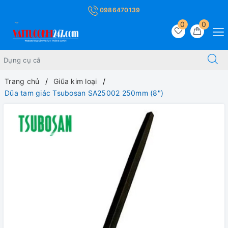
0986470139
0
0
Trang chủ
Giũa kim loại
Dũa tam giác Tsubosan SA25002 250mm (8")