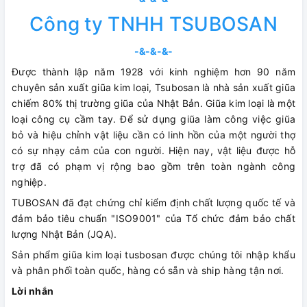
Công ty TNHH TSUBOSAN
-&-&-&-
Được thành lập năm 1928 với kinh nghiệm hơn 90 năm
chuyên sản xuất giũa kim loại, Tsubosan là nhà sản xuất giũa
chiếm 80% thị trường giũa của Nhật Bản. Giũa kim loại là một
loại công cụ cầm tay. Để sử dụng giũa làm công việc giũa
bỏ và hiệu chỉnh vật liệu cần có linh hồn của một người thợ
có sự nhạy cảm của con người. Hiện nay, vật liệu được hỗ
trợ đã có phạm vị rộng bao gồm trên toàn ngành công
nghiệp.
TUBOSAN đã đạt chứng chỉ kiểm định chất lượng quốc tế và
đảm bảo tiêu chuẩn "ISO9001" của Tổ chức đảm bảo chất
lượng Nhật Bản (JQA).
Sản phẩm giũa kim loại tusbosan được chúng tôi nhập khẩu
và phân phối toàn quốc, hàng có sẵn và ship hàng tận nơi.
Lời nhắn