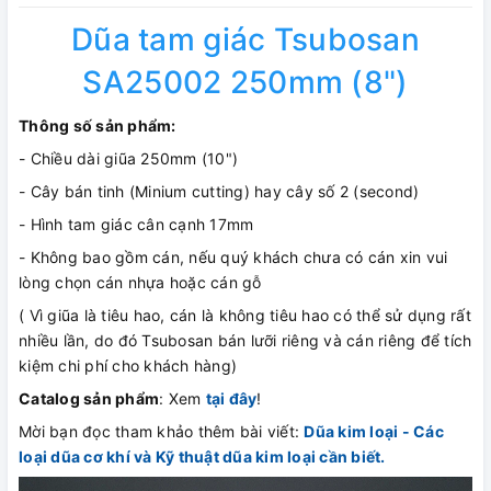
Dũa tam giác Tsubosan
SA25002 250mm (8")
Thông số sản phẩm:
- Chiều dài giũa 250mm (10")
- Cây bán tinh (Minium cutting) hay cây số 2 (second)
- Hình tam giác cân cạnh 17mm
- Không bao gồm cán, nếu quý khách chưa có cán xin vui
lòng chọn cán nhựa hoặc cán gỗ
( Vì giũa là tiêu hao, cán là không tiêu hao có thể sử dụng rất
nhiều lần, do đó Tsubosan bán lưỡi riêng và cán riêng để tích
kiệm chi phí cho khách hàng)
Catalog sản phẩm
: Xem
tại đây
!
Mời bạn đọc tham khảo thêm bài viết:
Dũa kim loại - Các
loại dũa cơ khí và Kỹ thuật dũa kim loại cần biết.