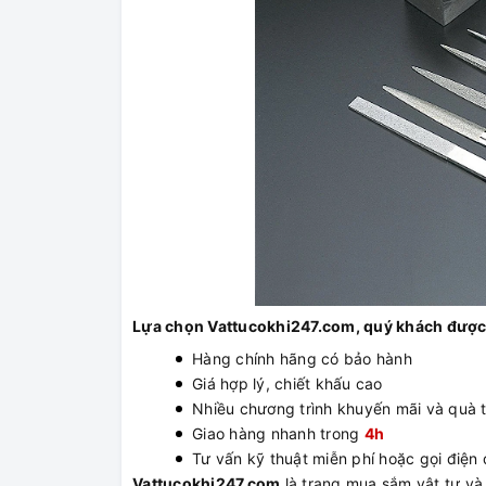
Lựa chọn Vattucokhi247.com, quý khách được
Hàng chính hãng có bảo hành
Giá hợp lý, chiết khấu cao
Nhiều chương trình khuyến mãi và quà 
Giao hàng nhanh trong
4h
Tư vấn kỹ thuật miễn phí hoặc gọi điện đ
Vattucokhi247.com
là trang mua sắm vật tư và t