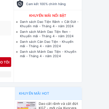
Cam kết 100% chính hãng
KHUYẾN MÃI NỔI BẬT
Danh sách Dao Tiện Rãnh + Cắt Đứt -
Khuyến mãi - Tháng 4 - năm 2024
Danh sách Mảnh Dao Tiện Ren -
Khuyến mãi - Tháng 4 - năm 2024
Danh sách Cán Dao Tiện - Khuyến
mãi - Tháng 4 - năm 2024
Danh sách Mảnh Dao Tiện - Khuyến
mãi - Tháng 4 - năm 2024
O TÔI
N
KHUYẾN MÃI HOT
Dao cắt rãnh và cắt đứt
KGZ - mới của Kyocera