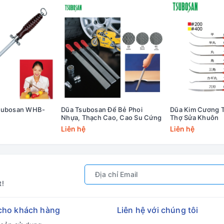
Tsubosan WHB-
Dũa Tsubosan Để Bẻ Phoi
Dũa Kim Cương 
Nhựa, Thạch Cao, Cao Su Cứng
Thợ Sửa Khuôn
Liên hệ
Liên hệ
t!
cho khách hàng
Liên hệ với chúng tôi