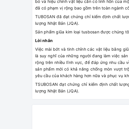
bỏ và hiệu chỉnh vật liệu cần có linh hồn của m
đã có phạm vị rộng bao gồm trên toàn ngành c
TUBOSAN đã đạt chứng chỉ kiểm định chất lượ
lượng Nhật Bản (JQA).
Sản phẩm giũa kim loại tusbosan được chúng tôi
Lời nhắn
Việc mài bớt và tinh chỉnh các vật liệu bằng gi
là suy nghĩ của những người đang làm việc sản 
rộng trên nhiều lĩnh vực, để đáp ứng nhu cầu
sản phẩm mới có khả năng chống mòn vượt trộ
yêu cầu của khách hàng hơn nữa và phục vụ k
TSUBOSAN đạt chứng chỉ kiểm định chất lượn
lượng Nhật Bản (JQA).