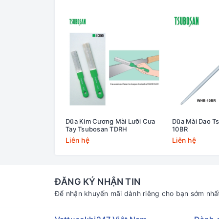
Dũa Kim Cương Mài Lưỡi Cưa
Dũa Mài Dao 
Tay Tsubosan TDRH
10BR
Liên hệ
Liên hệ
ĐĂNG KÝ NHẬN TIN
Để nhận khuyến mãi dành riêng cho bạn sớm nhấ