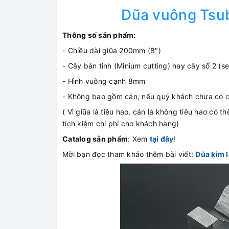
Dũa vuông Tsu
Thông số sản phẩm:
- Chiều dài giũa 200mm (8")
- Cây bán tinh (Minium cutting) hay cây số 2 (s
- Hình vuông cạnh 8mm
- Không bao gồm cán, nếu quý khách chưa có c
( Vì giũa là tiêu hao, cán là không tiêu hao có 
tích kiệm chi phí cho khách hàng)
Catalog sản phẩm
: Xem
tại đây
!
Mời bạn đọc tham khảo thêm bài viết:
Dũa kim l