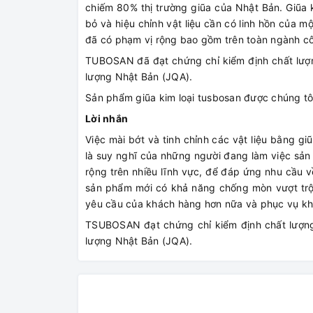
chiếm 80% thị trường giũa của Nhật Bản. Giũa k
bỏ và hiệu chỉnh vật liệu cần có linh hồn của m
đã có phạm vị rộng bao gồm trên toàn ngành c
TUBOSAN đã đạt chứng chỉ kiểm định chất lượ
lượng Nhật Bản (JQA).
Sản phẩm giũa kim loại tusbosan được chúng tôi
Lời nhắn
Việc mài bớt và tinh chỉnh các vật liệu bằng gi
là suy nghĩ của những người đang làm việc sản 
rộng trên nhiều lĩnh vực, để đáp ứng nhu cầu
sản phẩm mới có khả năng chống mòn vượt trộ
yêu cầu của khách hàng hơn nữa và phục vụ k
TSUBOSAN đạt chứng chỉ kiểm định chất lượn
lượng Nhật Bản (JQA).