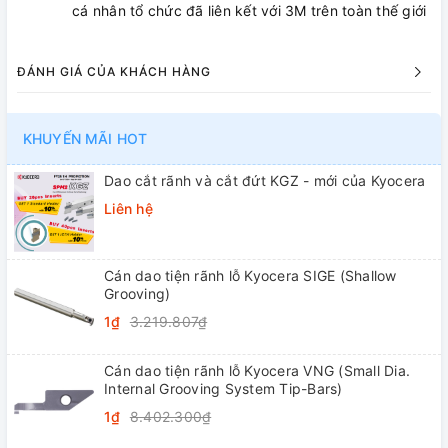
cá nhân tổ chức đã liên kết với 3M trên toàn thế giới
ĐÁNH GIÁ CỦA KHÁCH HÀNG
KHUYẾN MÃI HOT
Dao cắt rãnh và cắt đứt KGZ - mới của Kyocera
Liên hệ
Cán dao tiện rãnh lỗ Kyocera SIGE (Shallow
Grooving)
1₫
3.219.807₫
Cán dao tiện rãnh lỗ Kyocera VNG (Small Dia.
Internal Grooving System Tip-Bars)
1₫
8.402.300₫