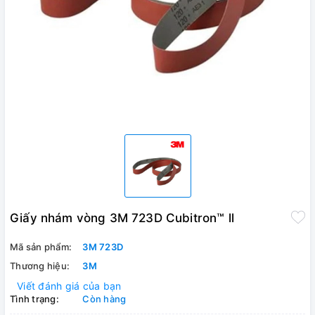
Giấy nhám vòng 3M 723D Cubitron™ ll
Mã sản phẩm:
3M 723D
Thương hiệu:
3M
Viết đánh giá của bạn
Tình trạng:
Còn hàng