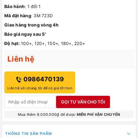
Bảo hành
: 1 đổi 1
Mã đặt hàng
: 3M 723D
Giao hàng trong vòng 4h
Báo giá ngay sau 5'
Độ hạt:
100+, 120+, 150+, 180+, 220+
Liên hệ
0986470139
Liên hệ với chúng tôi để có giá tốt hơn
GỌI TƯ VẤN CHO TÔI
Mua thêm 8.000.000₫ để được
MIỄN PHÍ VẬN CHUYỂN
THÔNG TIN SẢN PHẨM