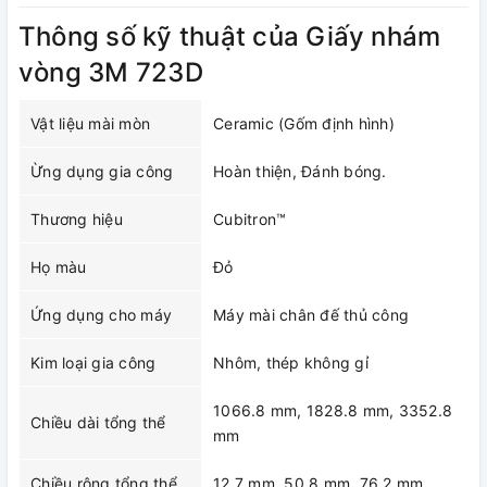
Thông số kỹ thuật của Giấy nhám
vòng 3M 723D
Vật liệu mài mòn
Ceramic (Gốm định hình)
Ừng dụng gia công
Hoàn thiện, Đánh bóng.
Thương hiệu
Cubitron™
Họ màu
Đỏ
Ứng dụng cho máy
Máy mài chân đế thủ công
Kim loại gia công
Nhôm, thép không gỉ
1066.8 mm, 1828.8 mm, 3352.8
Chiều dài tổng thể
mm
Chiều rộng tổng thể
12.7 mm, 50.8 mm, 76.2 mm