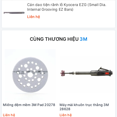
Cán dao tiện rãnh lỗ Kyocera EZG (Small Dia.
Internal Grooving EZ Bars)
Liên hệ
CÙNG THƯƠNG HIỆU
3M
Miếng đệm mềm 3M Pad 20278
Máy mài khuôn trục thẳng 3M
28628
Liên hệ
Liên hệ