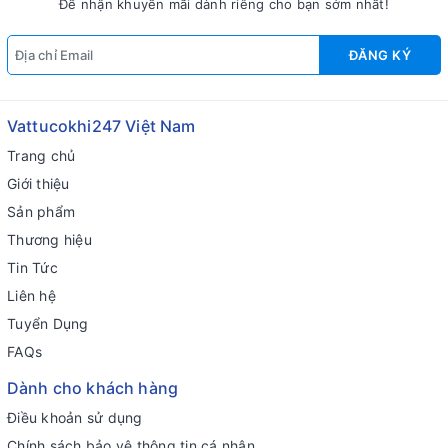
Để nhận khuyến mãi dành riêng cho bạn sớm nhất!
ĐĂNG KÝ
Vattucokhi247 Việt Nam
Trang chủ
Giới thiệu
Sản phẩm
Thương hiệu
Tin Tức
Liên hệ
Tuyển Dụng
FAQs
Dành cho khách hàng
Điều khoản sử dụng
Chính sách bảo vệ thông tin cá nhân