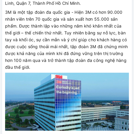
Linh, Quận 7, Thành Phố Hồ Chí Minh.
3M là một tập đoàn đa quốc gia - Hiện 3M có hơn 90.000
nhân viên trên 70 quốc gia và sản xuất hơn 55.000 sản
phẩm. Được thành lập vào những năm khó khăn nhất của
thế giới – thế chiến thứ nhất. Tuy nhiên bằng sự nỗ lực, bàn
tay và khối óc, sự cần mẫn và ý chí giúp cho khách hàng có
được cuộc sống thoải mái nhất, tập đoàn 3M đã chứng minh
được khả năng của mình khi đã đứng vững trên thị trường
hơn 100 năm qua và trở thành tập đoàn đa công nghệ hàng
đầu thế giới.