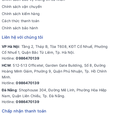
Chính sách vận chuyển
Chính sách kiểm hàng
Cách thức thanh toán
Chính sách bảo hành
Liên hệ với chúng tôi
VP Hà Nội
: Tầng 2, Tháp B, Tòa T608, KĐT Cổ Nhuế, Phường
Cổ Nhuế 1, Quận Bắc Từ Liêm, Tp. Hà Nội.
Hotline:
0986470139
HCM
: 512-513 Officetel, Garden Gate Building, Số 8, Đường
Hoàng Minh Giám, Phường 9, Quận Phú Nhuận, Tp. Hồ Chính
Minh.
Hotline:
0986470139
Đà Nẵng
: Shophouse 304, Đường Mê Linh, Phường Hòa Hiệp
Nam, Quận Liên Chiểu, Tp. Đà Nẵng.
Hotline:
0986470139
Chấp nhận thanh toán