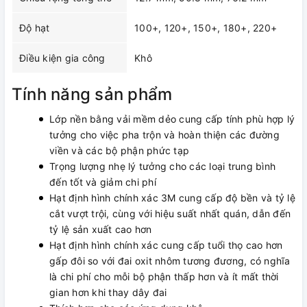
Độ hạt
100+, 120+, 150+, 180+, 220+
Điều kiện gia công
Khô
Tính năng sản phẩm
Lớp nền bằng vải mềm dẻo cung cấp tính phù hợp lý
tưởng cho việc pha trộn và hoàn thiện các đường
viền và các bộ phận phức tạp
Trọng lượng nhẹ lý tưởng cho các loại trung bình
đến tốt và giảm chi phí
Hạt định hình chính xác 3M cung cấp độ bền và tỷ lệ
cắt vượt trội, cùng với hiệu suất nhất quán, dẫn đến
tỷ lệ sản xuất cao hơn
Hạt định hình chính xác cung cấp tuổi thọ cao hơn
gấp đôi so với đai oxit nhôm tương đương, có nghĩa
là chi phí cho mỗi bộ phận thấp hơn và ít mất thời
gian hơn khi thay dây đai