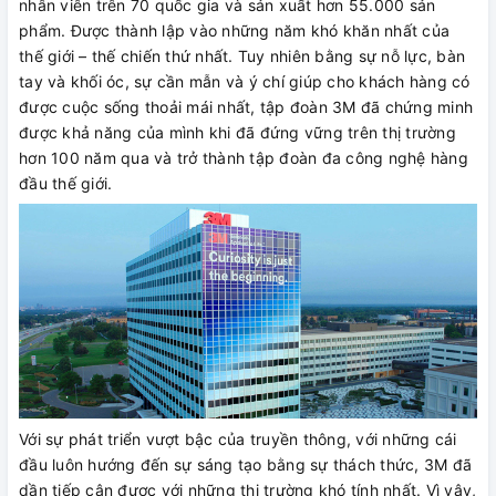
nhân viên trên 70 quốc gia và sản xuất hơn 55.000 sản
phẩm. Được thành lập vào những năm khó khăn nhất của
thế giới – thế chiến thứ nhất. Tuy nhiên bằng sự nỗ lực, bàn
tay và khối óc, sự cần mẫn và ý chí giúp cho khách hàng có
được cuộc sống thoải mái nhất, tập đoàn 3M đã chứng minh
được khả năng của mình khi đã đứng vững trên thị trường
hơn 100 năm qua và trở thành tập đoàn đa công nghệ hàng
đầu thế giới.
Với sự phát triển vượt bậc của truyền thông, với những cái
đầu luôn hướng đến sự sáng tạo bằng sự thách thức, 3M đã
dần tiếp cận được với những thị trường khó tính nhất. Vì vậy,