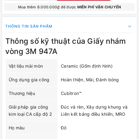
Mua thêm 8.000.000₫ để được
MIỄN PHÍ VẬN CHUYỂN
THÔNG TIN SẢN PHẨM
Thông số kỹ thuật của Giấy nhám
vòng 3M 947A
Vật liệu mài mòn
Ceramic (Gốm định hình)
Ừng dụng gia công
Hoàn thiện, Mài, Đánh bóng
Thương hiệu
Cubitron™
Giải pháp gia công
Đúc và rèn, Xây dựng khung và
kim loại CA cấp độ 2
Liên kết bảng điều khiển, MRO
Họ màu
Đỏ