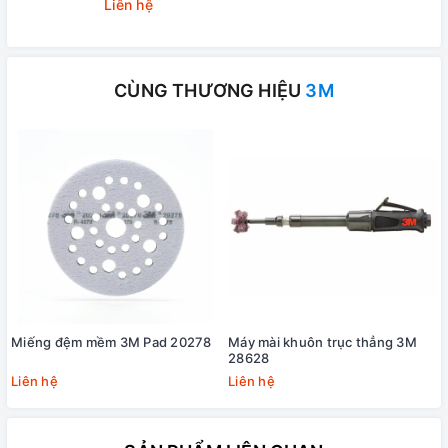
Liên hệ
CÙNG THƯƠNG HIỆU
3M
Miếng đệm mềm 3M Pad 20278
Máy mài khuôn trục thẳng 3M
28628
Liên hệ
Liên hệ