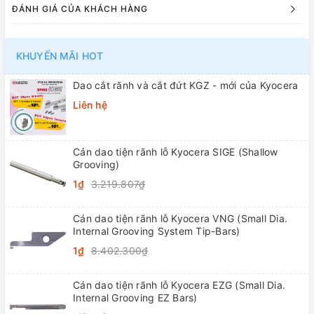
ĐÁNH GIÁ CỦA KHÁCH HÀNG
KHUYẾN MÃI HOT
Dao cắt rãnh và cắt đứt KGZ - mới của Kyocera
Liên hệ
Cán dao tiện rãnh lỗ Kyocera SIGE (Shallow
Grooving)
1₫
3.219.807₫
Cán dao tiện rãnh lỗ Kyocera VNG (Small Dia.
Internal Grooving System Tip-Bars)
1₫
8.402.300₫
Cán dao tiện rãnh lỗ Kyocera EZG (Small Dia.
Internal Grooving EZ Bars)