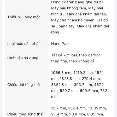
Động cơ trên băng ghế dự bị,
Máy mài không tâm, Máy mài
hình trụ, Máy chà nhám đai tệp,
Thiết bị - Máy móc
Máy chà nhám nội tuyến, Giá đỡ
sau bằng tay, Máy chà nhám đai
rộng
Loại mẫu sản phẩm
Hand Pad
Tất cả kim loại, thép carbon,
Chất liệu sử dụng
thép nhẹ, thép không gỉ
1066.8 mm, 1219.2 mm, 1524
mm, 1828.8 mm, 279.4 mm,
Chiều dài tổng thể
3352.8 mm, 393.7 mm, 457.2
mm, 520.7 mm, 609.6 mm, 762
mm
12.7 mm, 152.4 mm, 19.05 mm,
Chiều rộng tổng thể
25.4 mm, 50.8 mm, 6.35 mm,