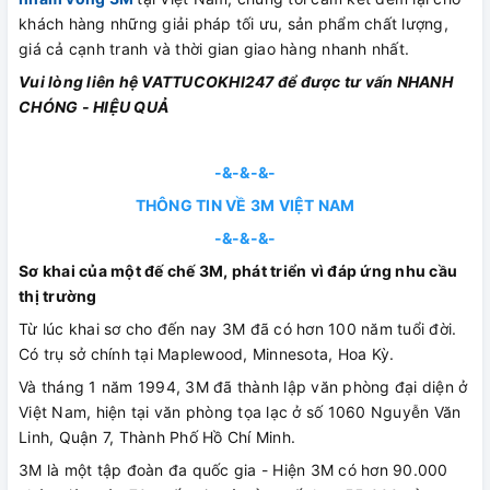
khách hàng những giải pháp tối ưu, sản phẩm chất lượng,
giá cả cạnh tranh và thời gian giao hàng nhanh nhất.
Vui lòng liên hệ VATTUCOKHI247 để được tư vấn NHANH
CHÓNG - HIỆU QUẢ
-&-&-&-
THÔNG TIN VỀ 3M VIỆT NAM
-&-&-&-
Sơ khai của một đế chế 3M, phát triển vì đáp ứng nhu cầu
thị trường
Từ lúc khai sơ cho đến nay 3M đã có hơn 100 năm tuổi đời.
Có trụ sở chính tại Maplewood, Minnesota, Hoa Kỳ.
Và tháng 1 năm 1994, 3M đã thành lập văn phòng đại diện ở
Việt Nam, hiện tại văn phòng tọa lạc ở số 1060 Nguyễn Văn
Linh, Quận 7, Thành Phố Hồ Chí Minh.
3M là một tập đoàn đa quốc gia - Hiện 3M có hơn 90.000