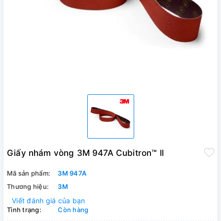
Giấy nhám vòng 3M 947A Cubitron™ ll
Mã sản phẩm:
3M 947A
Thương hiệu:
3M
Viết đánh giá của bạn
Tình trạng:
Còn hàng