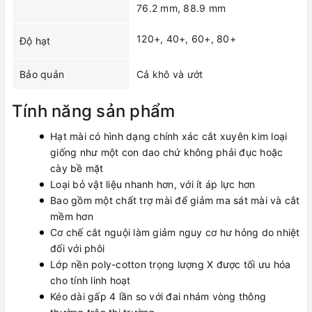
76.2 mm, 88.9 mm
120+, 40+, 60+, 80+
Độ hạt
Bảo quản
Cả khô và ướt
Tính năng sản phẩm
Hạt mài có hình dạng chính xác cắt xuyên kim loại
giống như một con dao chứ không phải đục hoặc
cày bề mặt
Loại bỏ vật liệu nhanh hơn, với ít áp lực hơn
Bao gồm một chất trợ mài để giảm ma sát mài và cắt
mềm hơn
Cơ chế cắt nguội làm giảm nguy cơ hư hỏng do nhiệt
đối với phôi
Lớp nền poly-cotton trọng lượng X được tối ưu hóa
cho tính linh hoạt
Kéo dài gấp 4 lần so với đai nhám vòng thông