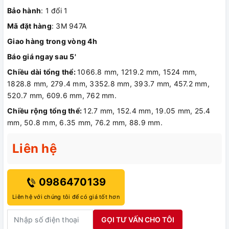
Bảo hành
: 1 đổi 1
Mã đặt hàng
: 3M 947A
Giao hàng trong vòng 4h
Báo giá ngay sau 5'
Chiều dài tổng thể:
1066.8 mm, 1219.2 mm, 1524 mm,
1828.8 mm, 279.4 mm, 3352.8 mm, 393.7 mm, 457.2 mm,
520.7 mm, 609.6 mm, 762 mm.
Chiều rộng tổng thể:
12.7 mm, 152.4 mm, 19.05 mm, 25.4
mm, 50.8 mm, 6.35 mm, 76.2 mm, 88.9 mm.
Liên hệ
0986470139
Liên hệ với chúng tôi để có giá tốt hơn
GỌI TƯ VẤN CHO TÔI