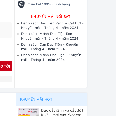
Cam kết 100% chính hãng
KHUYẾN MÃI NỔI BẬT
Danh sách Dao Tiện Rãnh + Cắt Đứt -
Khuyến mãi - Tháng 4 - năm 2024
Danh sách Mảnh Dao Tiện Ren -
Khuyến mãi - Tháng 4 - năm 2024
Danh sách Cán Dao Tiện - Khuyến
mãi - Tháng 4 - năm 2024
Danh sách Mảnh Dao Tiện - Khuyến
mãi - Tháng 4 - năm 2024
O TÔI
N
KHUYẾN MÃI HOT
Dao cắt rãnh và cắt đứt
KGZ - mới của Kyocera