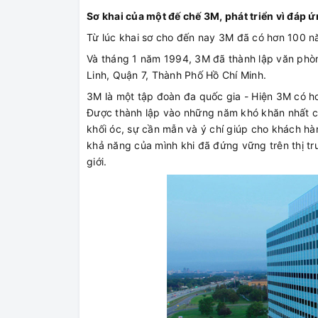
Sơ khai của một đế chế 3M, phát triển vì đáp 
Từ lúc khai sơ cho đến nay 3M đã có hơn 100 nă
Và tháng 1 năm 1994, 3M đã thành lập văn phòn
Linh, Quận 7, Thành Phố Hồ Chí Minh.
3M là một tập đoàn đa quốc gia - Hiện 3M có h
Được thành lập vào những năm khó khăn nhất của
khối óc, sự cần mẫn và ý chí giúp cho khách h
khả năng của mình khi đã đứng vững trên thị t
giới.