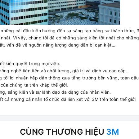
ới những cái đầu luôn hướng đến sự sáng tạo bằng sự thách thức, 
 nhất. Vì vậy, chúng tôi đã có những sáng kiến tốt nhất cho nhữn
đất, vấn đề về nguồn năng lượng đang dần bị cạn kiệt….
ết kiên quyết trong mọi việc.
ng nghệ tiên tiến và chất lượng, giá trị và dịch vụ cao cấp.
 tôi lợi nhuận hấp dẫn thông qua tăng trưởng bền vững, toàn cầu
 của chúng ta trên khắp thế giới.
năng, sáng kiến ​​và sự lãnh đạo đa dạng của nhân viên.
t cả những cá nhân tổ chức đã liên kết với 3M trên toàn thế giới
CÙNG THƯƠNG HIỆU
3M