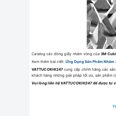
Catalog các dòng giấy nhám vòng của
3M Cubi
Xem thêm bài viết:
Ứng Dụng Sản Phẩm Nhám 3
VATTUCOKHI247
cung cấp chính hãng các sả
khách hàng những giải pháp tối ưu, sản phẩm ch
Vui lòng liên hệ VATTUCOKHI247 để được tư
T