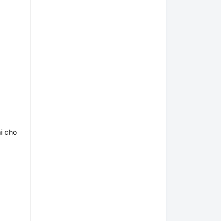
i cho