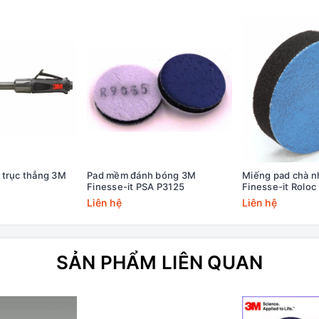
 trục thẳng 3M
Pad mềm đánh bóng 3M
Miếng pad chà 
Finesse-it PSA P3125
Finesse-it Roloc
Liên hệ
Liên hệ
SẢN PHẨM LIÊN QUAN