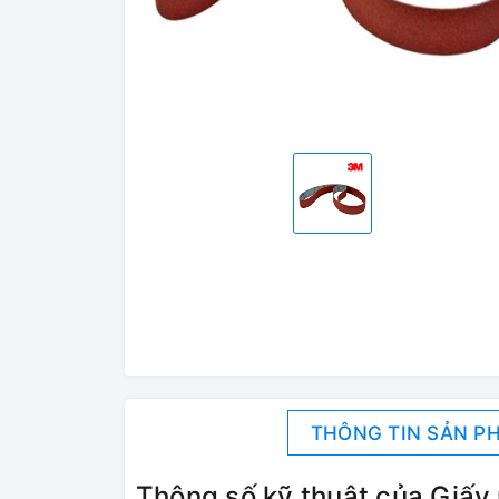
THÔNG TIN SẢN P
Thông số kỹ thuật của Giấ