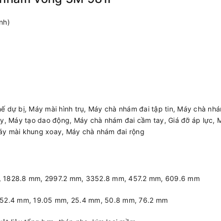
nh)
ế dự bị, Máy mài hình trụ, Máy chà nhám đai tập tin, Máy chà nhá
ay, Máy tạo dao động, Máy chà nhám đai cầm tay, Giá đỡ áp lực, 
áy mài khung xoay, Máy chà nhám đai rộng
, 1828.8 mm, 2997.2 mm, 3352.8 mm, 457.2 mm, 609.6 mm
152.4 mm, 19.05 mm, 25.4 mm, 50.8 mm, 76.2 mm