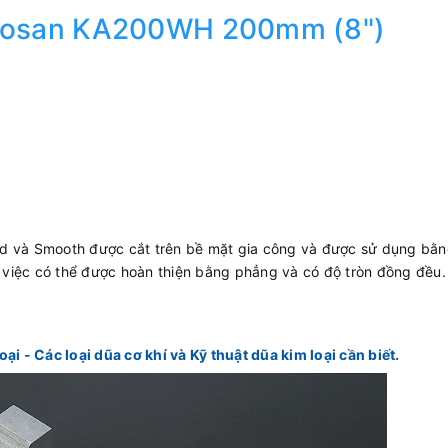
ubosan KA200WH 200mm (8")
rd và Smooth được cắt trên bề mặt gia công và được sử dụng bằn
m việc có thể được hoàn thiện bằng phẳng và có độ tròn đồng đều. 
oại - Các loại dũa cơ khí và Kỹ thuật dũa kim loại cần biết.