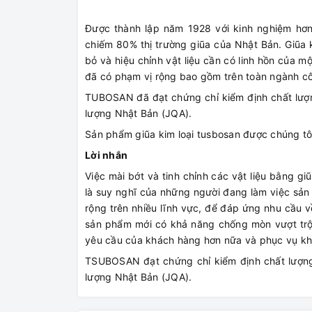
Được thành lập năm 1928 với kinh nghiệm hơn
chiếm 80% thị trường giũa của Nhật Bản. Giũa k
bỏ và hiệu chỉnh vật liệu cần có linh hồn của m
đã có phạm vị rộng bao gồm trên toàn ngành c
TUBOSAN đã đạt chứng chỉ kiểm định chất lượ
lượng Nhật Bản (JQA).
Sản phẩm giũa kim loại tusbosan được chúng tôi
Lời nhắn
Việc mài bớt và tinh chỉnh các vật liệu bằng gi
là suy nghĩ của những người đang làm việc sản 
rộng trên nhiều lĩnh vực, để đáp ứng nhu cầu
sản phẩm mới có khả năng chống mòn vượt trộ
yêu cầu của khách hàng hơn nữa và phục vụ k
TSUBOSAN đạt chứng chỉ kiểm định chất lượn
lượng Nhật Bản (JQA).