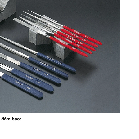
 đảm bảo: