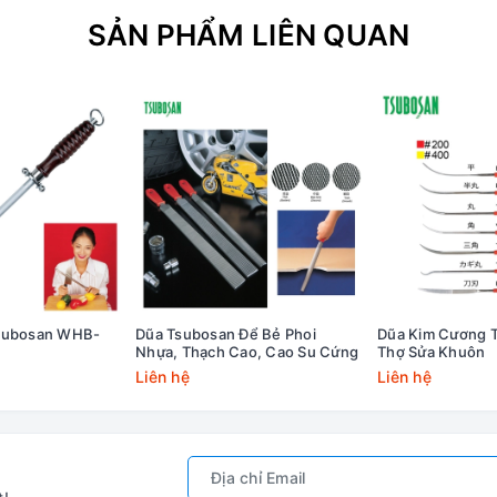
SẢN PHẨM LIÊN QUAN
Tsubosan WHB-
Dũa Tsubosan Để Bẻ Phoi
Dũa Kim Cương 
Nhựa, Thạch Cao, Cao Su Cứng
Thợ Sửa Khuôn
Liên hệ
Liên hệ