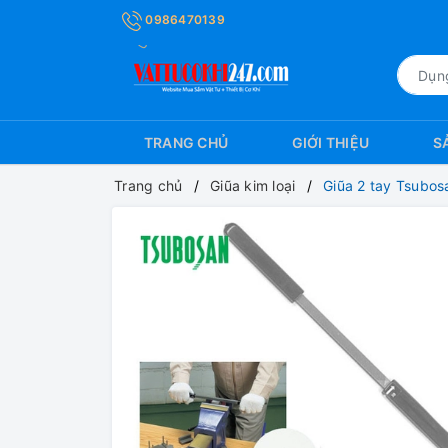
0986470139
TRANG CHỦ
GIỚI THIỆU
S
Trang chủ
Giũa kim loại
Giũa 2 tay Tsubo