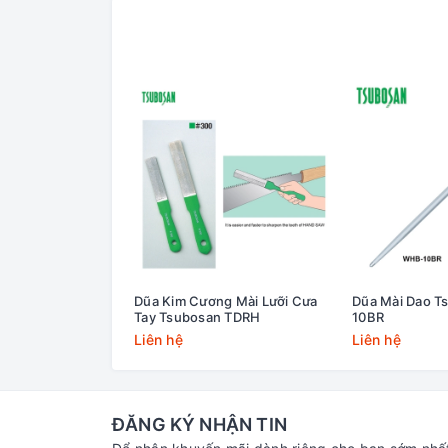
Dũa Kim Cương Mài Lưỡi Cưa
Dũa Mài Dao 
Tay Tsubosan TDRH
10BR
Liên hệ
Liên hệ
ĐĂNG KÝ NHẬN TIN