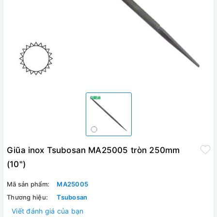
Giũa inox Tsubosan MA25005 tròn 250mm
(10")
Mã sản phẩm:
MA25005
Thương hiệu:
Tsubosan
Viết đánh giá của bạn