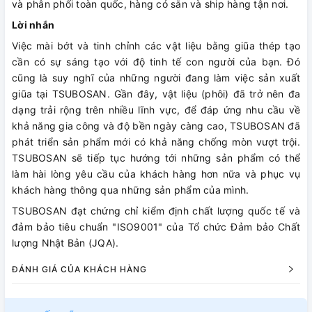
và phân phối toàn quốc, hàng có sẵn và ship hàng tận nơi.
Lời nhắn
Việc mài bớt và tinh chỉnh các vật liệu bằng giũa thép tạo
cần có sự sáng tạo với độ tinh tế con người của bạn. Đó
cũng là suy nghĩ của những người đang làm việc sản xuất
giũa tại TSUBOSAN. Gần đây, vật liệu (phôi) đã trở nên đa
dạng trải rộng trên nhiều lĩnh vực, để đáp ứng nhu cầu về
khả năng gia công và độ bền ngày càng cao, TSUBOSAN đã
phát triển sản phẩm mới có khả năng chống mòn vượt trội.
TSUBOSAN sẽ tiếp tục hướng tới những sản phẩm có thể
làm hài lòng yêu cầu của khách hàng hơn nữa và phục vụ
khách hàng thông qua những sản phẩm của mình.
TSUBOSAN đạt chứng chỉ kiểm định chất lượng quốc tế và
đảm bảo tiêu chuẩn "ISO9001" của Tổ chức Đảm bảo Chất
lượng Nhật Bản (JQA).
ĐÁNH GIÁ CỦA KHÁCH HÀNG