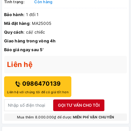
Tình trạng:
Còn hàng
Bảo hành
: 1 đổi 1
Mã đặt hàng
: MA25005
Quy cách
: cái/ chiếc
Giao hàng trong vòng 4h
Báo giá ngay sau 5'
Liên hệ
0986470139
Liên hệ với chúng tôi để có giá tốt hơn
GỌI TƯ VẤN CHO TÔI
Mua thêm 8.000.000₫ để được
MIỄN PHÍ VẬN CHUYỂN