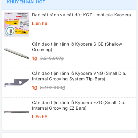
KHUYẾN MÃI HOT
Dao cắt rãnh và cắt đứt KGZ - mới của Kyocera
Liên hệ
Cán dao tiện rãnh lỗ Kyocera SIGE (Shallow
Grooving)
1₫
3.219.807₫
Cán dao tiện rãnh lỗ Kyocera VNG (Small Dia.
Internal Grooving System Tip-Bars)
1₫
8.402.300₫
Cán dao tiện rãnh lỗ Kyocera EZG (Small Dia.
Internal Grooving EZ Bars)
Liên hệ