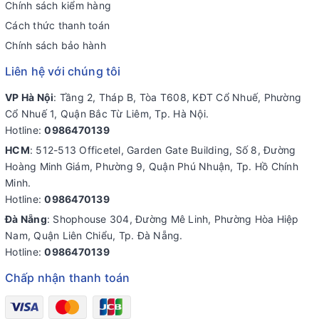
Chính sách kiểm hàng
Cách thức thanh toán
Chính sách bảo hành
Liên hệ với chúng tôi
VP Hà Nội
: Tầng 2, Tháp B, Tòa T608, KĐT Cổ Nhuế, Phường
Cổ Nhuế 1, Quận Bắc Từ Liêm, Tp. Hà Nội.
Hotline:
0986470139
HCM
: 512-513 Officetel, Garden Gate Building, Số 8, Đường
Hoàng Minh Giám, Phường 9, Quận Phú Nhuận, Tp. Hồ Chính
Minh.
Hotline:
0986470139
Đà Nẵng
: Shophouse 304, Đường Mê Linh, Phường Hòa Hiệp
Nam, Quận Liên Chiểu, Tp. Đà Nẵng.
Hotline:
0986470139
Chấp nhận thanh toán