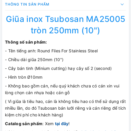
THÔNG TIN SẢN PHẨM
Giũa inox Tsubosan MA25005
tròn 250mm (10")
Thông số sản phẩm:
- Tên tiếng anh: Round Files For Stainless Steel
- Chiều dài giũa 250mm (10")
- Cây bán tinh (Minium cutting) hay cây số 2 (second)
- Hình tròn Ø10mm
- Không bao gồm cán, nếu quý khách chưa có cán xin vui
lòng chọn cán nhựa hoặc cán gỗ
( Vì giũa là tiêu hao, cán là không tiêu hao có thể sử dụng rất
nhiều lần, do đó Tsubosan bán lưỡi riêng và cán riêng để tích
kiệm chi phí cho khách hàng)
Catalog sản phẩm
: Xem
tại đây
!