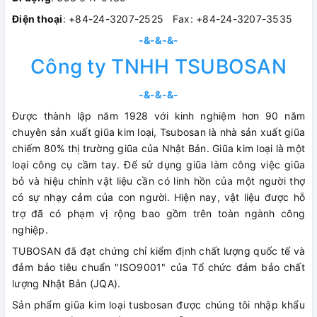
Điện thoại
: +84-24-3207-2525 Fax: +84-24-3207-3535
-&-&-&-
Công ty TNHH TSUBOSAN
-&-&-&-
Được thành lập năm 1928 với kinh nghiệm hơn 90 năm
chuyên sản xuất giũa kim loại, Tsubosan là nhà sản xuất giũa
chiếm 80% thị trường giũa của Nhật Bản. Giũa kim loại là một
loại công cụ cầm tay. Để sử dụng giũa làm công việc giũa
bỏ và hiệu chỉnh vật liệu cần có linh hồn của một người thợ
có sự nhạy cảm của con người. Hiện nay, vật liệu được hỗ
trợ đã có phạm vị rộng bao gồm trên toàn ngành công
nghiệp.
TUBOSAN đã đạt chứng chỉ kiểm định chất lượng quốc tế và
đảm bảo tiêu chuẩn "ISO9001" của Tổ chức đảm bảo chất
lượng Nhật Bản (JQA).
Sản phẩm giũa kim loại tusbosan được chúng tôi nhập khẩu