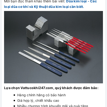
Mời bạn đọc tham khảo thêm bài viết:
Dũa kim loại - Các
loại dũa cơ khí và Kỹ thuật dũa kim loại cần biết.
Lựa chọn Vattucokhi247.com, quý khách được đảm bảo:
Hàng chính hãng có bảo hành
Giá hợp lý, chiết khấu cao
Nhiều chương trình khuyến mãi và quà tặng