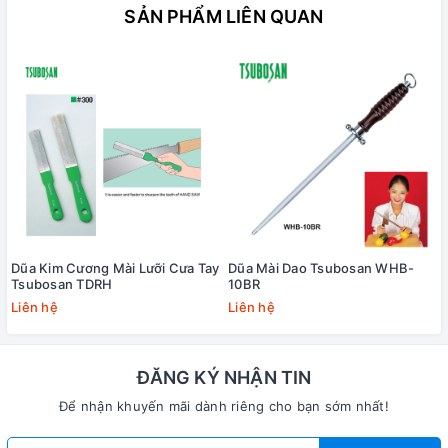
SẢN PHẨM LIÊN QUAN
Dũa Kim Cương Mài Lưỡi Cưa Tay
Dũa Mài Dao Tsubosan WHB-
Tsubosan TDRH
10BR
Liên hệ
Liên hệ
ĐĂNG KÝ NHẬN TIN
Để nhận khuyến mãi dành riêng cho bạn sớm nhất!