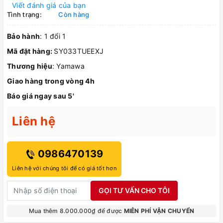
Viết đánh giá của bạn
Tình trạng:
Còn hàng
Bảo hành
: 1 đổi 1
Mã đặt hàng:
SY033TUEEXJ
Thương hiệu
: Yamawa
Giao hàng trong vòng 4h
Báo giá ngay sau 5'
Liên hệ
0986470139
Liên hệ với chúng tôi để có giá tốt hơn
GỌI TƯ VẤN CHO TÔI
Mua thêm 8.000.000₫ để được
MIỄN PHÍ VẬN CHUYỂN