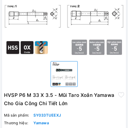
HVSP P6 M 33 X 3.5 - Mũi Taro Xoắn Yamawa
Cho Gia Công Chi Tiết Lớn
Mã sản phẩm:
SY033TUEEXJ
Thương hiệu:
Yamawa