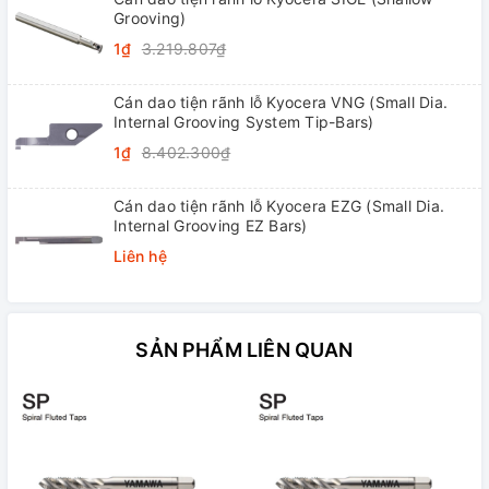
Grooving)
1₫
3.219.807₫
Cán dao tiện rãnh lỗ Kyocera VNG (Small Dia.
Internal Grooving System Tip-Bars)
1₫
8.402.300₫
Cán dao tiện rãnh lỗ Kyocera EZG (Small Dia.
Internal Grooving EZ Bars)
Liên hệ
SẢN PHẨM LIÊN QUAN