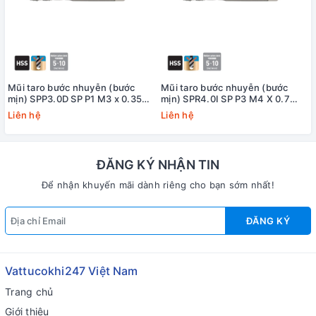
Mũi taro bước nhuyễn (bước
Mũi taro bước nhuyễn (bước
mịn) SPP3.0D SP P1 M3 x 0.35
mịn) SPR4.0I SP P3 M4 X 0.7
Yamawa
+20 Yamawa (dung sai lớn)
Liên hệ
Liên hệ
ĐĂNG KÝ NHẬN TIN
Để nhận khuyến mãi dành riêng cho bạn sớm nhất!
ĐĂNG KÝ
Vattucokhi247 Việt Nam
Trang chủ
Giới thiệu