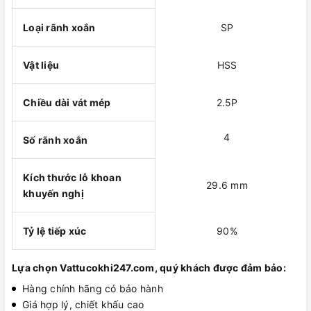
Loại rãnh xoắn
SP
Vật liệu
HSS
Chiều dài vát mép
2.5P
4
Số rãnh xoắn
Kích thước lỗ khoan
29.6 mm
khuyến nghị
Tỷ lệ tiếp xúc
90%
Lựa chọn Vattucokhi247.com, quý khách được đảm bảo:
Hàng chính hãng có bảo hành
Giá hợp lý, chiết khấu cao