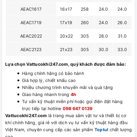
AEAC1617
16x17
258
24.0
24.0
AEAC1719
17x19
260
24.0
26.0
AEAC2022
20x22
305
28.0
31.0
AEAC2123
21x23
305
30.0
33.0
Lựa chọn Vattucokhi247.com, quý khách được đảm bảo:
Hàng chính hãng có bảo hành
Giá hợp lý, chiết khấu cao
Nhiều chương trình khuyến mãi và quà tặng
Giao hàng nhanh trong
4h
Tư vấn kỹ thuật miễn phí hoặc gọi điện đặt hàng
trực tiếp tại hotline
098 647 0139
Vattucokhi247.com
là trang mua sắm vật tư và thiết bị cơ
khí chính hãng, giá rẻ với dịch vụ tư vấn kỹ thuật hàng đầu
Việt Nam, chuyên cung cấp các sản phẩm
Toptul
chất lượng
cao.