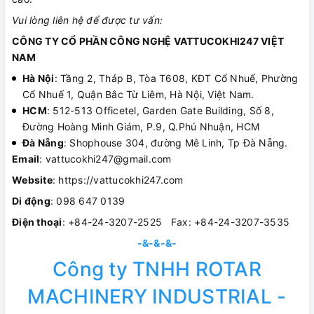
Vui lòng liên hệ để được tư vấn:
CÔNG TY CỔ PHẦN CÔNG NGHỆ VATTUCOKHI247 VIỆT
NAM
Hà Nội
: Tầng 2, Tháp B, Tòa T608, KĐT Cổ Nhuế, Phường
Cổ Nhuế 1, Quận Bắc Từ Liêm, Hà Nội, Việt Nam.
HCM
: 512-513 Officetel, Garden Gate Building, Số 8,
Đường Hoàng Minh Giám, P.9, Q.Phú Nhuận, HCM
Đà Nẵng
: Shophouse 304, đường Mê Linh, Tp Đà Nẵng.
Email
: vattucokhi247@gmail.com
Website
: https://vattucokhi247.com
Di động
: 098 647 0139
Điện thoại
: +84-24-3207-2525 Fax: +84-24-3207-3535
-&-&-&-
Công ty TNHH ROTAR
MACHINERY INDUSTRIAL -