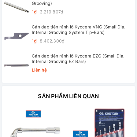
Grooving)
1₫
3.219.807₫
Cán dao tiện rãnh lỗ Kyocera VNG (Small Dia.
Internal Grooving System Tip-Bars)
1₫
8.402.300₫
Cán dao tiện rãnh lỗ Kyocera EZG (Small Dia.
Internal Grooving EZ Bars)
Liên hệ
SẢN PHẨM LIÊN QUAN