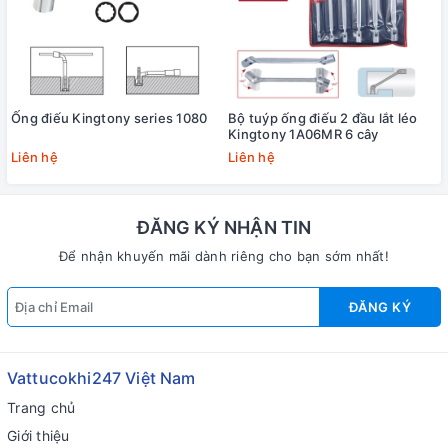
Ống điếu Kingtony series 1080
Bộ tuýp ống điếu 2 đầu lắt léo
Kingtony 1A06MR 6 cây
Liên hệ
Liên hệ
ĐĂNG KÝ NHẬN TIN
Để nhận khuyến mãi dành riêng cho bạn sớm nhất!
ĐĂNG KÝ
Vattucokhi247 Việt Nam
Trang chủ
Giới thiệu