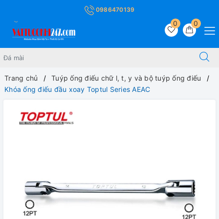
0986470139
0
0
Trang chủ
Tuýp ống điếu chữ l, t, y và bộ tuýp ống điếu
Khóa ống điếu đầu xoay Toptul Series AEAC