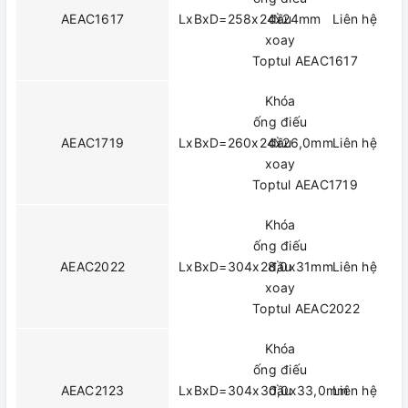
AEAC1617
LxBxD=258x24x24mm
đầu
Liên hệ
xoay
Toptul AEAC1617
Khóa
ống điếu
AEAC1719
LxBxD=260x24x26,0mm
đầu
Liên hệ
xoay
Toptul AEAC1719
Khóa
ống điếu
AEAC2022
LxBxD=304x28,0x31mm
đầu
Liên hệ
xoay
Toptul AEAC2022
Khóa
ống điếu
AEAC2123
LxBxD=304x30,0x33,0mm
đầu
Liên hệ