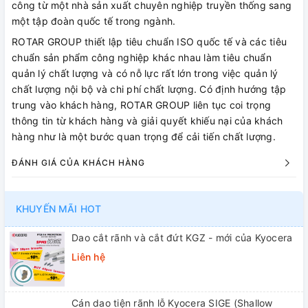
công từ một nhà sản xuất chuyên nghiệp truyền thống sang
một tập đoàn quốc tế trong ngành.
ROTAR GROUP thiết lập tiêu chuẩn ISO quốc tế và các tiêu
chuẩn sản phẩm công nghiệp khác nhau làm tiêu chuẩn
quản lý chất lượng và có nỗ lực rất lớn trong việc quản lý
chất lượng nội bộ và chi phí chất lượng. Có định hướng tập
trung vào khách hàng, ROTAR GROUP liên tục coi trọng
thông tin từ khách hàng và giải quyết khiếu nại của khách
hàng như là một bước quan trọng để cải tiến chất lượng.
ĐÁNH GIÁ CỦA KHÁCH HÀNG
KHUYẾN MÃI HOT
Dao cắt rãnh và cắt đứt KGZ - mới của Kyocera
Liên hệ
Cán dao tiện rãnh lỗ Kyocera SIGE (Shallow