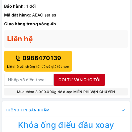
Bảo hành
: 1 đổi 1
Mã đặt hàng
: AEAC series
Giao hàng trong vòng 4h
Liên hệ
0986470139
Liên hệ với chúng tôi để có giá tốt hơn
GỌI TƯ VẤN CHO TÔI
Mua thêm 8.000.000₫ để được
MIỄN PHÍ VẬN CHUYỂN
THÔNG TIN SẢN PHẨM
Khóa ống điếu đầu xoay