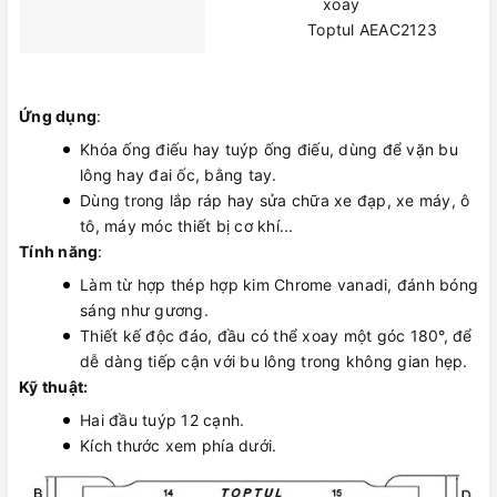
xoay
Toptul AEAC2123
Ứng dụng
:
Khóa ống điếu hay tuýp ống điếu, dùng để vặn bu
lông hay đai ốc, bằng tay.
Dùng trong lắp ráp hay sửa chữa xe đạp, xe máy, ô
tô, máy móc thiết bị cơ khí...
Tính năng
:
Làm từ hợp thép hợp kim Chrome vanadi, đánh bóng
sáng như gương.
Thiết kế độc đáo, đầu có thể xoay một góc 180°, để
dễ dàng tiếp cận với bu lông trong không gian hẹp.
Kỹ thuật:
Hai đầu tuýp 12 cạnh.
Kích thước xem phía dưới.