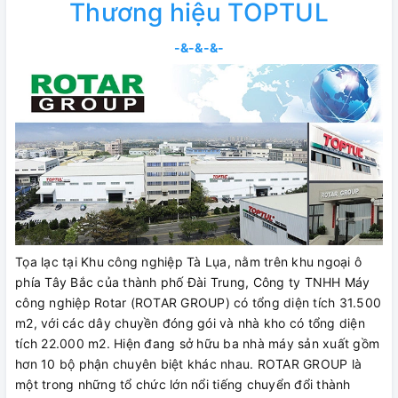
Thương hiệu TOPTUL
-&-&-&-
Tọa lạc tại Khu công nghiệp Tà Lụa, nằm trên khu ngoại ô
phía Tây Bắc của thành phố Đài Trung, Công ty TNHH Máy
công nghiệp Rotar (ROTAR GROUP) có tổng diện tích 31.500
m2, với các dây chuyền đóng gói và nhà kho có tổng diện
tích 22.000 m2. Hiện đang sở hữu ba nhà máy sản xuất gồm
hơn 10 bộ phận chuyên biệt khác nhau. ROTAR GROUP là
một trong những tổ chức lớn nổi tiếng chuyển đổi thành