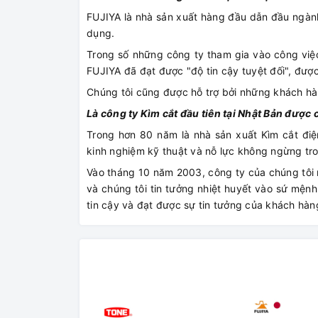
FUJIYA là nhà sản xuất hàng đầu dẫn đầu ngành
dụng.
Trong số những công ty tham gia vào công việc
FUJIYA đã đạt được "độ tin cậy tuyệt đối", đượ
Chúng tôi cũng được hỗ trợ bởi những khách h
Là công ty Kìm cắt đầu tiên tại Nhật Bản đượ
Trong hơn 80 năm là nhà sản xuất Kìm cắt điệ
kinh nghiệm kỹ thuật và nỗ lực không ngừng tro
Vào tháng 10 năm 2003, công ty của chúng tôi
và chúng tôi tin tưởng nhiệt huyết vào sứ mện
tin cậy và đạt được sự tin tưởng của khách hàn