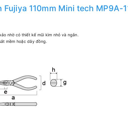
 Fujiya 110mm Mini tech MP9A-1
xảo nhờ có thiết kế mũi kìm nhỏ và ngắn.
y sắt mềm hoặc dây đồng.