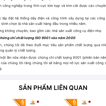
 công nghiệp trong lĩnh vực kìm kẹp và kìm cắt được các chuyê
 lắp đặt hệ thống dây điện và công trình xây dựng tại các công
c bình chọn là nhà sản xuất hàng đầu trong nhiều năm.
àng không chuyên, bao gồm các nhà sản xuất công cụ điện nhẹ.
c chứng chỉ chất lượng ISO 9001 vào năm 2000
n, chúng tôi đã theo đuổi mục tiêu sản phẩm chất lượng qua nh
ng quản lý chất lượng.
 một lần nữa nhận được chứng chỉ chất lượng 9001 (phiên bản nă
h của chúng tôi rằng chúng tôi sẽ bằng mọi nỗ lực sản xuất công
g.
SẢN PHẨM LIÊN QUAN