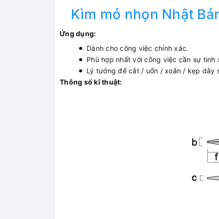
Kìm mỏ nhọn Nhật Bản
Ứng dụng:
Dành cho công việc chính xác.
Phù hợp nhất với công việc cần sự tinh 
Lý tưởng để cắt / uốn / xoắn / kẹp dâ
Thông số kĩ thuật: