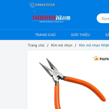
0986470139
TRANG CHỦ
GIỚI THIỆU
S
Trang chủ
Kìm mỏ nhọn
Kìm mỏ nhọn Nhật