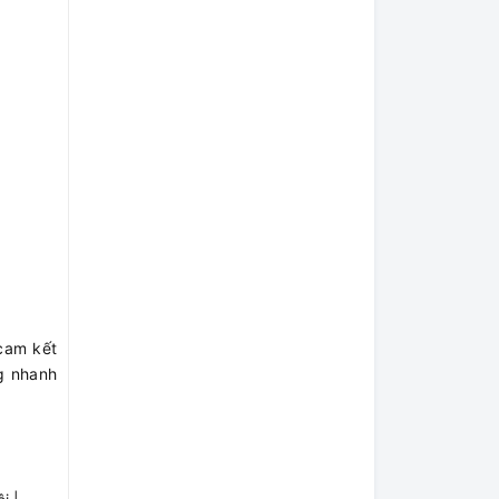
 cam kết
ng nhanh