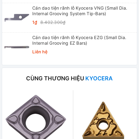
Cán dao tiện rãnh lỗ Kyocera VNG (Small Dia.
Internal Grooving System Tip-Bars)
1₫
8.402.300₫
Cán dao tiện rãnh lỗ Kyocera EZG (Small Dia.
Internal Grooving EZ Bars)
Liên hệ
CÙNG THƯƠNG HIỆU
KYOCERA