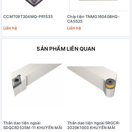
CCMT09T304MQ-PR1535
Chíp tiện TNMG160408HQ-
CA5525
Liên hệ
Liên hệ
SẢN PHẨM LIÊN QUAN
Thân dao tiện ngoài
Thân dao tiện ngoài SRGCR-
SDQCR2525M-11 KHUYẾN MÃI
2020K1003 KHUYẾN MÃI