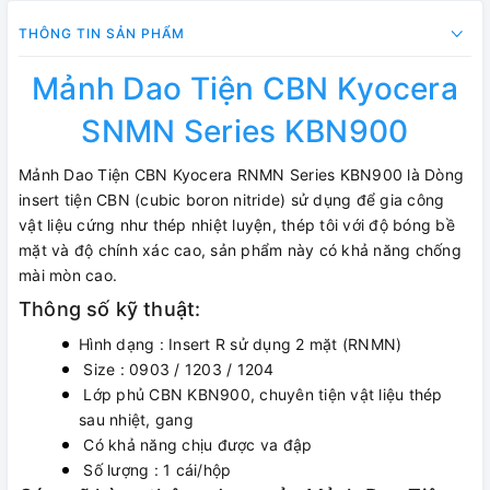
THÔNG TIN SẢN PHẨM
Mảnh Dao Tiện CBN Kyocera
SNMN Series KBN900
Mảnh Dao Tiện CBN Kyocera RNMN Series KBN900 là Dòng
insert tiện CBN (cubic boron nitride) sử dụng để gia công
vật liệu cứng như thép nhiệt luyện, thép tôi với độ bóng bề
mặt và độ chính xác cao, sản phẩm này có khả năng chống
mài mòn cao.
Thông số kỹ thuật:
Hình dạng : Insert R sử dụng 2 mặt (RNMN)
Size : 0903 / 1203 / 1204
Lớp phủ CBN KBN900, chuyên tiện vật liệu thép
sau nhiệt, gang
Có khả năng chịu được va đập
Số lượng : 1 cái/hộp