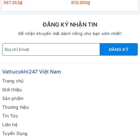
567.353₫
610.000₫
ĐĂNG KÝ NHẬN TIN
Để nhận khuyến mãi dành riêng cho bạn sớm nhất!
ĐĂNG KÝ
Vattucokhi247 Việt Nam
Trang chủ
Giới thiệu
Sản phẩm
Thương hiệu
Tin Tức
Liên hệ
Tuyển Dụng