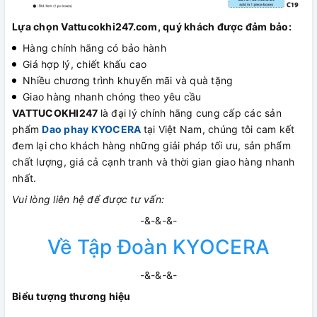
Lựa chọn Vattucokhi247.com, quý khách được đảm bảo:
Hàng chính hãng có bảo hành
Giá hợp lý, chiết khấu cao
Nhiều chương trình khuyến mãi và quà tặng
Giao hàng nhanh chóng theo yêu cầu
VATTUCOKHI247
là đại lý chính hãng cung cấp các sản
phẩm
Dao phay KYOCERA
tại Việt Nam, chúng tôi cam kết
đem lại cho khách hàng những giải pháp tối ưu, sản phẩm
chất lượng, giá cả cạnh tranh và thời gian giao hàng nhanh
nhất.
Vui lòng liên hệ để được tư vấn:
-&-&-&-
Về Tập Đoàn KYOCERA
-&-&-&-
Biểu tượng thương hiệu