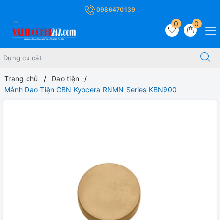
0986470139
0
0
Trang chủ
Dao tiện
Mảnh Dao Tiện CBN Kyocera RNMN Series KBN900