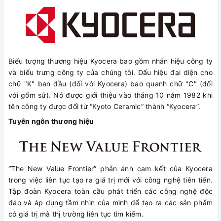
Biểu tượng thương hiệu Kyocera bao gồm nhãn hiệu công ty
và biểu trưng công ty của chúng tôi. Dấu hiệu đại diện cho
chữ "K" ban đầu (đối với Kyocera) bao quanh chữ "C" (đối
với gốm sứ). Nó được giới thiệu vào tháng 10 năm 1982 khi
tên công ty được đổi từ “Kyoto Ceramic” thành “Kyocera”.
Tuyên ngôn thương hiệu
“The New Value Frontier” phản ánh cam kết của Kyocera
trong việc liên tục tạo ra giá trị mới với công nghệ tiên tiến.
Tập đoàn Kyocera toàn cầu phát triển các công nghệ độc
đáo và áp dụng tầm nhìn của mình để tạo ra các sản phẩm
có giá trị mà thị trường liên tục tìm kiếm.