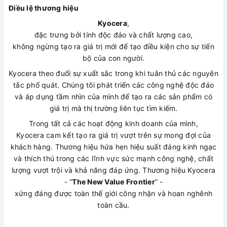
Điều lệ thương hiệu
Kyocera
,
đặc trưng bởi tính độc đáo và chất lượng cao,
không ngừng tạo ra giá trị mới để tạo điều kiện cho sự tiến
bộ của con người.
Kyocera theo đuổi sự xuất sắc trong khi tuân thủ các nguyên
tắc phổ quát. Chúng tôi phát triển các công nghệ độc đáo
và áp dụng tầm nhìn của mình để tạo ra các sản phẩm có
giá trị mà thị trường liên tục tìm kiếm.
Trong tất cả các hoạt động kinh doanh của mình,
Kyocera cam kết tạo ra giá trị vượt trên sự mong đợi của
khách hàng. Thương hiệu hứa hẹn hiệu suất đáng kinh ngạc
và thích thú trong các lĩnh vực sức mạnh công nghệ, chất
lượng vượt trội và khả năng đáp ứng. Thương hiệu Kyocera
- “
The New Value Frontier
” -
xứng đáng được toàn thế giới công nhận và hoan nghênh
toàn cầu.