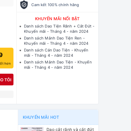
Cam kết 100% chính hãng
KHUYẾN MÃI NỔI BẬT
Danh sách Dao Tiện Rãnh + Cắt Đứt -
Khuyến mãi - Tháng 4 - năm 2024
Danh sách Mảnh Dao Tiện Ren -
Khuyến mãi - Tháng 4 - năm 2024
Danh sách Cán Dao Tiện - Khuyến
9
mãi - Tháng 4 - năm 2024
Danh sách Mảnh Dao Tiện - Khuyến
tốt hơn
mãi - Tháng 4 - năm 2024
O TÔI
N
KHUYẾN MÃI HOT
Dao cắt rãnh và cắt đứt