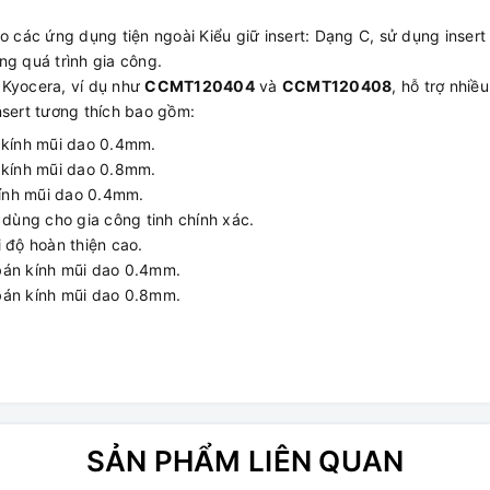
các ứng dụng tiện ngoài Kiểu giữ insert: Dạng C, sử dụng insert
ng quá trình gia công.
a Kyocera, ví dụ như
CCMT120404
và
CCMT120408
, hỗ trợ nhiều
nsert tương thích bao gồm:
 kính mũi dao 0.4mm.
 kính mũi dao 0.8mm.
kính mũi dao 0.4mm.
 dùng cho gia công tinh chính xác.
i độ hoàn thiện cao.
, bán kính mũi dao 0.4mm.
, bán kính mũi dao 0.8mm.
SẢN PHẨM LIÊN QUAN