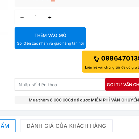
–
+
THÊM VÀO GIỎ
Gọi điện xác nhận và giao hàng tận nơi
098647013
Liên hệ với chúng tôi để có giá 
GỌI TƯ VẤN CH
Mua thêm 8.000.000₫ để được
MIỄN PHÍ VẬN CHUYỂ
HẨM
ĐÁNH GIÁ CỦA KHÁCH HÀNG