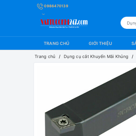
0986470139
TRANG CHỦ
GIỚI THIỆU
S
Trang chủ
Dụng cụ cắt Khuyến Mãi Khủng